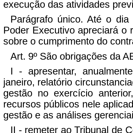
execução das atividades previ
Parágrafo único. Até o dia
Poder Executivo apreciará o r
sobre o cumprimento do contr
Art. 9º São obrigações da A
I - apresentar, anualment
janeiro, relatório circunstanc
gestão no exercício anteri
recursos públicos nele aplicad
gestão e as análises gerenciai
II - remeter ao Tribunal de