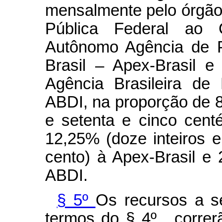
mensalmente pelo órgão
Pública Federal ao 
Autônomo Agência de 
Brasil – Apex-Brasil 
Agência Brasileira de 
ABDI, na proporção de 85
e setenta e cinco cent
12,25% (doze inteiros e
cento) à Apex-Brasil e 
ABDI.
§ 5º
Os recursos a s
termos do § 4º , corre