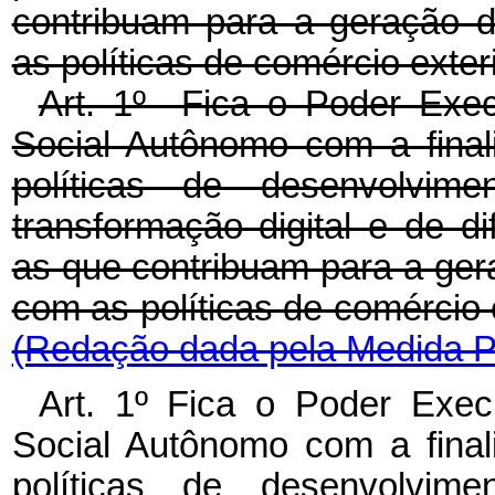
contribuam para a geração 
as políticas de comércio exteri
Art. 1º Fica o Poder Execu
Social Autônomo com a fina
políticas de desenvolvime
transformação digital e de d
as que contribuam para a ge
com as políticas de comércio 
(Redação dada pela Medida Pr
Art. 1º Fica o Poder Execu
Social Autônomo com a fina
políticas de desenvolvime