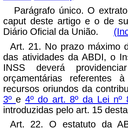
Parágrafo único. O extrat
caput
deste artigo e o de su
Diário Oficial da União.
(In
Art. 21. No prazo máximo de
das atividades da ABDI, o In
INSS deverá providenciar
orçamentárias referentes 
recursos oriundos da contrib
3º
e
4º do art. 8º da Lei nº
introduzidas pelo art. 15 desta
Art. 22. O estatuto da A