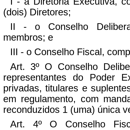
I - a Diretoria Executiva,
(dois) Diretores;
II - o Conselho Deliber
membros; e
III - o Conselho Fiscal, com
Art. 3º O Conselho Delibe
representantes do Poder Ex
privadas, titulares e suplent
em regulamento, com mandat
reconduzidos 1 (uma) única ve
Art. 4º O Conselho Fis