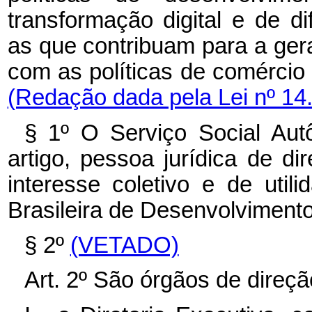
transformação digital e de d
as que contribuam para a ge
com as políticas de comércio 
(Redação dada pela Lei nº 14
§ 1º O Serviço Social Aut
artigo, pessoa jurídica de dir
interesse coletivo e de util
Brasileira de Desenvolvimento
§ 2º
(VETADO)
Art. 2º São órgãos de direç