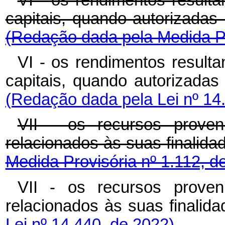
capitais, quando autorizad
(Redação dada pela Medida Pr
VI - os rendimentos resulta
capitais, quando autorizad
(Redação dada pela Lei nº 14
VII - os recursos proven
relacionados às suas finali
Medida Provisória nº 1.112, d
VII - os recursos proven
relacionados às suas finali
Lei nº 14.440, de 2022)