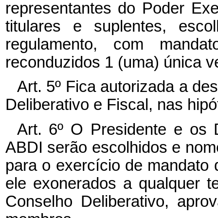
representantes do Poder Exec
titulares e suplentes, esc
regulamento, com manda
reconduzidos 1 (uma) única ve
Art. 5º Fica autorizada a d
Deliberativo e Fiscal, nas hi
Art. 6º O Presidente e os 
ABDI serão escolhidos e nom
para o exercício de mandato 
ele exonerados a qualquer t
Conselho Deliberativo, apro