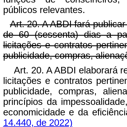
públicos relevantes.
Art. 20. A ABDI fará publicar
de 60 (sessenta) dias a pa
licitações e contratos pertine
publicidade, compras, alienaç
Art. 20. A ABDI elaborará r
licitações e contratos pertine
publicidade, compras, alie
princípios da impessoalidade
economicidade e da efic
14.440, de 2022)