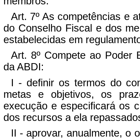
membros.
Art. 7º As competências e a
do Conselho Fiscal e dos me
estabelecidas em regulamento
Art. 8º Compete ao Poder E
da ABDI:
I - definir os termos do co
metas e objetivos, os praz
execução e especificará os cr
dos recursos a ela repassado
II - aprovar, anualmente, 