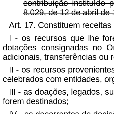
contribuição instituído 
8.029, de 12 de abril de
Art. 17. Constituem receitas
I - os recursos que lhe fo
dotações consignadas no Or
adicionais, transferências ou 
II - os recursos provenient
celebrados com entidades, o
III - as doações, legados, 
forem destinados;