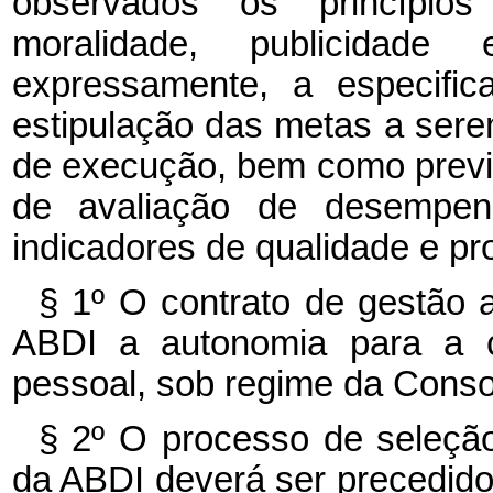
observados os princípios 
moralidade, publicidade 
expressamente, a especific
estipulação das metas a sere
de execução, bem como previs
de avaliação de desempenh
indicadores de qualidade e pr
§ 1º O contrato de gestão 
ABDI a autonomia para a c
pessoal, sob regime da Conso
§ 2º O processo de seleção
da ABDI deverá ser precedido d