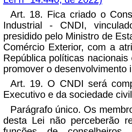
Art. 18. Fica criado o Con
Industrial - CNDI, vincula
presidido pelo Ministro de Es
Comércio Exterior, com a atr
República políticas nacionais
promover o desenvolvimento in
Art. 19. O CNDI será comp
Executivo e da sociedade civi
Parágrafo único. Os membro
desta Lei não perceberão 
funções de conselheiros,