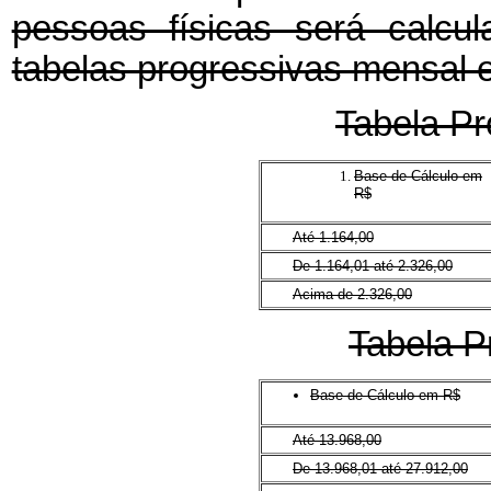
pessoas físicas será calcu
tabelas progressivas mensal e
Tabela Pr
Base de Cálculo em
R$
Até 1.164,00
De 1.164,01 até 2.326,00
Acima de 2.326,00
Tabela P
Base de Cálculo em R$
Até 13.968,00
De 13.968,01 até 27.912,00