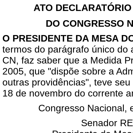
ATO DECLARATÓRIO
DO CONGRESSO NA
O
PRESIDENTE DA MESA D
termos do parágrafo único do 
CN, faz saber que a Medida Pro
2005, que "dispõe sobre a Admi
outras providências", teve seu
18 de novembro do corrente a
Congresso Nacional,
Senador R