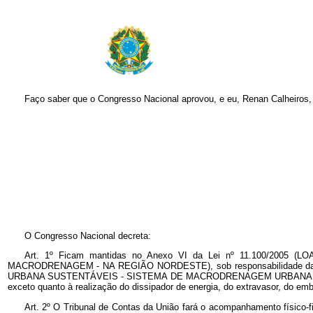
Faço saber que o Congresso Nacional aprovou, e eu, Renan Calheiros,
O Congresso Nacional decreta:
Art. 1º Ficam mantidas no Anexo VI da Lei nº 11.100/2005 (LOA
MACRODRENAGEM - NA REGIÃO NORDESTE), sob responsabilidade da 
URBANA SUSTENTÁVEIS - SISTEMA DE MACRODRENAGEM URBANA SUSTENTÁV
exceto quanto à realização do dissipador de energia, do extravasor, do em
Art. 2º O Tribunal de Contas da União fará o acompanhamento físico-f