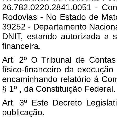
26.782.0220.2841.0051 - Con
Rodovias - No Estado de Mat
39252 - Departamento Nacional
DNIT, estando autorizada a s
financeira.
Art. 2º O Tribunal de Cont
físico-financeiro da execução
encaminhando relatório à Comi
§ 1º , da Constituição Federal.
Art. 3º Este Decreto Legisla
publicação.