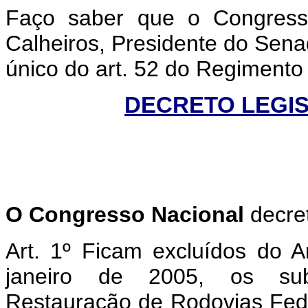
Faço saber que o Congress
Calheiros, Presidente do Sena
único do art. 52 do Regiment
DECRETO LEGISL
O
Congresso Nacional
decre
Art. 1º Ficam excluídos do 
janeiro de 2005, os subt
Restauração de Rodovias Fed