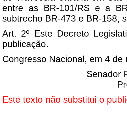
entre as BR-101/RS e a BR-2
subtrecho BR-473 e BR-158,
Art. 2º Este Decreto Legisla
publicação.
Congresso Nacional, em 4 de
Senador 
Pr
Este texto não substitui o pub