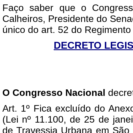
Faço saber que o Congress
Calheiros, Presidente do Sena
único do art. 52 do Regiment
DECRETO LEGISL
O
Congresso Nacional
decre
Art. 1º Fica excluído do Ane
(Lei nº 11.100, de 25 de jane
de Travessia Urbana em São 