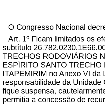
O Congresso Nacional decre
Art. 1º Ficam limitados os e
subtítulo 26.782.0230.1E6
TRECHOS RODOVIÁRIOS N
ESPÍRITO SANTO TRECHO 
ITAPEMIRIM no Anexo VI da L
responsabilidade da Unidade
fique suspensa, cautelarmente
permitia a concessão de recur