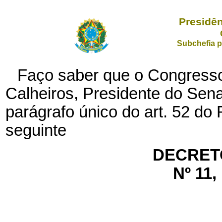
Presidên
Subchefia p
Faço saber que o Congresso
Calheiros, Presidente do Sen
parágrafo único do art. 52 d
seguinte
DECRET
Nº 11