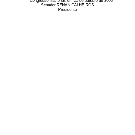
Congresso Nacional, em 21 de outubro de 2005
Senador RENAN CALHEIROS
Presidente