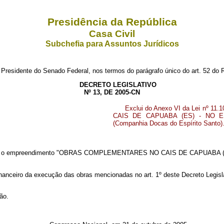
Presidência da República
Casa Civil
Subchefia para Assuntos Jurídicos
 Presidente do Senado Federal, nos termos do parágrafo único do art. 52 d
DECRETO LEGISLATIVO
Nº 13, DE 2005-CN
Exclui do Anexo VI da Lei nº 
CAIS DE CAPUABA (ES) - NO ES
(Companhia Docas do Espírito Santo)
A/2005) o empreendimento "OBRAS COMPLEMENTARES NO CAIS DE CAPUABA 
nanceiro da execução das obras mencionadas no art. 1º deste Decreto Legisla
ão.