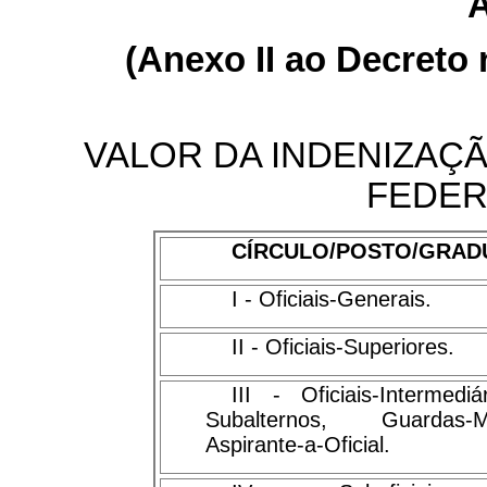
A
(Anexo II ao Decreto 
VALOR DA INDENIZAÇÃ
FEDER
CÍRCULO/POSTO/GRA
I - Oficiais-Generais.
II - Oficiais-Superiores.
III - Oficiais-Intermediá
Subalternos, Guardas
Aspirante-a-Oficial.