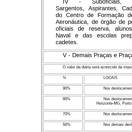
IV - Suboficiais, S
Sargentos, Aspirantes, Cad
do Centro de Formação de
Aeronáutica, de órgão de p
oficiais de reserva, aluno
Naval e das escolas prep
cadetes.
V - Demais Praças e Praç
O valor da diária será acrescido da impo
%
LOCAIS
90%
Nos deslocament
80%
Nos deslocament
Horizonte-MG, Porto
70%
Nos deslocament
50%
Nos demais des