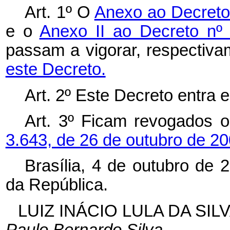
Art. 1º O
Anexo ao Decreto 
e o
Anexo II ao Decreto nº
passam a vigorar, respectiv
este Decreto.
Art. 2º Este Decreto entra 
Art. 3º Ficam revogados 
3.643, de 26 de outubro de 20
Brasília, 4 de outubro de 
da República.
LUIZ INÁCIO LULA DA SIL
Paulo Bernardo Silva