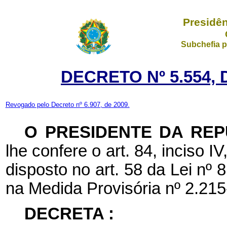
Presidên
Subchefia p
DECRETO Nº 5.554, 
Revogado pelo Decreto nº 6.907, de 2009.
O PRESIDENTE DA REP
lhe confere o art. 84, inciso I
disposto no art. 58 da Lei nº
na Medida Provisória nº 2.215
DECRETA :