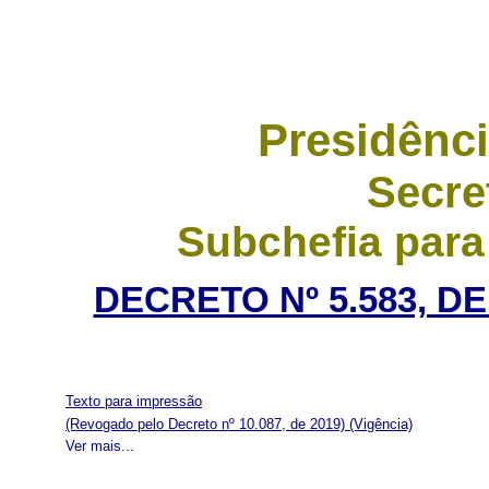
Presidênci
Secre
Subchefia para
DECRETO Nº 5.583, D
Texto para impressão
(Revogado pelo Decreto nº 10.087, de 2019)
(Vigência)
Ver mais...