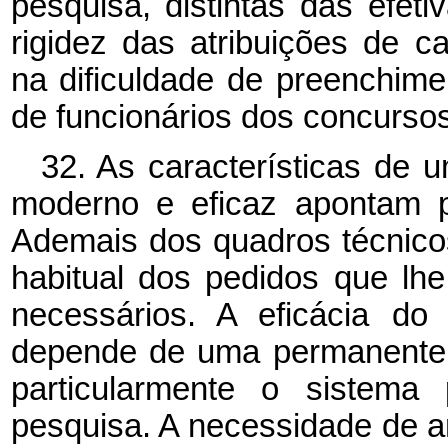
pesquisa, distintas das efet
rigidez das atribuições de 
na dificuldade de preenchim
de funcionários dos concurso
32. As características de um
moderno e eficaz apontam pa
Ademais dos quadros técnico
habitual dos pedidos que lhe
necessários. A eficácia do 
depende de uma permanente e
particularmente o sistema
pesquisa. A necessidade de am