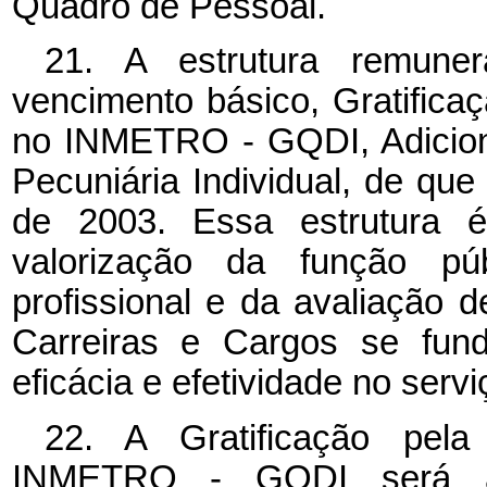
Quadro de Pessoal.
21. A estrutura remune
vencimento básico, Gratific
no INMETRO - GQDI, Adiciona
Pecuniária Individual, de que 
de 2003. Essa estrutura é
valorização da função púb
profissional e da avaliação
Carreiras e Cargos se fund
eficácia e efetividade no servi
22. A Gratificação pe
INMETRO - GQDI será at