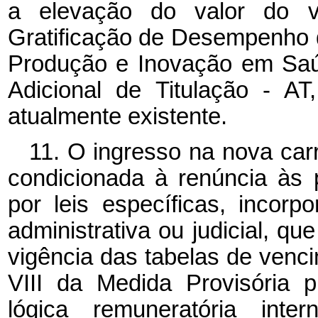
a elevação do valor do v
Gratificação de Desempenho d
Produção e Inovação em Sa
Adicional de Titulação - 
atualmente existente.
11. O ingresso na nova carr
condicionada à renúncia às p
por leis específicas, incor
administrativa ou judicial, q
vigência das tabelas de venci
VIII da Medida Provisória p
lógica remuneratória inte