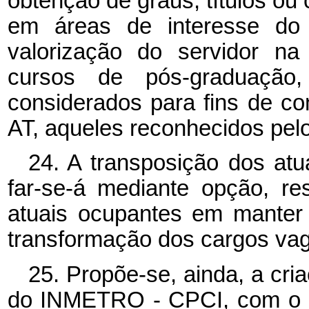
obtenção de graus, títulos ou 
em áreas de interesse do
valorização do servidor na 
cursos de pós-graduação
considerados para fins de co
AT, aqueles reconhecidos pelo
24. A transposição dos atu
far-se-á mediante opção, re
atuais ocupantes em manter 
transformação dos cargos va
25. Propõe-se, ainda, a cri
do INMETRO - CPCI, com o ob