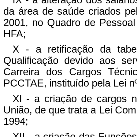
da área de saúde criados pe
2001, no Quadro de Pessoal
HFA;
X - a retificação da tabe
Qualificação devido aos se
Carreira dos Cargos Técnic
PCCTAE, instituído pela Lei nº
XI - a criação de cargos 
União, de que trata a Lei Com
1994;
XII - a criação das Funçõ