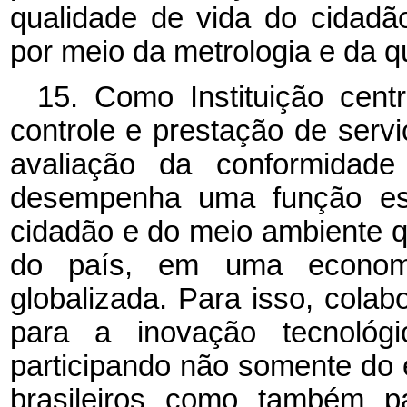
qualidade de vida do cidadã
por meio da metrologia e da q
15. Como Instituição cent
controle e prestação de serv
avaliação da conformidad
desempenha uma função ess
cidadão e do meio ambiente q
do país, em uma economi
globalizada. Para isso, colab
para a inovação tecnológi
participando não somente do 
brasileiros como também p