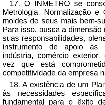
17. O INMETRO se consoli
Metrologia, Normalização e Q
moldes de seus mais bem-suc
Para isso, busca a dimensão 
suas responsabilidades, ple
instrumento de apoio às p
indústria, comércio exterior,
vez que está comprometi
competitividade da empresa n
18. A existência de um Pl
às necessidades específ
fundamental para o êxito d