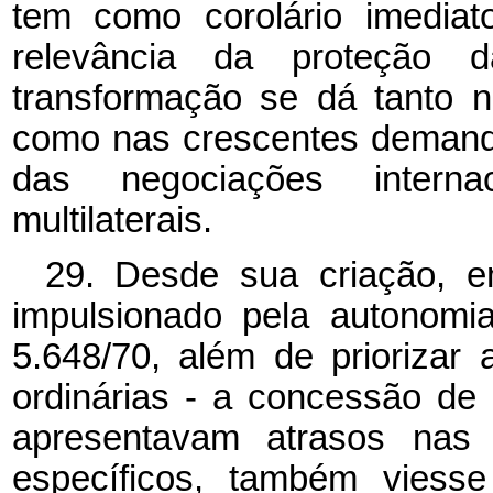
tem como corolário imediat
relevância da proteção da
transformação se dá tanto na
como nas crescentes demanda
das negociações internac
multilaterais.
29. Desde sua criação, e
impulsionado pela autonomia
5.648/70, além de prioriza
ordinárias - a concessão de
apresentavam atrasos nas 
específicos, também viess