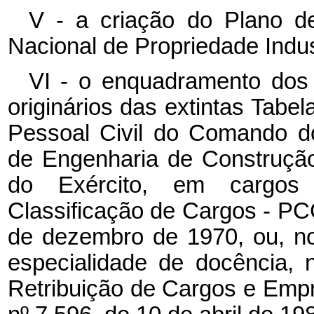
V - a criação do Plano de
Nacional de Propriedade Indust
VI - o enquadramento dos 
originários das extintas Tabe
Pessoal Civil do Comando do
de Engenharia de Construção 
do Exército, em cargos
Classificação de Cargos - PCC
de dezembro de 1970, ou, no
especialidade de docência, 
Retribuição de Cargos e Emp