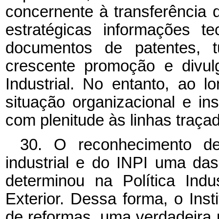
concernente à transferência 
estratégicas informações te
documentos de patentes, 
crescente promoção e divul
Industrial. No entanto, ao 
situação organizacional e in
com plenitude às linhas traça
30. O reconhecimento de
industrial e do INPI uma da
determinou na Política Indu
Exterior. Dessa forma, o Ins
de reformas, uma verdadeira re