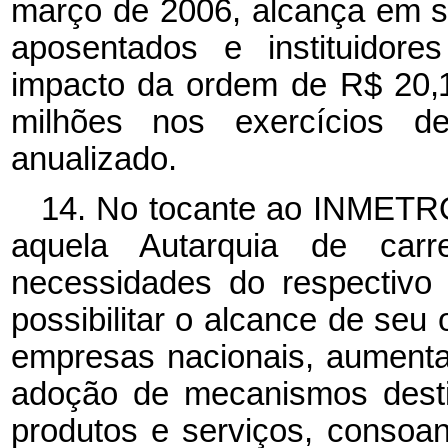
março de 2006, alcança em se
aposentados e instituido
impacto da ordem de
R$ 20
milhões nos exercícios 
anualizado.
14. No tocante ao INMETRO,
aquela Autarquia de carr
necessidades do respectivo
possibilitar o alcance de seu o
empresas nacionais, aumenta
adoção de mecanismos desti
produtos e serviços, conso