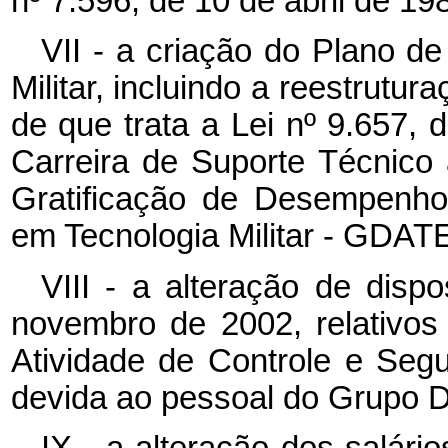
nº 7.596, de 10 de abril de 19
VII - a criação do Plano d
Militar, incluindo a reestrutur
de que trata a Lei nº 9.657, 
Carreira de Suporte Técnico à
Gratificação de Desempenho
em Tecnologia Militar - GDAT
VIII - a alteração de disp
novembro de 2002, relativo
Atividade de Controle e Se
devida ao pessoal do Grupo
IX - a alteração dos salári