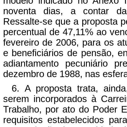
modelo indicado no Anexo I
noventa dias, a contar da
Ressalte-se que a proposta pe
percentual de 47,11% ao ven
fevereiro de 2006, para os at
e beneficiários de pensão, en
adiantamento pecuniário pr
dezembro de 1988, nas esferas
6.
A proposta trata, aind
serem incorporados à Carre
Trabalho, por ato do Poder E
requisitos estabelecidos par