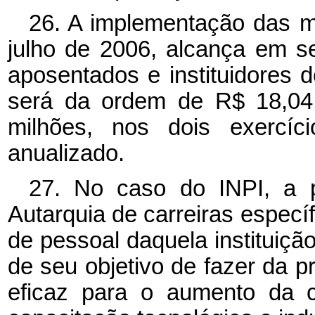
26. A implementação das me
julho de 2006, alcança em se
aposentados e instituidore
será da ordem de
R$
18,0
milhões, nos dois exercíc
anualizado.
27. No caso do INPI, a p
Autarquia de carreiras espec
de pessoal daquela instituição
de seu objetivo de fazer da p
eficaz para o aumento da c