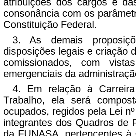
atribuições dos cargos e da
consonância com os parâmetro
Constituição Federal.
3. As demais proposiçõ
disposições legais e criação 
comissionados, com vist
emergenciais da administração
4. Em relação à
Carreir
Trabalho, ela será compost
ocupados, regidos pela Lei n
integrantes dos Quadros de
da FUNASA, pertencentes à C