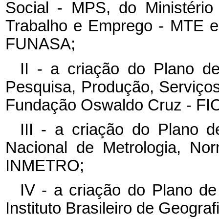
Social - MPS, do Ministéri
Trabalho e Emprego - MTE e
FUNASA;
II - a criação do Plano d
Pesquisa, Produção, Serviço
Fundação Oswaldo Cruz - F
III - a criação do Plano d
Nacional de Metrologia, Nor
INMETRO;
IV - a criação do Plano d
Instituto Brasileiro de Geograf