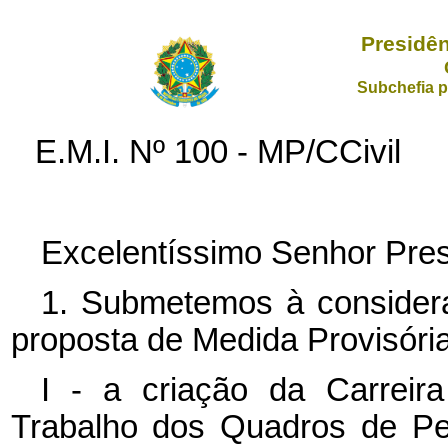
Presidên
Subchefia p
E.M.I. Nº 100 - MP/CCivil
Excelentíssimo Senhor Pres
1. Submetemos à consider
proposta de Medida Provisória
I - a criação da Carreir
Trabalho dos Quadros de Pes