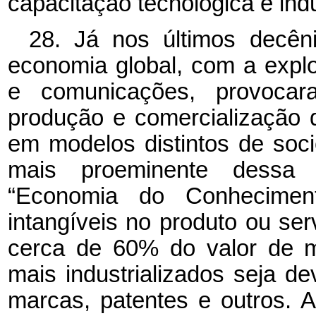
capacitação tecnológica e indu
28. Já nos últimos decên
economia global, com a expl
e comunicações, provocar
produção e comercialização 
em modelos distintos de soci
mais proeminente dessa 
“Economia do Conheciment
intangíveis no produto ou se
cerca de 60% do valor de 
mais industrializados seja d
marcas, patentes e outros. A