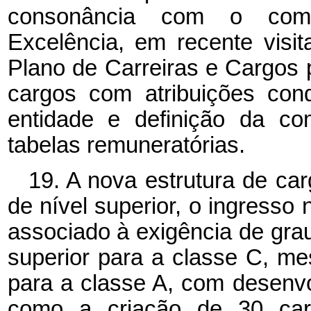
consonância com o com
Excelência, em recente visit
Plano de Carreiras e Cargos
cargos com atribuições con
entidade e definição da co
tabelas remuneratórias.
19. A nova estrutura de ca
de nível superior, o ingresso 
associado à exigência de grau
superior para a classe C, me
para a classe A, com desenvo
como a criação de 30 carg