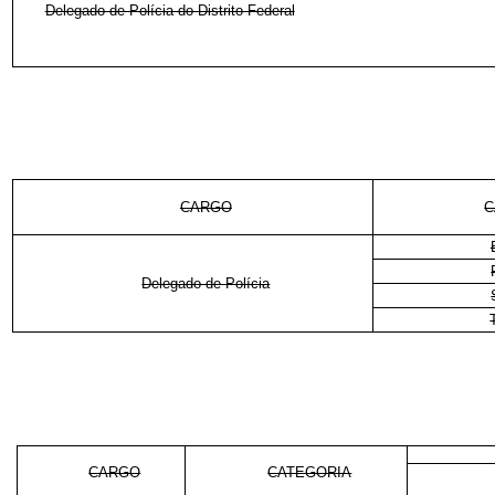
Delegado de Polícia do Distrito Federal
CARGO
C
Delegado de Polícia
CARGO
CATEGORIA