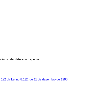
ssão ou de Natureza Especial;
e
192 da Lei no 8.112, de 11 de dezembro de 1990
;