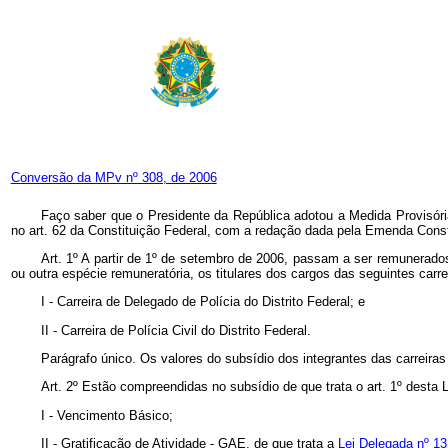
Conversão da MPv nº 308, de 2006
Faço saber que o Presidente da República adotou a Medida Provisóri
no art. 62 da Constituição Federal, com a redação dada pela Emenda Const
Art. 1º
A partir de 1º de setembro de 2006, passam a ser remunerados
ou outra espécie remuneratória, os titulares dos cargos das seguintes carre
I - Carreira de Delegado de Polícia do Distrito Federal; e
II - Carreira de Polícia Civil do Distrito Federal.
Parágrafo único. Os valores do subsídio dos integrantes das carreiras
Art. 2º
Estão compreendidas no subsídio de que trata o art. 1º desta 
I - Vencimento Básico;
II - Gratificação de Atividade - GAE, de que trata a
Lei Delegada nº 1