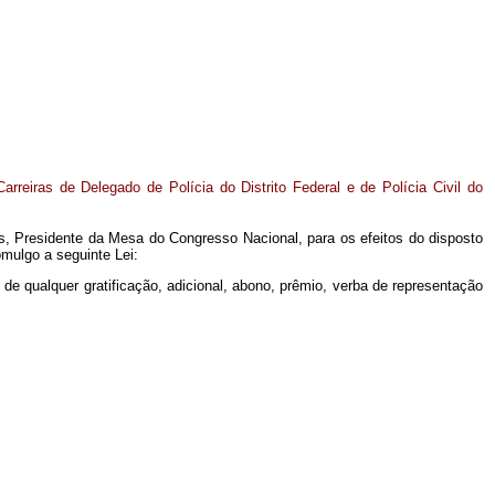
rreiras de Delegado de Polícia do Distrito Federal e de Polícia Civil do
s, Presidente da Mesa do Congresso Nacional, para os efeitos do disposto
mulgo a seguinte Lei:
e qualquer gratificação, adicional, abono, prêmio, verba de representação