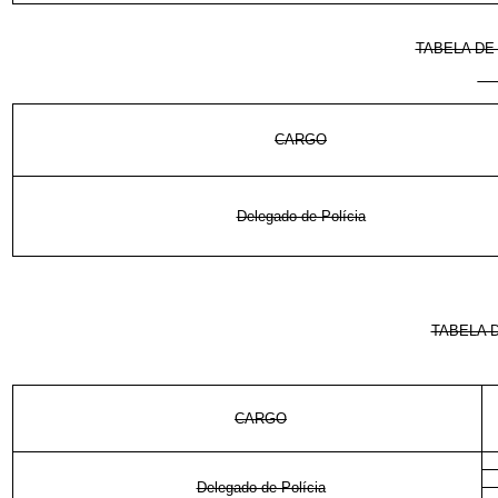
TABELA DE
CARGO
Delegado de Polícia
TABELA 
CARGO
Delegado de Polícia