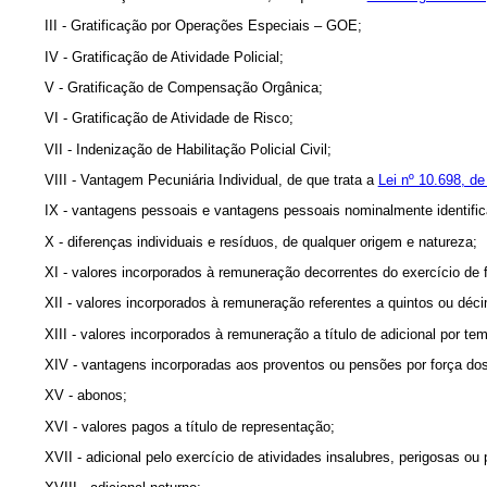
III - Gratificação por Operações Especiais – GOE;
IV - Gratificação de Atividade Policial;
V - Gratificação de Compensação Orgânica;
VI - Gratificação de Atividade de Risco;
VII - Indenização de Habilitação Policial Civil;
VIII - Vantagem Pecuniária Individual, de que trata a
Lei nº 10.698, de
IX - vantagens pessoais e vantagens pessoais nominalmente identific
X - diferenças individuais e resíduos, de qualquer origem e natureza;
XI - valores incorporados à remuneração decorrentes do exercício de
XII - valores incorporados à remuneração referentes a quintos ou déc
XIII - valores incorporados à remuneração a título de adicional por te
XIV - vantagens incorporadas aos proventos ou pensões por força do
XV - abonos;
XVI - valores pagos a título de representação;
XVII - adicional pelo exercício de atividades insalubres, perigosas ou