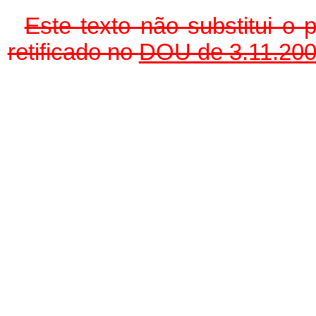
Este texto não substitui o
retificado no
DOU de 3.11.20