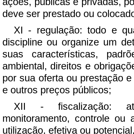
ações, públicas e privadas, p
deve ser prestado ou colocad
XI - regulação: todo e qu
discipline ou organize um det
suas características, padr
ambiental, direitos e obrigaç
por sua oferta ou prestação e 
e outros preços públicos;
XII - fiscalização: a
monitoramento, controle ou a
utilização, efetiva ou potencial