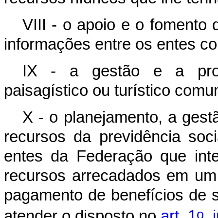
VIII - o apoio e o fomento
informações entre os entes co
IX - a gestão e a prote
paisagístico ou turístico comu
X - o planejamento, a gest
recursos da previdência soc
entes da Federação que int
recursos arrecadados em um e
pagamento de benefícios de s
o
atender o disposto no
art. 1
, 