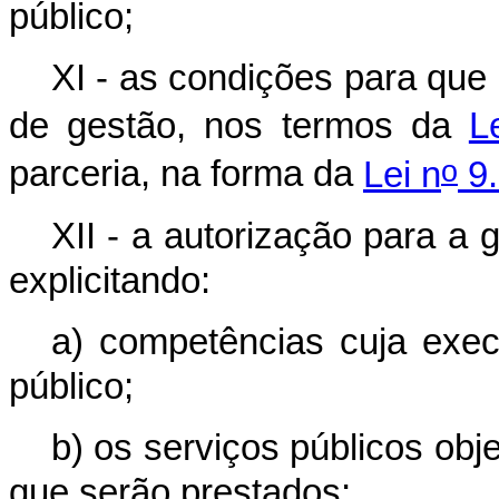
público;
XI - as condições para que 
de gestão, nos termos da
L
o
parceria, na forma da
Lei n
9.
XII - a autorização para a 
explicitando:
a) competências cuja exec
público;
b) os serviços públicos ob
que serão prestados;