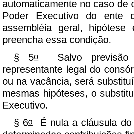
automaticamente no caso de o
Poder Executivo do ente 
assembléia geral, hipótes
preencha essa condição.
o
§ 5
Salvo previsão e
representante legal do consó
ou na vacância, será substitu
mesmas hipóteses, o substitu
Executivo.
o
§ 6
É nula a cláusula do 