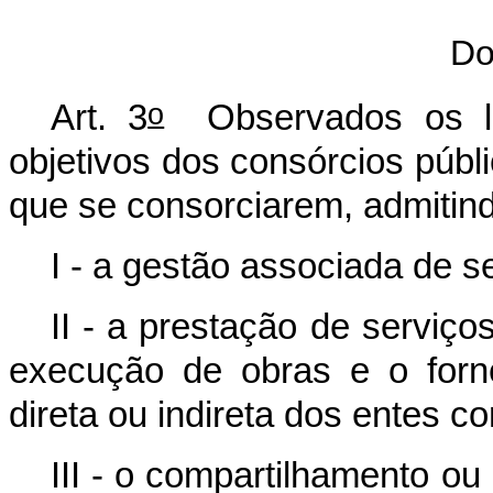
Do
o
Art. 3
Observados os limi
objetivos dos consórcios públ
que se consorciarem, admitind
I - a gestão associada de s
II - a prestação de serviços
execução de obras e o forn
direta ou indireta dos entes c
III - o compartilhamento o