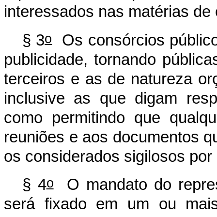
interessados nas matérias de 
o
§ 3
Os consórcios público
publicidade, tornando públic
terceiros e as de natureza orç
inclusive as que digam res
como permitindo que qualq
reuniões e aos documentos que
os
considerados sigilosos por
o
§ 4
O mandato do represe
será fixado em um ou mais 