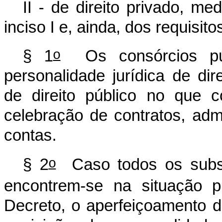
II - de direito privado, m
inciso I e, ainda, dos requisito
o
§ 1
Os consórcios pú
personalidade jurídica de di
de direito público no que c
celebração de contratos, ad
contas.
o
§ 2
Caso todos os subscr
encontrem-se na situação p
Decreto, o aperfeiçoamento d