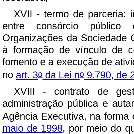
XVII - termo de parceria: 
entre consórcio público 
Organizações da Sociedade Ci
à formação de vínculo de c
fomento e a execução de ativi
o
o
no
art. 3
da Lei n
9.790, de 
XVIII - contrato de ges
administração pública e auta
Agência Executiva, na forma
maio de 1998
, por meio do q