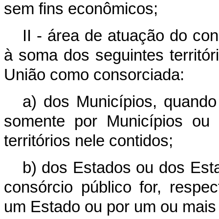
sem fins econômicos;
II - área de atuação do co
à soma dos seguintes territór
União como consorciada:
a) dos Municípios, quando 
somente por Municípios ou
territórios nele contidos;
b) dos Estados ou dos Esta
consórcio público for, respe
um Estado ou por um ou mais E