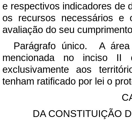
e respectivos indicadores d
os recursos necessários e o
avaliação do seu cumpriment
Parágrafo único. A área
mencionada no inciso II d
exclusivamente aos territó
tenham ratificado por lei o pro
CA
DA CONSTITUIÇÃO 