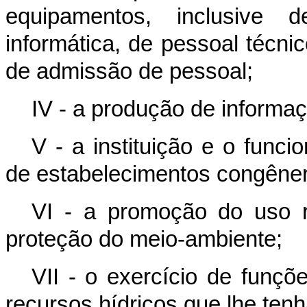
equipamentos, inclusive
informática, de pessoal técni
de admissão de pessoal;
IV - a produção de informa
V - a instituição e o func
de estabelecimentos congêne
VI - a promoção do uso r
proteção do meio-ambiente;
VII - o exercício de funç
recursos hídricos que lhe ten