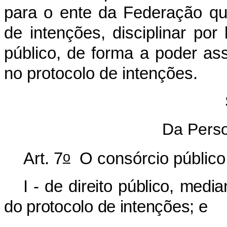
para o ente da Federação qu
de intenções, disciplinar por
público, de forma a poder as
no protocolo de intenções.
Da Perso
o
Art. 7
O consórcio público a
I - de direito público, media
do protocolo de intenções; e