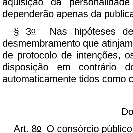
aquisição da personalidade
dependerão apenas da publica
o
§ 3
Nas hipóteses de c
desmembramento que atinjam 
de protocolo de intenções, 
disposição em contrário d
automaticamente tidos como c
Do
o
Art. 8
O consórcio público 