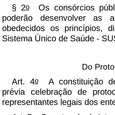
o
§ 2
Os consórcios públic
poderão desenvolver as 
obedecidos os princípios, 
Sistema Único de Saúde - SU
Do Proto
o
Art. 4
A constituição de
prévia celebração de proto
representantes legais dos ent