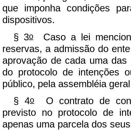
que imponha condições par
dispositivos.
o
§ 3
Caso a lei menciona
reservas, a admissão do ente
aprovação de cada uma das r
do protocolo de intenções o
público, pela assembléia geral
o
§ 4
O contrato de consó
previsto no protocolo de in
apenas uma parcela dos seus 