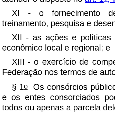
XI - o fornecimento de 
treinamento, pesquisa e desen
XII - as ações e políticas
econômico local e regional; e
XIII - o exercício de comp
Federação nos termos de auto
o
§ 1
Os consórcios público
e os entes consorciados po
todos ou apenas a parcela del