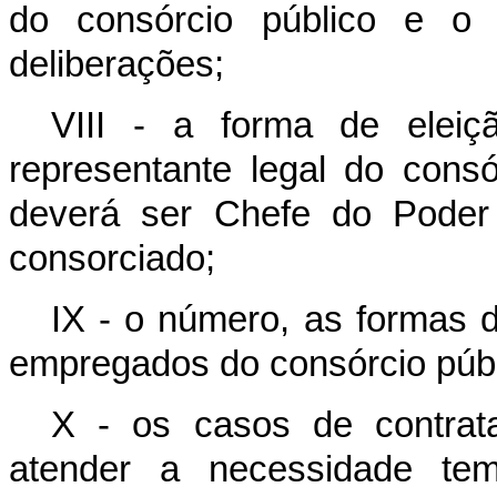
do consórcio público e o
deliberações;
VIII - a forma de elei
representante legal do consó
deverá ser Chefe do Poder
consorciado;
IX - o número, as formas 
empregados do consórcio públ
X - os casos de contrat
atender a necessidade temp