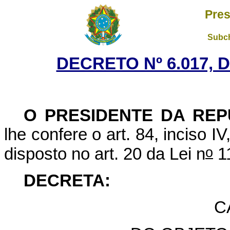
Pres
Subch
DECRETO Nº 6.017, D
O PRESIDENTE DA REP
lhe confere o art. 84, inciso I
o
disposto no art. 20 da Lei n
11
DECRETA:
C