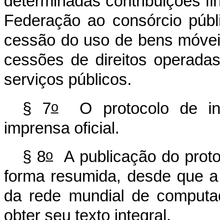
determinadas contribuições f
Federação ao consórcio públ
cessão do uso de bens móveis
cessões de direitos operada
serviços públicos.
o
§ 7
O protocolo de int
imprensa oficial.
o
§ 8
A publicação do proto
forma resumida, desde que a p
da rede mundial de computa
obter seu texto integral.