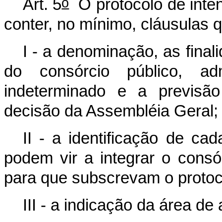
o
Art. 5
O protocolo de inten
conter, no mínimo, cláusulas 
I - a denominação, as fina
do consórcio público, ad
indeterminado e a previsã
decisão da Assembléia Geral;
II - a identificação de c
podem vir a integrar o consó
para que subscrevam o protoc
III - a indicação da área de