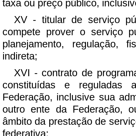
taxa ou preço público, inclusive
XV - titular de serviço 
compete prover o serviço p
planejamento, regulação, f
indireta;
XVI - contrato de program
constituídas e reguladas
Federação, inclusive sua adm
outro ente da Federação, o
âmbito da prestação de servi
federativa;