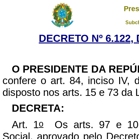
Pres
Subch
DECRETO Nº 6.122, 
O PRESIDENTE DA REPÚ
confere o art. 84, inciso IV,
disposto nos arts. 15 e 73 da 
DECRETA:
o
Art. 1
Os arts. 97 e 101
Social, aprovado pelo Decret