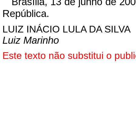
Brasília, 13 de junho de 20
República.
LUIZ INÁCIO LULA DA SILVA
Luiz Marinho
Este texto não substitui o pu