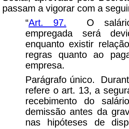
passam a vigorar com a seguin
“
Art. 97.
O salário-
empregada será devid
enquanto existir relaç
regras quanto ao paga
empresa.
Parágrafo único. Durant
refere o art. 13, a seg
recebimento do salári
demissão antes da grav
nas hipóteses de dis