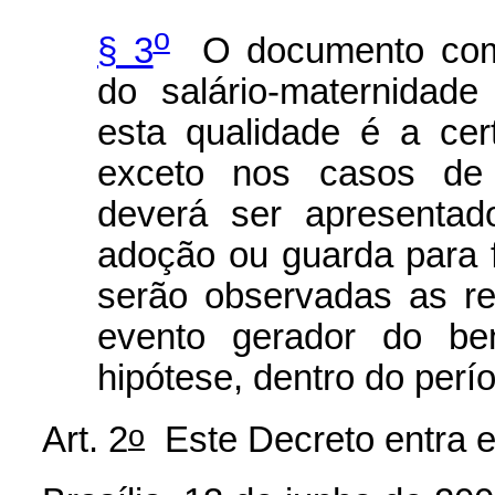
o
§ 3
O documento compr
do salário-maternidad
esta qualidade é a cer
exceto nos casos de 
deverá ser apresentad
adoção ou guarda para 
serão observadas as re
evento gerador do ben
hipótese, dentro do perío
o
Art. 2
Este Decreto entra e