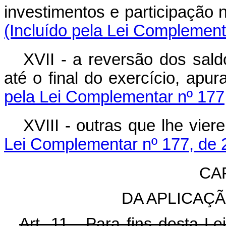
investimentos e participação 
(Incluído pela Lei Complement
XVII - a reversão dos sald
até o final do exercício, apu
pela Lei Complementar nº 177
XVIII - outras que lhe vier
Lei Complementar nº 177, de 
CA
DA APLICAÇ
Art. 11. Para fins desta Lei