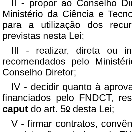
II - propor ao Conselho D
Ministério da Ciência e Tecnol
para a utilização dos rec
previstas nesta Lei;
III - realizar, direta ou 
recomendados pelo Ministér
Conselho Diretor;
IV - decidir quanto à apro
financiados pelo FNDCT, res
o
caput
do art. 5
desta Lei;
V - firmar contratos, convê