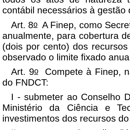
contábil necessários à gestã
o
Art. 8
A Finep, como Secret
anualmente, para cobertura d
(dois por cento) dos recursos
observado o limite fixado anua
o
Art. 9
Compete à Finep, na
do FNDCT:
I - submeter ao Conselho D
Ministério da Ciência e Te
investimentos dos recursos d