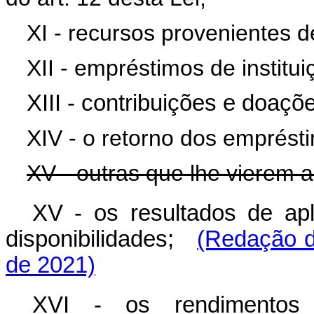
XI - recursos provenientes de
XII - empréstimos de institui
XIII - contribuições e doaçõ
XIV - o retorno dos emprést
XV - outras que lhe vierem a
XV - os resultados de apl
disponibilidades;
(Redação d
de 2021)
XVI - os rendimentos