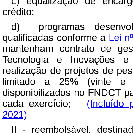
c) equalização de encarg
crédito;
d) programas desenvolv
qualificadas conforme a
Lei n
mantenham contrato de gest
Tecnologia e Inovações 
realização de projetos de pe
limitado a 25% (vinte e 
disponibilizados no FNDCT p
cada exercício;
(Incluído
2021)
II - reembolsável, destin