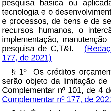
pesquisa básica ou aplicad
tecnologia e o desenvolvimen
e processos, de bens e de s
recursos humanos, o intercâ
implementação, manutenção e
pesquisa de C,T&I.
(Redaç
177, de 2021)
§ 1º Os créditos orçame
serão objeto da limitação de
Complementar nº 101, de 4 d
Complementar nº 177, de 202