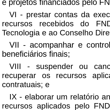
e projetos financiados pelo F
VI - prestar contas da exe
recursos recebidos do FN
Tecnologia e ao Conselho Dire
VII - acompanhar e contro
beneficiários finais;
VIII - suspender ou can
recuperar os recursos apli
contratuais; e
IX - elaborar um relatório a
recursos aplicados pelo FN