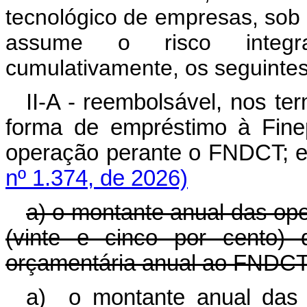
tecnológico de empresas, sob
assume o risco integr
cumulativamente, os seguintes 
II-A - reembolsável, nos te
forma de empréstimo à Fine
operação perante o FNDCT; 
nº 1.374, de 2026)
a) o montante anual das op
(vinte e cinco por cento) 
orçamentária anual ao FNDCT
a) o montante anual das 