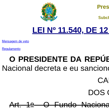
Pres
Subch
LEI Nº 11.540, DE 
Mensagem de veto
Regulamento
O PRESIDENTE DA REPÚ
Nacional decreta e eu sanciono
CA
DOS 
o
Art. 1
O Fundo Nacional 