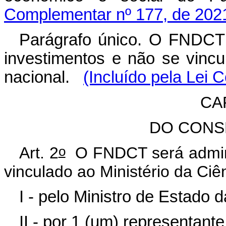
Complementar nº 177, de 202
Parágrafo único. O FNDCT 
investimentos e não se vincu
nacional.
(Incluído pela Lei
CAP
DO CONS
o
Art. 2
O FNDCT será adminis
vinculado ao Ministério da Ciê
I - pelo Ministro de Estado 
II - por 1 (um) representant