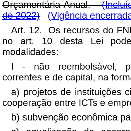
Orçamentária Anual.
(Inclu
de 2022)
(Vigência encerrad
Art. 12. Os recursos do FND
no art. 10 desta Lei pode
modalidades:
I - não reembolsável, p
correntes e de capital, na for
a) projetos de instituições 
cooperação entre ICTs e empr
b) subvenção econômica pa