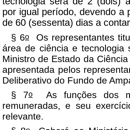
tecnologia será de 2 (dois)
por igual período, devendo a
de 60 (sessenta) dias a contar
o
§ 6
Os representantes titu
área de ciência e tecnologia
Ministro de Estado da Ciência e
apresentada pelos representa
Deliberativo do Fundo de Amp
o
§ 7
As funções dos me
remuneradas, e seu exercíci
relevante.
o