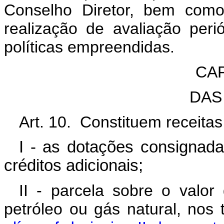
Conselho Diretor, bem como 
realização de avaliação peri
políticas empreendidas.
CAP
DAS
Art. 10. Constituem receita
I - as dotações consignada
créditos adicionais;
II - parcela sobre o valo
petróleo ou gás natural, nos