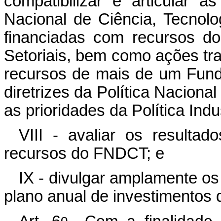
compatibilizar e articular as
Nacional de Ciência, Tecnol
financiadas com recursos d
Setoriais, bem como ações tr
recursos de mais de um Fund
diretrizes da Política Naciona
as prioridades da Política Indu
VIII - avaliar os resulta
recursos do FNDCT; e
IX - divulgar amplamente os
plano anual de investimentos
o