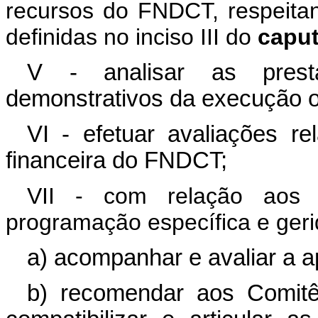
recursos do FNDCT, respeitand
definidas no inciso III do
capu
V - analisar as prest
demonstrativos da execução o
VI - efetuar avaliações r
financeira do FNDCT;
VII - com relação aos 
programação específica e geri
a) acompanhar e avaliar a a
b) recomendar aos Comitê