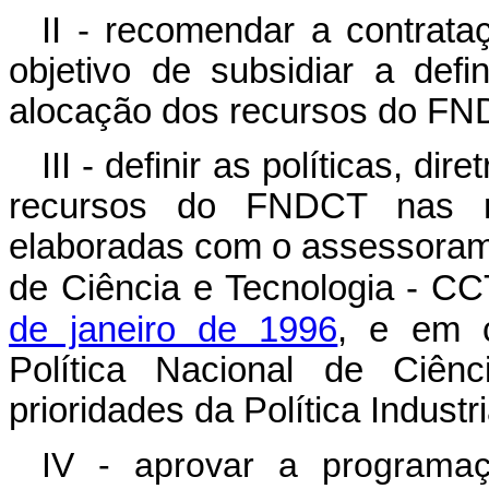
II - recomendar a contrat
objetivo de subsidiar a defi
alocação dos recursos do FN
III - definir as políticas, di
recursos do FNDCT nas mo
elaboradas com o assessoram
de Ciência e Tecnologia - C
de janeiro de 1996
, e em c
Política Nacional de Ciên
prioridades da Política Industr
IV - aprovar a programaç