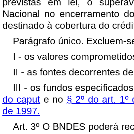
previstas em lei, o superáv
Nacional no encerramento dos
destinado à cobertura do crédit
Parágrafo único. Excluem-se
I - os valores comprometido
II - as fontes decorrentes de
III - os fundos especificado
do caput
e no
§ 2º do art. 1º
de 1997.
Art. 3º O BNDES poderá rec