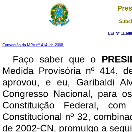
Pres
Subch
LEI Nº 11.68
Conversão da MPv nº 414, de 2008.
Faço saber que o
PRESI
Medida Provisória nº 414, 
aprovou, e eu, Garibaldi A
Congresso Nacional, para os
Constituição Federal, c
Constitucional nº 32, combina
de 2002-CN, promulgo a seguin