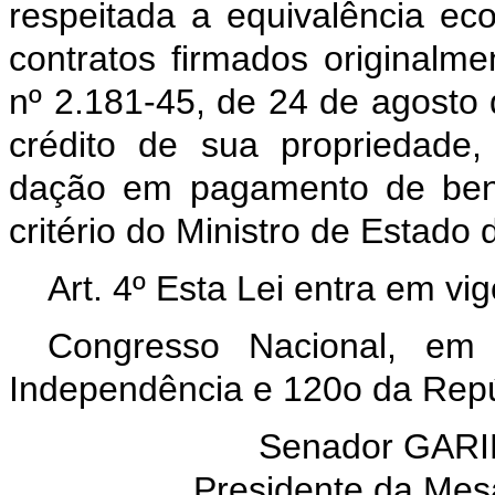
respeitada a equivalência ec
contratos firmados originalm
nº 2.181-45, de 24 de agosto
crédito de sua propriedade,
dação em pagamento de bens
critério do Ministro de Estado
Art. 4º Esta Lei entra em vi
Congresso Nacional, e
Independência e 120o da Repú
Senador GARI
Presidente da Mes