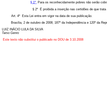
§ 1º
Para os reconhecidamente pobres não serão cobra
§ 2º É proibida a inserção nas certidões de que trata o 
Art. 4º Esta Lei entra em vigor na data de sua publicação.
Brasília, 2 de outubro de 2008; 187º da Independência e 120º da Rep
LUIZ INÁCIO LULA DA SILVA
Tarso Genro
Este texto não substitui o publicado no DOU de 3.10.2008