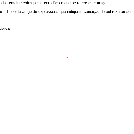
dos emolumentos pelas certidões a que se refere este artigo.
§ 1º deste artigo de expressões que indiquem condição de pobreza ou sem
ública.
*