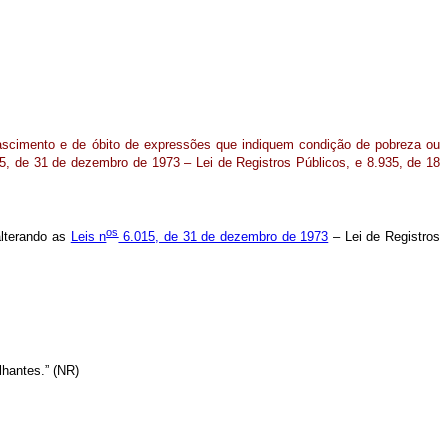
nascimento e de óbito de expressões que indiquem condição de pobreza ou
5, de 31 de dezembro de 1973 – Lei de Registros Públicos, e 8.935, de 18
os
alterando as
Leis n
6.015, de 31 de dezembro de 1973
– Lei de Registros
lhantes.” (NR)