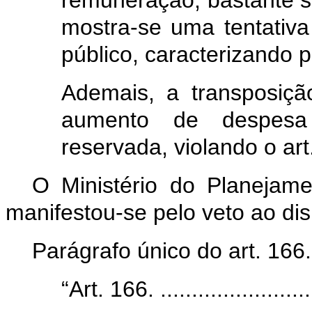
remuneração, bastante su
mostra
-se uma tentativa
público, caracterizando 
Ademais, a transposiçã
aumento de despesa 
reservada, violando o art.
O Ministério do Planeja
manifestou-se pelo veto ao dis
Parágrafo único do art. 166.
“Art. 166. ..........................