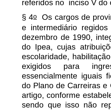
referidos no inciso V do 
o
§ 4
Os cargos de provim
e intermediário regidos
dezembro de 1990, inte
do Ipea, cujas atribuiçõ
escolaridade, habilitação
exigidos para ingr
essencialmente iguais 
do Plano de Carreiras e 
artigo, conforme estabel
sendo que isso não rep