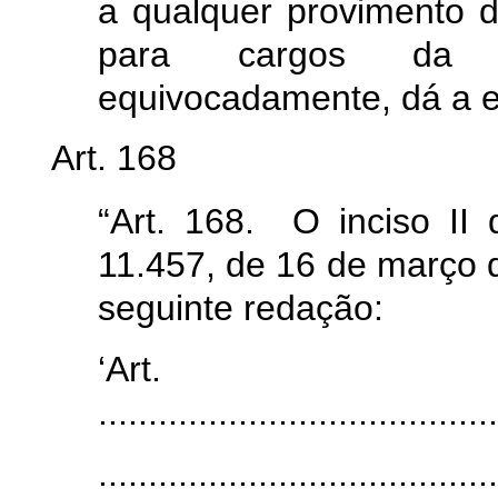
a qualquer provimento 
para cargos da P
equivocadamente, dá a en
Art. 168
“Art. 168. O inciso II 
11.457, de 16 de março 
seguinte redação:
‘Art
........................................
........................................