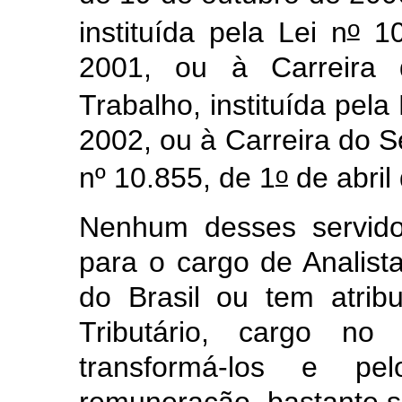
o
instituída pela Lei n
10
2001, ou à Carreira 
Trabalho, instituída pela 
2002, ou à Carreira do Se
o
nº 10.855, de 1
de abril
Nenhum desses servido
para o cargo de Analista
do Brasil ou tem atribu
Tributário, cargo no
transformá-los e pe