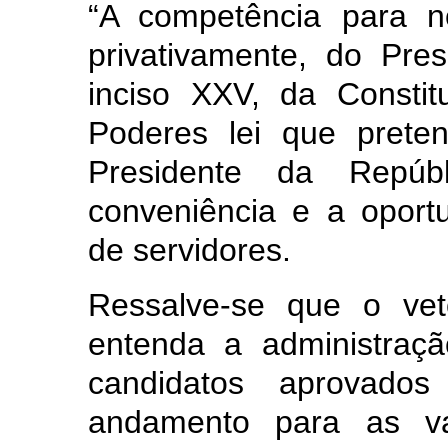
“A competência para n
privativamente, do Pres
inciso XXV, da Constit
Poderes lei que prete
Presidente da Repúb
conveniência e a oport
de servidores.
Ressalve-se que o vet
entenda a administraç
candidatos aprovado
andamento para as va