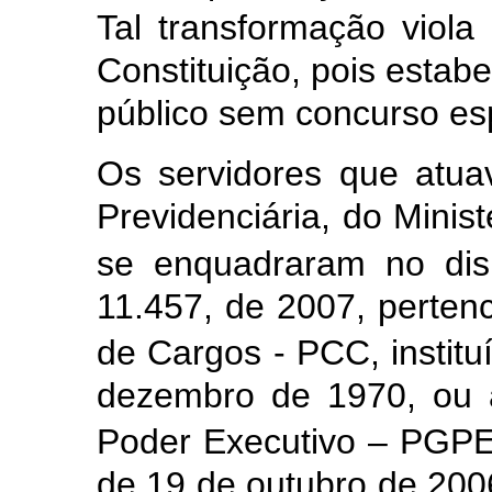
Tal transformação viola 
Constituição, pois estab
público sem concurso esp
Os servidores que atua
Previdenciária, do Minist
se enquadraram no disp
11.457, de 2007, perte
de Cargos - PCC, institu
dezembro de 1970, ou 
Poder Executivo – PGPE,
de 19 de outubro de 2006