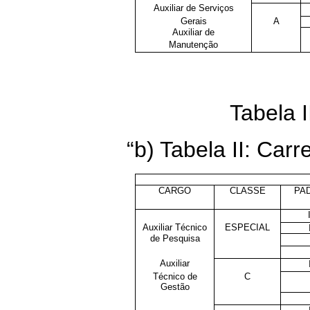
Auxiliar de Serviços
Gerais
A
Auxiliar de
Manutenção
Tabela 
“b) Tabela II: Car
CARGO
CLASSE
PA
Auxiliar Técnico
ESPECIAL
de Pesquisa
Auxiliar
Técnico de
C
Gestão