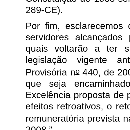
289-CE).
Por fim, esclarecemos 
servidores alcançados 
quais voltarão a ter 
legislação vigente 
o
Provisória n
440, de 200
que seja encaminhad
Excelência proposta de p
efeitos retroativos, o re
remuneratória prevista n
2008.”