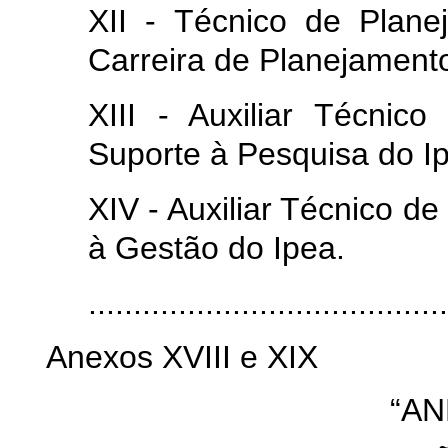
XII - Técnico de Plan
Carreira de Planejamento
XIII - Auxiliar Técnic
Suporte à Pesquisa do Ip
XIV - Auxiliar Técnico d
à Gestão do Ipea.
........................................
Anexos XVIII e XIX
“AN