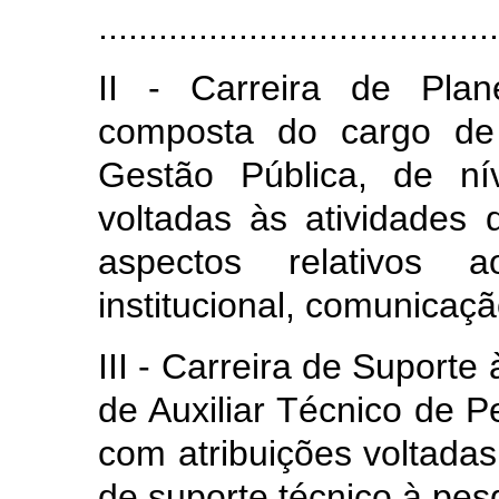
........................................
II - Carreira de Plan
composta do cargo de
Gestão Pública, de nív
voltadas às atividades
aspectos relativos 
institucional, comunicaçã
III - Carreira de Suport
de Auxiliar Técnico de Pe
com atribuições voltadas
de suporte técnico à pes