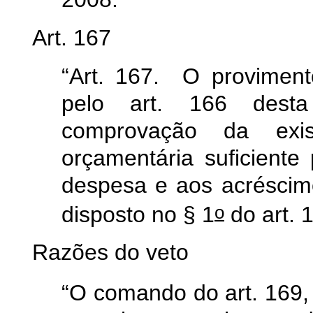
Art. 167
“Art. 167. O proviment
pelo art. 166 desta
comprovação da exis
orçamentária suficiente
despesa e aos acréscim
o
disposto no § 1
do art. 
Razões do veto
“O comando do art. 169,