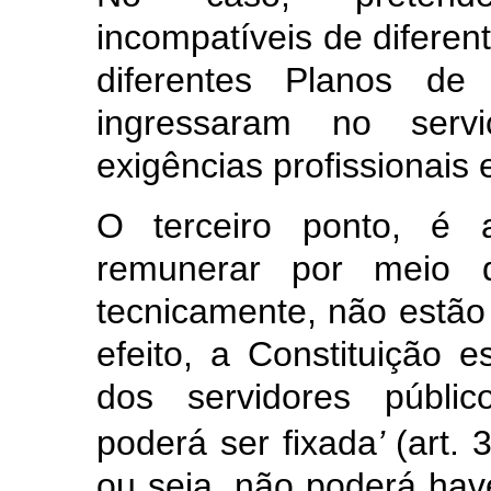
incompatíveis de diferen
diferentes Planos de
ingressaram no servi
exigências profissionais 
O terceiro ponto, é a
remunerar por meio d
tecnicamente, não estão
efeito, a Constituição 
dos servidores públic
poderá ser fixada
’
(art. 
ou seja, não poderá hav