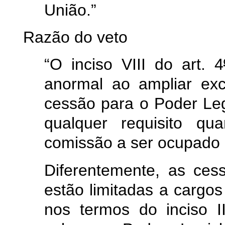
União.”
Razão do veto
“O inciso VIII do art. 4
anormal ao ampliar ex
cessão para o Poder Leg
qualquer requisito q
comissão a ser ocupado p
Diferentemente, as ces
estão limitadas a cargos
nos termos do inciso I