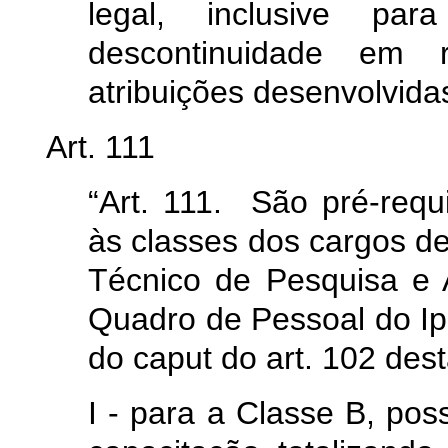
legal, inclusive par
descontinuidade em
atribuições desenvolvidas
Art. 111
“Art. 111. São pré-req
às classes dos cargos de 
Técnico de Pesquisa e 
Quadro de Pessoal do Ipea
do caput do art. 102 dest
I - para a Classe B, pos