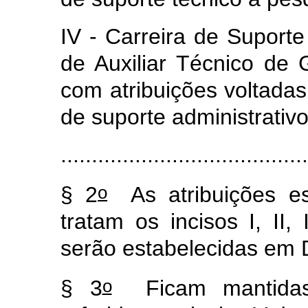
IV - Carreira de Suport
de Auxiliar Técnico de G
com atribuições voltadas
de suporte administrativo
........................................
o
§ 2
As atribuições es
tratam os incisos I, II,
serão estabelecidas em 
o
§ 3
Ficam mantidas 