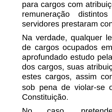
para cargos com atribuiç
remuneração distint
servidores prestaram con
Na verdade, qualquer l
de cargos ocupados em 
aprofundado estudo pela
dos cargos, suas atribui
estes cargos, assim co
sob pena de violar-se o
Constituição.
No caso, pretendeu