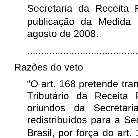
Secretaria da Receita 
publicação da Medida P
agosto de 2008.
......................................
Razões do veto
“O art. 168 pretende tra
Tributário da Receita
oriundos da Secretari
redistribuídos para a Se
Brasil, por força do art.