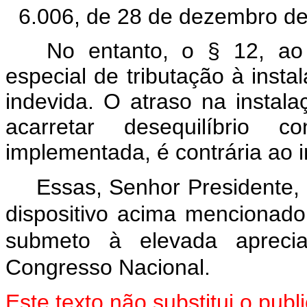
6.006, de 28 de dezembro de
No entanto, o § 12, ao 
especial de tributação à inst
indevida. O atraso na instal
acarretar desequilíbrio c
implementada, é contrária ao i
Essas, Senhor Presidente,
dispositivo acima mencionado
submeto à elevada aprec
Congresso Nacional.
Este texto não substitui o pu