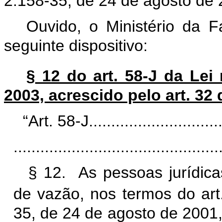
2.158-35, de 24 de agosto de 
Ouvido, o Ministério da 
seguinte dispositivo:
§ 12 do art. 58-J da Lei 
2003, acrescido pelo art. 32
“Art. 58-J................................
..............................................
§ 12. As pessoas jurídica
de vazão, nos termos do art
35, de 24 de agosto de
2001,