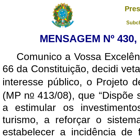
Pres
Subch
MENSAGEM Nº 430, 
Comunico a Vossa Excelên
66 da Constituição, decidi vet
interesse público, o Projeto 
o
(MP n
413/08), que “Dispõe s
a estimular os investiment
turismo, a reforçar o sistema
estabelecer a incidência de