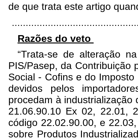
de que trata este artigo quan
.............................................
Razões do veto
“Trata-se de alteração na
PIS/Pasep, da Contribuição 
Social - Cofins e do Imposto 
devidos pelos importador
procedam à industrialização 
21.06.90.10 Ex 02, 22.01, 
código 22.02.90.00, e 22.03,
sobre Produtos Industrializa