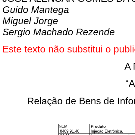
Guido Mantega
Miguel Jorge
Sergio Machado Rezende
Este texto não substitui o pu
A 
“
Relação de Bens de Inf
NCM
Produto
8409.91.40
Injeção Eletrônica.