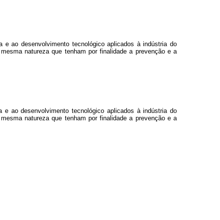
a e ao desenvolvimento tecnológico aplicados à indústria do
e mesma natureza que tenham por finalidade a prevenção e a
a e ao desenvolvimento tecnológico aplicados à indústria do
e mesma natureza que tenham por finalidade a prevenção e a