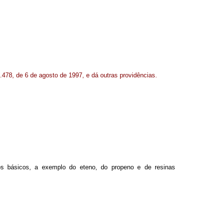
.478, de 6 de agosto de 1997, e dá outras providências.
cos básicos, a exemplo do eteno, do propeno e de resinas