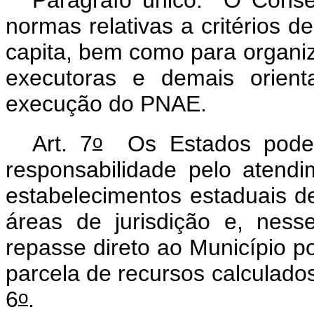
normas relativas a critérios 
capita
, bem como para organi
executoras e demais orient
execução do PNAE.
o
Art. 7
Os Estados poderã
responsabilidade pelo atend
estabelecimentos estaduais de
áreas de jurisdição e, ness
repasse direto ao Município 
parcela de recursos calculados
o
6
.