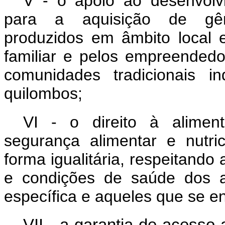
V - o apoio ao desenvolvi
para a aquisição de gêner
produzidos em âmbito local e
familiar e pelos empreendedor
comunidades tradicionais 
quilombos;
VI - o direito à aliment
segurança alimentar e nutr
forma igualitária, respeitando 
e condições de saúde dos a
específica e aqueles que se e
VII - a garantia de acess