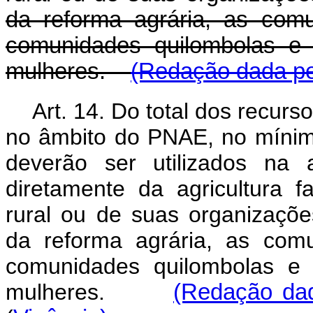
da reforma agrária, as comu
comunidades quilombolas e 
mulheres.
(Redação dada pel
Art. 14. Do total dos recur
no âmbito do PNAE, no mínim
deverão ser utilizados na 
diretamente da agricultura f
rural ou de suas organizaçõe
da reforma agrária, as comu
comunidades quilombolas e 
mulheres.
(Redação dad