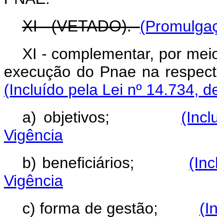
XI - (VETADO).
(Promulgaç
XI - complementar, por meio
execução do Pnae na respect
(Incluído pela Lei nº 14.734, 
a) objetivos;
(Inc
Vigência
b) beneficiários;
(In
Vigência
c) forma de gestão;
(I