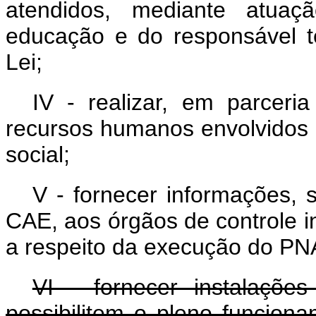
atendidos, mediante atuaçã
educação e do responsável té
Lei;
IV - realizar, em parcer
recursos humanos envolvidos
social;
V - fornecer informações, 
CAE, aos órgãos de controle i
a respeito da execução do PN
VI - fornecer instalaçõe
possibilitem o pleno funcion