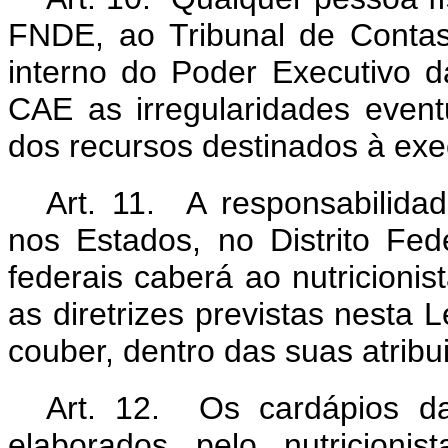
FNDE, ao Tribunal de Contas
interno do Poder Executivo d
CAE as irregularidades event
dos recursos destinados à e
Art. 11. A responsabilidad
nos Estados, no Distrito Fed
federais caberá ao nutricionis
as diretrizes previstas nesta L
couber, dentro das suas atribu
Art. 12. Os cardápios da
elaborados pelo nutricioni