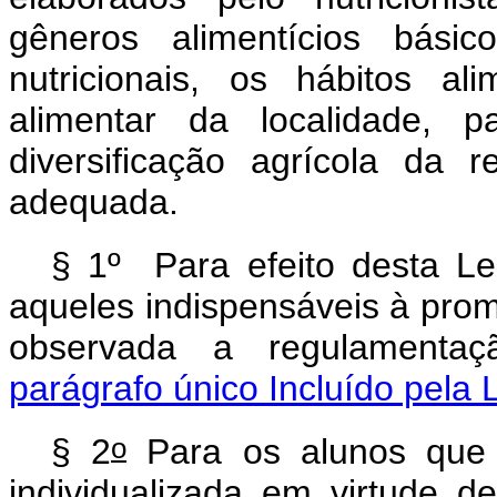
gêneros alimentícios básic
nutricionais, os hábitos al
alimentar da localidade, p
diversificação agrícola da 
adequada.
§ 1º
Para efeito desta Lei
aqueles indispensáveis à pro
observada a regulamenta
parágrafo único Incluído pela 
o
§ 2
Para os alunos que n
individualizada em virtude 