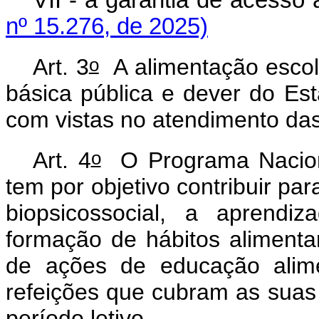
nº 15.276, de 2025)
o
Art. 3
A alimentação escola
básica pública e dever do Es
com vistas no atendimento das 
o
Art. 4
O Programa Naciona
tem por objetivo contribuir pa
biopsicossocial, a aprendi
formação de hábitos alimenta
de ações de educação alime
refeições que cubram as suas 
período letivo.