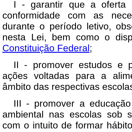
I - garantir que a ofert
conformidade com as necess
durante o período letivo, obs
nesta Lei, bem como o dis
Constituição Federal
;
II - promover estudos e 
ações voltadas para a alim
âmbito das respectivas escola
III - promover a educação 
ambiental nas escolas sob su
com o intuito de formar hábit