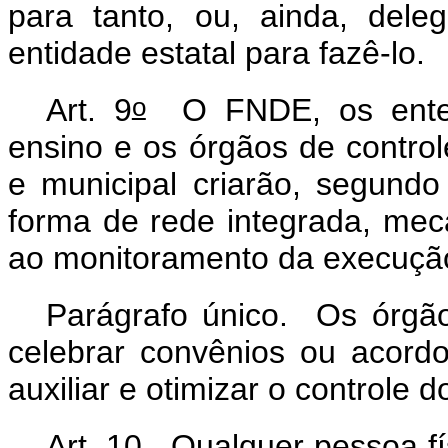
para tanto, ou, ainda, del
entidade estatal para fazê-lo.
o
Art. 9
O FNDE, os entes 
ensino e os órgãos de controle
e municipal criarão, segund
forma de rede integrada, mec
ao monitoramento da execuç
Parágrafo único. Os órgão
celebrar convênios ou acord
auxiliar e otimizar o controle
Art. 10. Qualquer pessoa fí