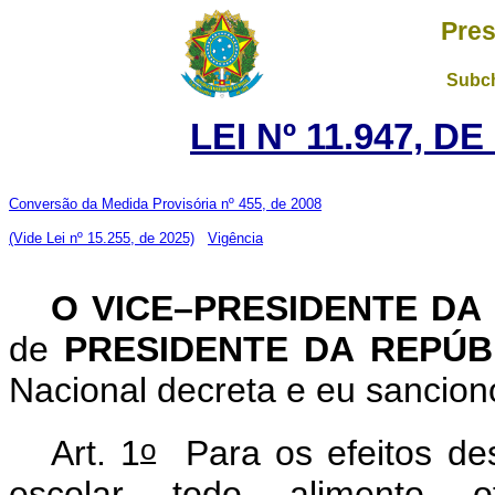
Pres
Subch
LEI Nº 11.947, D
Conversão da Medida Provisória nº 455, de 2008
(Vide Lei nº 15.255, de 2025)
Vigência
O VICE–PRESIDENTE DA
de
PRESIDENTE DA REPÚ
Nacional decreta e eu sancion
o
Art. 1
Para os efeitos des
escolar todo alimento o