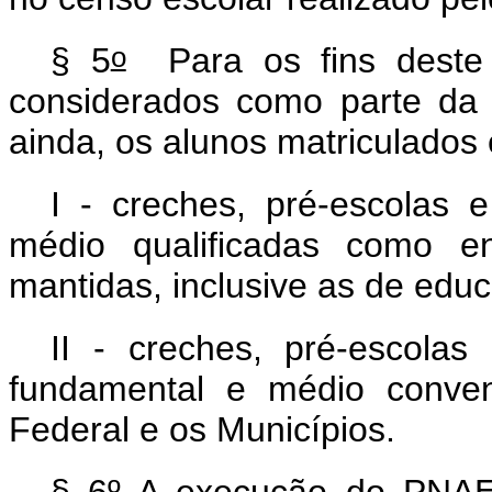
o
§ 5
Para os fins deste a
considerados como parte da re
ainda, os alunos matriculados
I - creches, pré-escolas 
médio qualificadas como en
mantidas, inclusive as de edu
II - creches, pré-escolas
fundamental e médio conven
Federal e os Municípios.