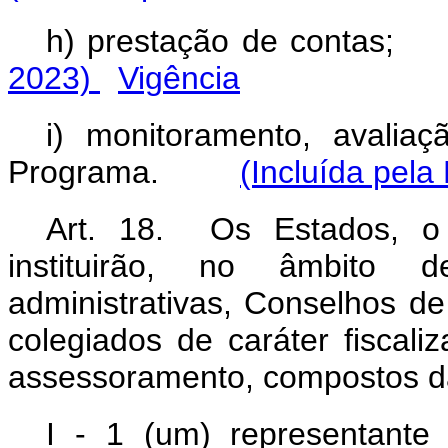
h) prestação de contas;
2023)
Vigência
i) monitoramento, avalia
Programa.
(Incluída pela
Art. 18. Os Estados, o 
instituirão, no âmbito d
administrativas, Conselhos d
colegiados de caráter fiscali
assessoramento, compostos d
I - 1 (um) representante