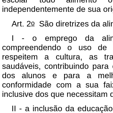
independentemente de sua orig
o
Art. 2
São diretrizes da al
I - o emprego da alim
compreendendo o uso de al
respeitem a cultura, as tr
saudáveis, contribuindo para
dos alunos e para a melh
conformidade com a sua fai
inclusive dos que necessitam 
II - a inclusão da educação