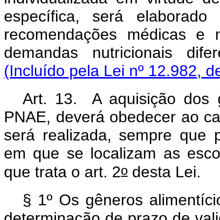
específica, será elaborad
recomendações médicas e nut
demandas nutricionais dife
(Incluído pela Lei nº 12.982, d
Art. 13. A aquisição dos 
PNAE, deverá obedecer ao card
será realizada, sempre que 
em que se localizam as escol
o
que trata o art. 2
desta Lei.
§ 1º Os gêneros alimentíc
determinação de prazo de val