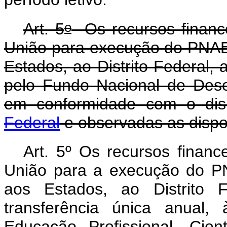
o
Art. 5
Os recursos financ
União para execução do PNAE
Estados, ao Distrito Federal, 
pelo Fundo Nacional de Des
em conformidade com o di
Federal
e observadas as dispo
Art. 5º Os recursos finan
União para a execução do P
aos Estados, ao Distrito 
transferência única anual
Educação Profissional, Cie