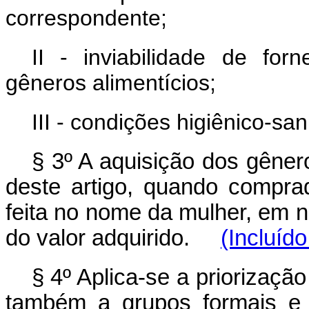
correspondente;
II - inviabilidade de for
gêneros alimentícios;
III - condições higiênico-sa
§ 3º A aquisição dos gêner
deste artigo, quando comprado
feita no nome da mulher, em 
do valor adquirido.
(Incluído
§ 4º Aplica-se a priorizaçã
também a grupos formais e 