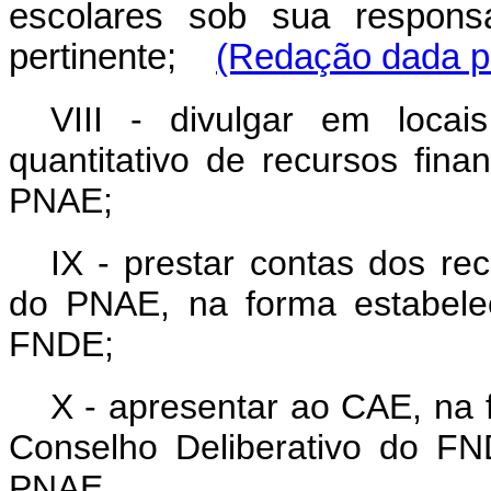
escolares sob sua responsa
pertinente;
(Redação dada pe
VIII - divulgar em locai
quantitativo de recursos fin
PNAE;
IX - prestar contas dos re
do PNAE, na forma estabelec
FNDE;
X - apresentar ao CAE, na 
Conselho Deliberativo do FN
PNAE.