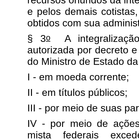
e pelos demais cotista
obtidos com sua adminis
o
§ 3
A integralização
autorizada por decreto e 
do Ministro de Estado d
I - em moeda corrente;
II - em títulos públicos;
III - por meio de suas pa
IV - por meio de açõe
mista federais exce