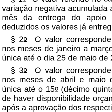
variação negativa acumulada 
mês da entrega do apoio f
deduzidos os valores já entre
o
§ 2
O valor corresponden
nos meses de janeiro a març
única até o dia 25 de maio de
o
§ 3
O valor corresponden
nos meses de abril e maio 
o
única até o 15
(décimo quinto
de haver disponibilidade orça
após a aprovação dos respecti