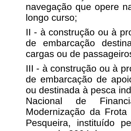
navegação que opere n
longo curso;
II - à construção ou à pr
de embarcação destina
cargas ou de passageiros
III - à construção ou à p
de embarcação de apoio
ou destinada à pesca ind
Nacional de Finan
Modernização da Frota 
Pesqueira, instituído p