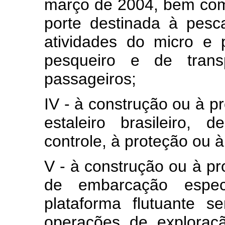
março de 2004, bem co
porte destinada à pesca
atividades do micro e
pesqueiro e de transp
passageiros;
IV - à construção ou à 
estaleiro brasileiro,
controle, à proteção ou
V - à construção ou à pro
de embarcação espec
plataforma flutuante s
operações de exploraç