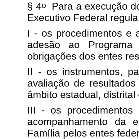
o
§ 4
Para a execução do 
Executivo Federal regul
I - os procedimentos e 
adesão ao Programa B
obrigações dos entes re
II - os instrumentos, 
avaliação de resultado
âmbito estadual, distrital
III - os procedimentos
acompanhamento da e
Família pelos entes fed