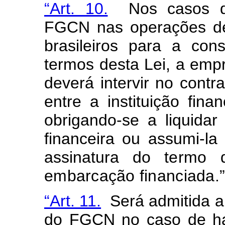
“Art. 10.
Nos casos de 
FGCN nas operações de 
brasileiros para a co
termos desta Lei, a emp
deverá intervir no contr
entre a instituição finan
obrigando-se a liquidar 
financeira ou assumi-la
assinatura do
termo 
embarcação financiada.
“Art. 11.
Será admitida a 
do FGCN no caso de ha