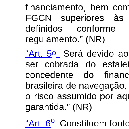
financiamento, bem com
FGCN superiores às c
definidos conforme
regulamento.” (NR)
o
“Art. 5
Será devido ao
ser cobrada do estaleir
concedente do finan
brasileira de navegação,
o risco assumido por a
garantida.” (NR)
o
“Art. 6
Constituem fonte