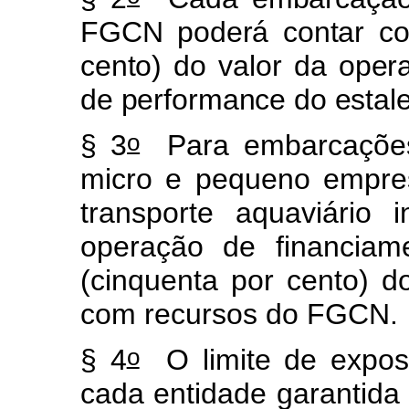
FGCN poderá contar co
cento) do valor da oper
de performance do estale
o
§ 3
Para embarcações 
micro e pequeno empres
transporte aquaviário 
operação de financiam
(cinquenta por cento) d
com recursos do FGCN.
o
§ 4
O limite de expos
cada entidade garantida 