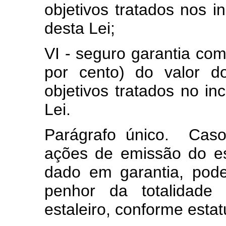
objetivos tratados nos i
desta Lei;
VI - seguro garantia co
por cento) do valor d
objetivos tratados no in
Lei.
Parágrafo único. Caso
ações de emissão do esta
dado em garantia, pod
penhor da totalidad
estaleiro, conforme esta