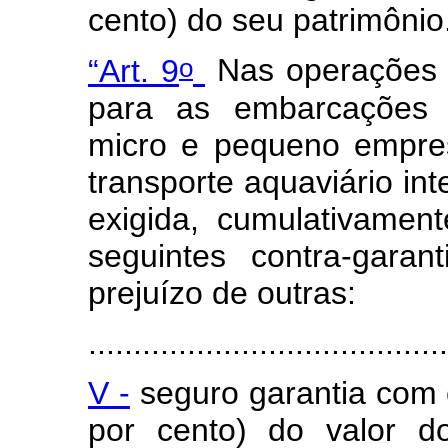
cento) do seu patrimônio
o
“Art. 9
Nas operações 
para as embarcações d
micro e pequeno empres
transporte aquaviário in
exigida, cumulativamen
seguintes contra-gara
prejuízo de outras:
.......................................
V -
seguro garantia com 
por cento) do valor d