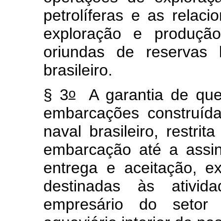
petrolíferas e as relac
exploração e produção
oriundas de reservas l
brasileiro.
o
§ 3
A garantia de que
embarcações construíd
naval brasileiro, restri
embarcação até a assin
entrega e aceitação, 
destinadas às ativi
empresário do setor 