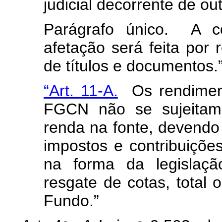
judicial decorrente de o
Parágrafo único. A co
afetação será feita por r
de títulos e documentos.
“Art. 11-A.
Os rendimento
FGCN não se sujeitam 
renda na fonte, devendo 
impostos e contribuições
na forma da legislaçã
resgate de cotas, total 
Fundo.”