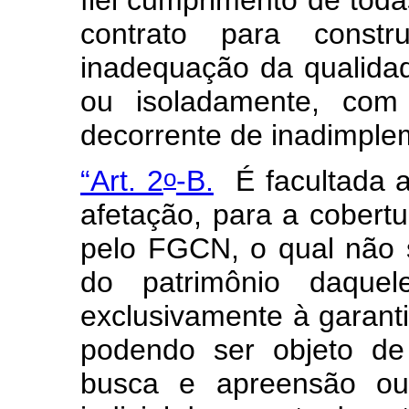
contrato para const
inadequação da qualida
ou isoladamente, com 
decorrente de inadimpl
o
“Art. 2
-B.
É facultada 
afetação, para a cobertu
pelo FGCN, o qual não 
do patrimônio daquel
exclusivamente à garanti
podendo ser objeto de 
busca e apreensão ou 