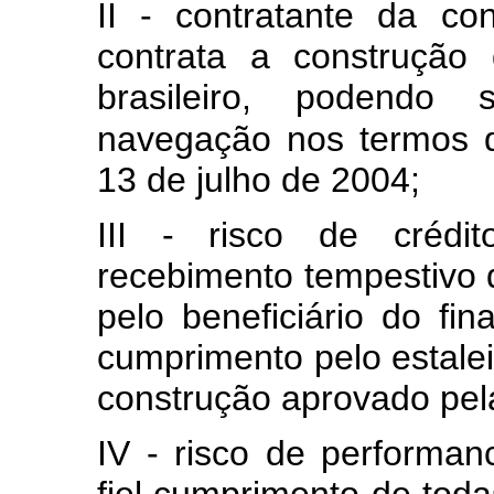
II - contratante da co
contrata a construção
brasileiro, podendo 
navegação nos termos d
13 de julho de 2004;
III - risco de crédit
recebimento tempestivo d
pelo beneficiário do fi
cumprimento pelo estalei
construção aprovado pel
IV - risco de performan
fiel cumprimento de tod