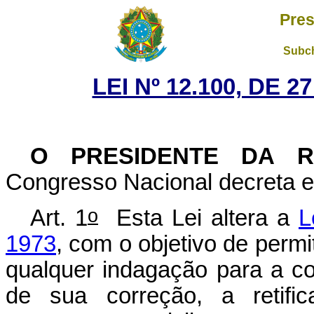
Pres
Subch
LEI Nº 12.100, DE 
O PRESIDENTE DA 
Congresso Nacional decreta e 
o
Art. 1
Esta Lei altera a
L
1973
, com o objetivo de permi
qualquer indagação para a c
de sua correção, a retific