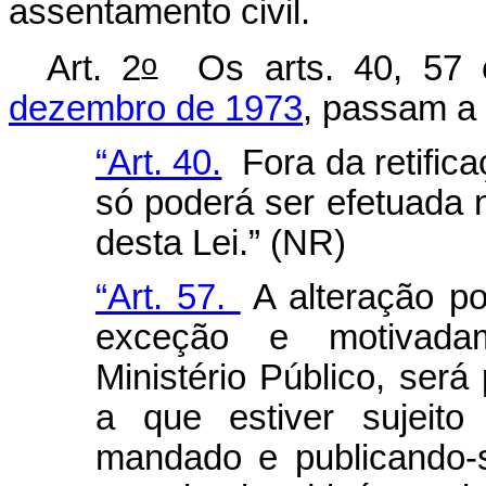
assentamento civil.
o
Art. 2
Os arts. 40, 57
dezembro de 1973
, passam a 
“Art. 40.
Fora da retificaç
só poderá ser efetuada 
desta Lei.” (NR)
“Art. 57.
A alteração po
exceção e motivada
Ministério Público, será
a que estiver sujeito
mandado e publicando-s