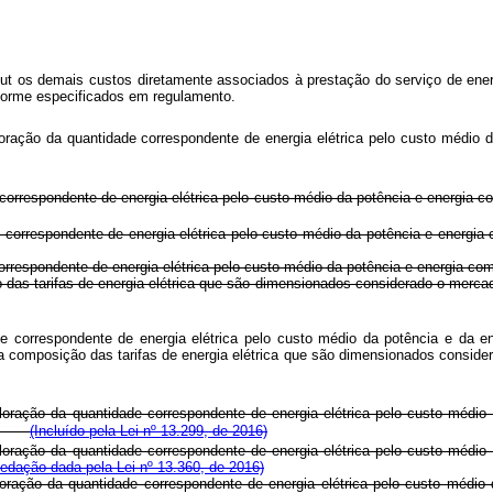
ut
os demais custos diretamente associados à prestação do serviço de energ
forme especificados em regulamento.
ração da quantidade correspondente de energia elétrica pelo custo médio 
e correspondente de energia elétrica pelo custo médio da potência e ener
e correspondente de energia elétrica pelo custo médio da potência e ener
correspondente de energia elétrica pelo custo médio da potência e energia co
ão das tarifas de energia elétrica que são dimensionados considerado o me
ade correspondente de energia elétrica pelo custo médio da potência e da e
a a composição das tarifas de energia elétrica que são dimensionados cons
oração da quantidade correspondente de energia elétrica pelo custo médio
ais.
(Incluído pela Lei nº 13.299, de 2016)
oração da quantidade correspondente de energia elétrica pelo custo médio
edação dada pela Lei nº 13.360, de 2016)
ração da quantidade correspondente de energia elétrica pelo custo médio