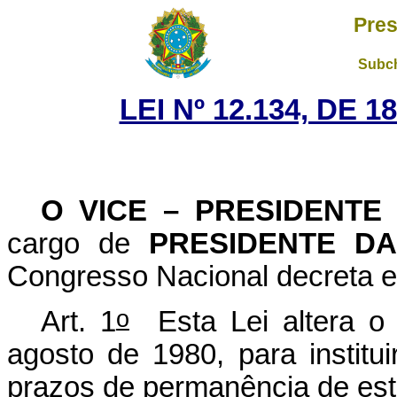
Pres
Subch
LEI Nº 12.134, DE 
O VICE – PRESIDENTE
cargo de
PRESIDENTE D
Congresso Nacional decreta e 
o
Art. 1
Esta Lei altera o 
agosto de 1980, para institu
prazos de permanência de estr