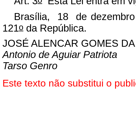
Art. 3
Esta Lei entra em vi
Brasília, 18 de dezembro
o
121
da República.
JOSÉ ALENCAR GOMES DA 
Antonio de Aguiar Patriota
Tarso Genro
Este texto não substitui o pu