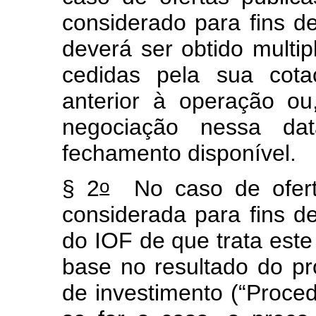
considerado para fins d
deverá ser obtido multi
cedidas pela sua cot
anterior à operação o
negociação nessa dat
fechamento disponível.
o
§ 2
No caso de oferta
considerada para fins d
do IOF de que trata este
base no resultado do pr
de investimento (“Proc