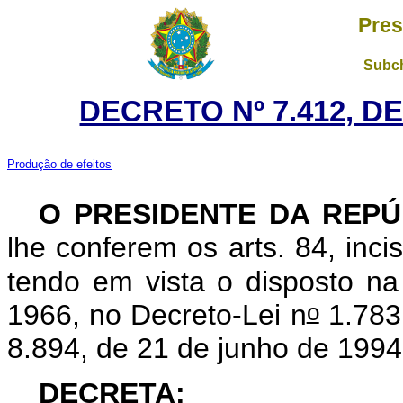
Pres
Subch
DECRETO Nº 7.412, D
Produção de efeitos
O PRESIDENTE DA REPÚ
lhe conferem os arts. 84, inci
tendo em vista o disposto na
o
1966, no Decreto-Lei n
1.783,
8.894, de 21 de junho de 1994
DECRETA: