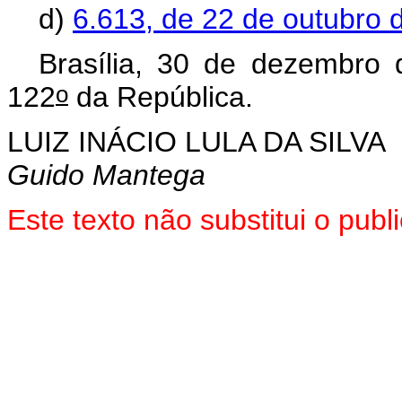
d)
6.613, de 22 de outubro 
Brasília, 30 de dezembro
o
122
da República.
LUIZ INÁCIO LULA DA SILVA
Guido Mantega
Este texto não substitui o pu