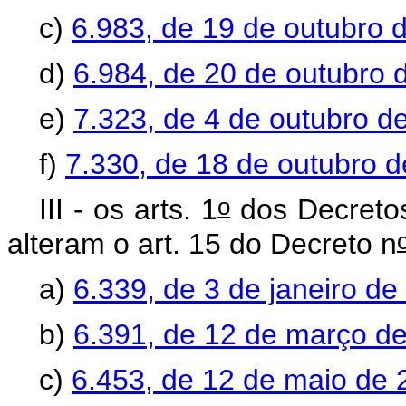
c)
6.983, de 19 de outubro 
d)
6.984, de 20 de outubro 
e)
7.323, de 4 de outubro d
f)
7.330, de 18 de outubro 
o
III - os arts. 1
dos Decretos
alteram o art. 15 do Decreto n
a)
6.339, de 3 de janeiro de
b)
6.391, de 12 de março d
c)
6.453, de 12 de maio de 