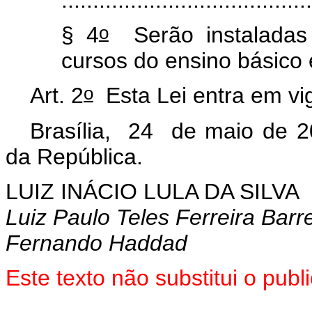
o
§ 4
Serão instaladas 
cursos do ensino básico 
o
Art. 2
Esta Lei entra em vi
Brasília, 24 de maio de 2
da República.
LUIZ INÁCIO LULA DA SILVA
Luiz Paulo Teles Ferreira Barr
Fernando Haddad
Este texto não substitui o pu