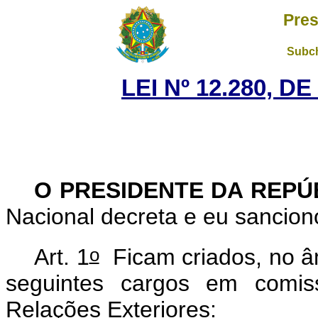
Pres
Subch
LEI Nº 12.280, D
O PRESIDENTE DA REP
Nacional decreta e eu sancion
o
Art. 1
Ficam criados, no âm
seguintes cargos em comiss
Relações Exteriores: