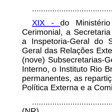
...................................
XIX -
do Ministéri
Cerimonial, a Secretari
a Inspetoria-Geral do S
Geral das Relações Exte
(nove) Subsecretarias-Ge
Interno, o Instituto Rio 
permanentes, as reparti
Política Externa e a Co
...................................
(NR)