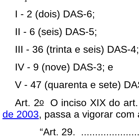
I - 2 (dois) DAS-6;
II - 6 (seis) DAS-5;
III - 36 (trinta e seis) DAS-4
IV - 9 (nove) DAS-3; e
V - 47 (quarenta e sete) D
o
Art. 2
O inciso XIX do art
de 2003
, passa a vigorar com
“Art. 29. .......................