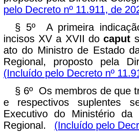
pelo Decreto nº 11.911, de 20
§ 5º A primeira indicaç
incisos XV a XVII do
caput
s
ato do Ministro de Estado d
Regional, proposto pela D
(Incluído pelo Decreto nº 11.9
§ 6º Os membros de que tr
e respectivos suplentes se
Executivo do Ministério da
Regional.
(Incluído pelo Dec