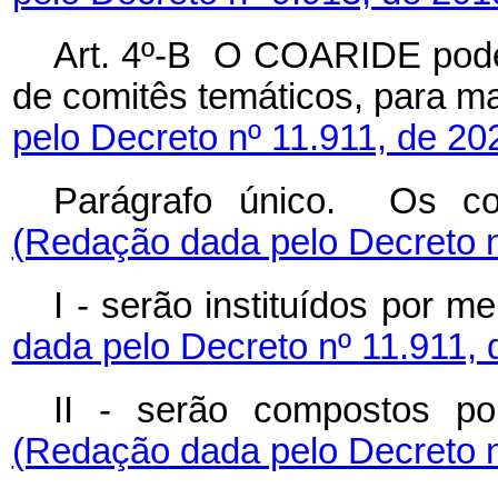
Art. 4º-B O COARIDE poderá
de comitês temáticos, para m
pelo Decreto nº 11.911, de 20
Parágrafo único. Os co
(Redação dada pelo Decreto n
I - serão instituídos por 
dada pelo Decreto nº 11.911, 
II - serão compostos p
(Redação dada pelo Decreto n