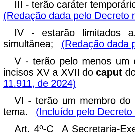
III -
terão caráter temporári
(Redação dada pelo Decreto n
IV -
estarão limitados
simultânea;
(Redação dada p
V - terão pelo menos um
incisos XV a XVII do
caput
do 
11.911, de 2024)
VI - terão um membro do Mi
tema.
(Incluído pelo Decreto
Art. 4º-C A Secretaria-E