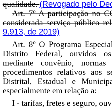
qualidade.
(Revogado pelo Dec
Art. 7º A participação no 
considerada serviço público re
9.913, de 2019)
Art. 8º O Programa Especia
Distrito Federal, ouvidos os
mediante convênio, normas 
procedimentos relativos aos s
Distrital, Estadual e Munic
especialmente em relação a:
I - tarifas, fretes e seguro, o