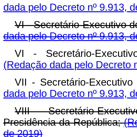
dada pelo Decreto nº 9.913, d
VI - Secretário-Executivo d
dada pelo Decreto nº 9.913, d
VI -
Secretário-Execut
(Redação dada pelo Decreto n
VII - Secretário-Executiv
dada pelo Decreto nº 9.913, d
VIII - Secretário-Execu
Presidência da República;
(R
de 2019)