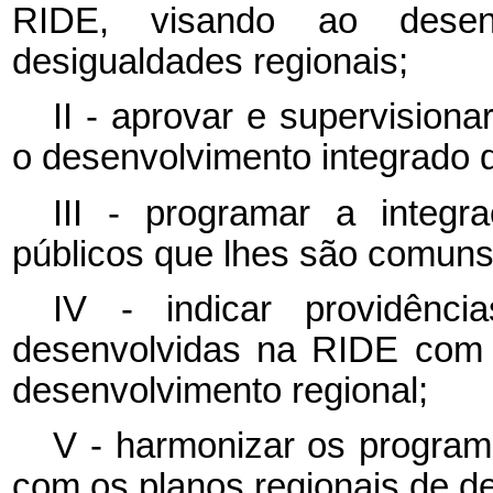
RIDE, visando ao dese
desigualdades regionais;
II - aprovar e supervision
o desenvolvimento integrado 
III - programar a integr
públicos que lhes são comuns
IV - indicar providênci
desenvolvidas na RIDE com 
desenvolvimento regional;
V - harmonizar os program
com os planos regionais de d