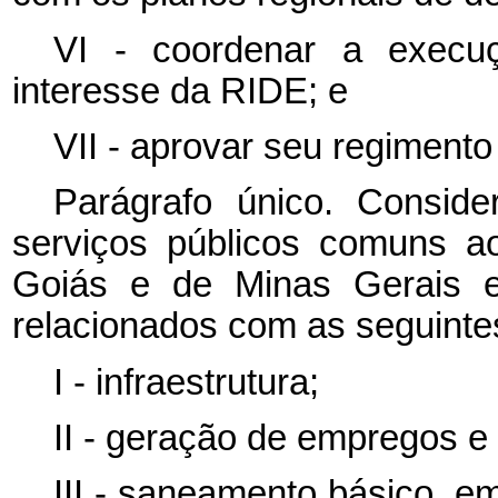
VI - coordenar a execu
interesse da RIDE; e
VII - aprovar seu regimento 
Parágrafo único. Consid
serviços públicos comuns ao
Goiás e de Minas Gerais e
relacionados com as seguinte
I - infraestrutura;
II - geração de empregos e 
III - saneamento básico, e