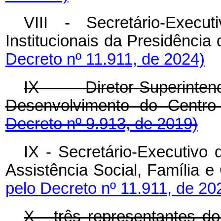
VIII - Secretário-Exec
Institucionais da Presidência
Decreto nº 11.911, de 2024)
IX - Diretor-Superinte
Desenvolvimento do Cent
Decreto nº 9.913, de 2019)
IX - Secretário-Executivo 
Assistência Social, Família 
pelo Decreto nº 11.911, de 20
X - três representantes do