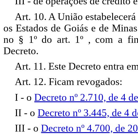
III - de operações de crédito e
Art. 10. A União estabelecerá
os Estados de Goiás e de Minas
no § 1º do art. 1º , com a fin
Decreto.
Art. 11. Este Decreto entra e
Art. 12. Ficam revogados:
I - o
Decreto nº 2.710, de 4 d
II - o
Decreto nº 3.445, de 4 
III - o
Decreto nº 4.700, de 2