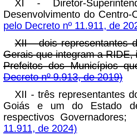
XI - Diretor-Superinte
Desenvolvimento do Centro
pelo Decreto nº 11.911, de 20
XII - dois representantes
Gerais que integram a RIDE,
Prefeitos dos Municípios q
Decreto nº 9.913, de 2019)
XII - três representantes 
Goiás e um do Estado de 
respectivos Governadores;
11.911, de 2024)