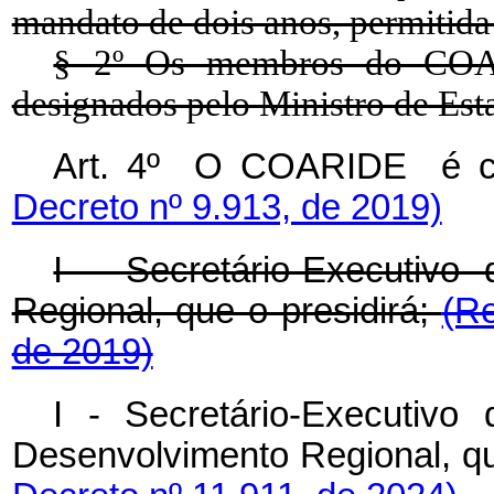
mandato de dois anos, permitida
§ 2º Os membros do
CO
designados pelo Ministro de Est
Art. 4º O COARIDE é c
Decreto nº 9.913, de 2019)
I - Secretário-Executivo
Regional, que o presidirá;
(R
de 2019)
I - Secretário-Executivo
Desenvolvimento Regional, qu