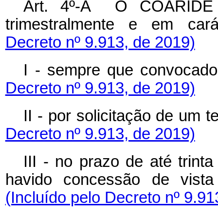
Art. 4º-A O COARIDE se
trimestralmente e em cará
Decreto nº 9.913, de 2019)
I - sempre que convocado
Decreto nº 9.913, de 2019)
II - por solicitação de um
Decreto nº 9.913, de 2019)
III - no prazo de até trin
havido concessão de vista
(Incluído pelo Decreto nº 9.91