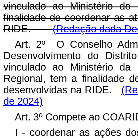
vinculado ao Ministério do
finalidade de coordenar as a
RIDE.
(Redação dada Dec
Art. 2º O Conselho Admin
Desenvolvimento do Distri
vinculado ao Ministério da
Regional, tem a finalidade 
desenvolvidas na RIDE.
(Re
de 2024)
Art. 3º Compete ao COARI
I - coordenar as ações d