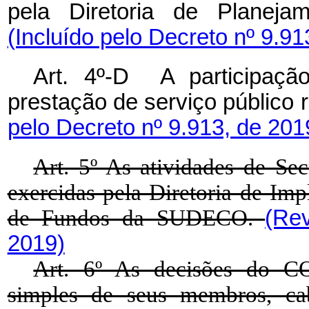
pela Diretoria de Planej
(Incluído pelo Decreto nº 9.91
Art. 4º-D A participaç
prestação de serviço público
pelo Decreto nº 9.913, de 201
Art. 5º As atividades de S
exercidas pela Diretoria de Im
de Fundos da SUDECO.
(Re
2019)
Art. 6º As decisões do C
simples de seus membros, ca