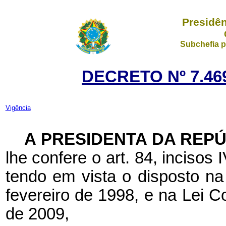
Presidên
Subchefia p
DECRETO Nº 7.469
Vigência
A PRESIDENTA DA REP
lhe confere o art. 84, incisos 
tendo em vista o disposto n
fevereiro de 1998, e na Lei C
de 2009,