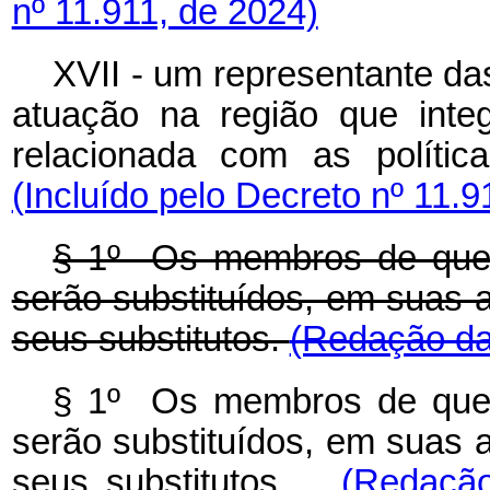
nº 11.911, de 2024)
XVII - um representante das
atuação na região que inte
relacionada com as polític
(Incluído pelo Decreto nº 11.9
§ 1º Os membros de que 
serão substituídos, em suas 
seus substitutos.
(Redação da
§ 1º Os membros de que 
serão substituídos, em suas 
seus substitutos.
(Redação