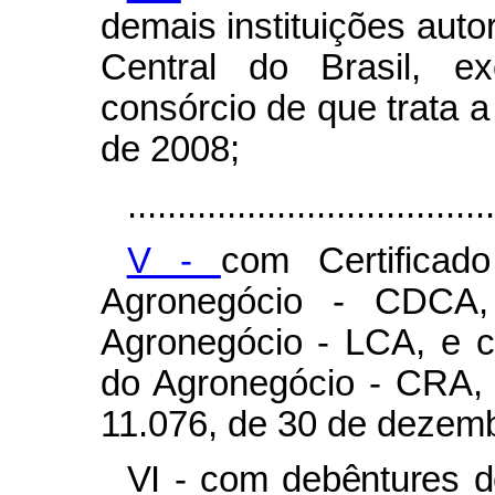
demais instituições auto
Central do Brasil, ex
consórcio de que trata a
de 2008;
.....................................
V -
com Certificado
Agronegócio - CDCA,
Agronegócio - LCA, e c
do Agronegócio - CRA, c
11.076, de 30 de dezemb
VI - com debêntures de