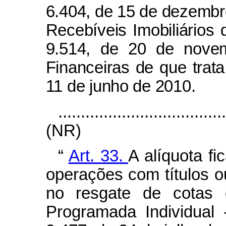
6.404, de 15 de dezembr
Recebíveis Imobiliários d
9.514, de 20 de nove
Financeiras de que trata
11 de junho de 2010.
....................................
(NR)
“
Art. 33.
A alíquota f
operações com títulos ou
no resgate de cotas 
Programada Individual -