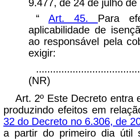
9.477, de 24 de julho de
“
Art. 45.
Para ef
aplicabilidade de isenç
ao responsável pela co
exigir:
....................................
(NR)
Art. 2º Este Decreto entra
produzindo efeitos em relaçã
32 do Decreto no 6.306, de 
a partir do primeiro dia úti