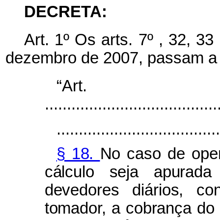
DECRETA:
Art. 1º Os arts. 7º , 32, 3
dezembro de 2007, passam a 
“Ar
.......................................
.....................................
§ 18.
No caso de oper
cálculo seja apurada
devedores diários, co
tomador, a cobrança do 