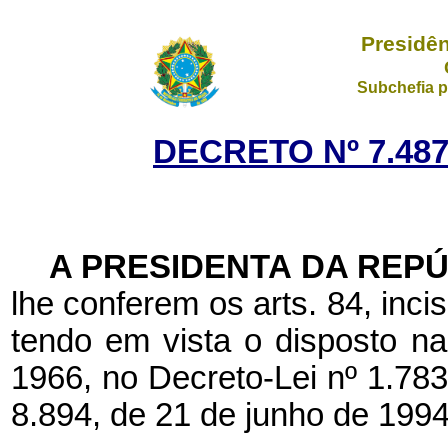
Presidên
Subchefia p
DECRETO Nº 7.487
A PRESIDENTA DA REP
lhe conferem os arts. 84, incis
tendo em vista o disposto na
1966, no Decreto-Lei nº 1.783,
8.894, de 21 de junho de 1994