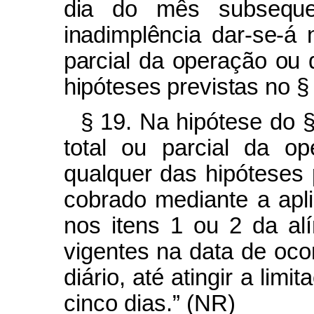
dia do mês subseque
inadimplência dar-se-á 
parcial da operação ou 
hipóteses previstas no § 
§ 19. Na hipótese do §
total ou parcial da o
qualquer das hipóteses 
cobrado mediante a apli
nos itens 1 ou 2 da al
vigentes na data de oco
diário, até atingir a lim
cinco dias.”
(NR)