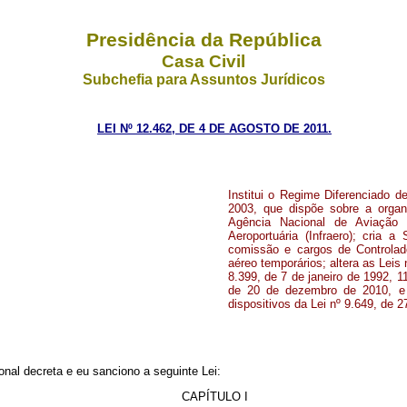
Presidência da República
Casa Civil
Subchefia para Assuntos Jurídicos
LEI Nº 12.462, DE 4 DE AGOSTO DE 2011.
Institui o Regime Diferenciado d
2003, que dispõe sobre a organ
Agência Nacional de Aviação C
Aeroportuária (Infraero); cria 
comissão e cargos de Controlado
aéreo temporários; altera as Lei
8.399, de 7 de janeiro de 1992, 
de 20 de dezembro de 2010, e 
dispositivos da Lei nº 9.649, de 
nal decreta e eu sanciono a seguinte Lei:
CAPÍTULO I