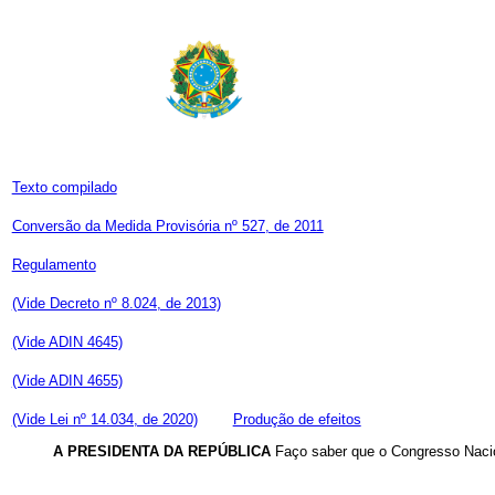
Texto compilado
Conversão da Medida Provisória nº 527, de 2011
Regulamento
(Vide Decreto nº 8.024, de 2013)
(Vide ADIN 4645)
(Vide ADIN 4655)
(Vide Lei nº 14.034, de 2020)
Produção de efeitos
A PRESIDENTA DA REPÚBLICA
Faço saber que o Congresso Nacio