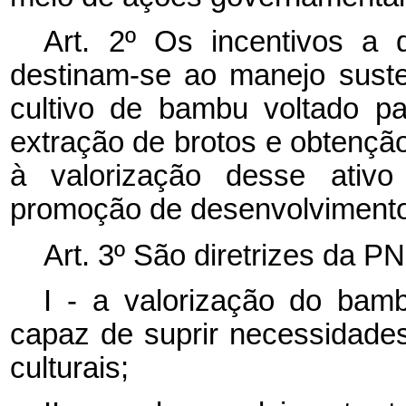
Art. 2º Os incentivos a 
destinam-se ao manejo sust
cultivo de bambu voltado p
extração de brotos e obtençã
à valorização desse ativo
promoção de desenvolvimento
Art. 3º São diretrizes da 
I - a valorização do bamb
capaz de suprir necessidades
culturais;