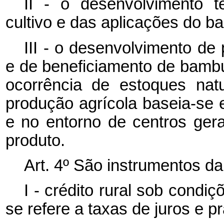
II - o desenvolvimento t
cultivo e das aplicações do b
III - o desenvolvimento de
e de beneficiamento de bambu
ocorrência de estoques nat
produção agrícola baseia-se 
e no entorno de centros gera
produto.
Art. 4º São instrumentos 
I - crédito rural sob condi
se refere a taxas de juros e 