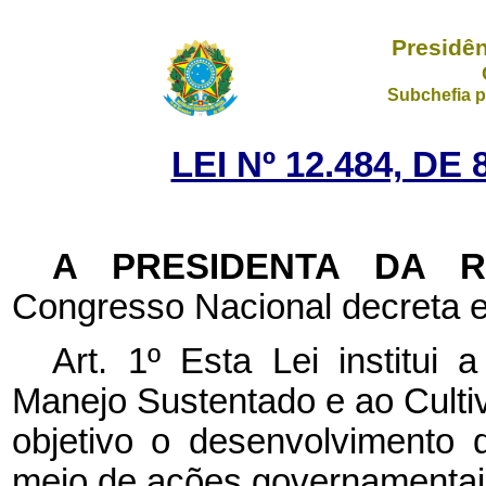
Presidên
Subchefia p
LEI Nº 12.484, D
A PRESIDENTA DA 
Congresso Nacional decreta e
Art. 1º Esta Lei institui 
Manejo Sustentado e ao Cult
objetivo o desenvolvimento 
meio de ações governamentai