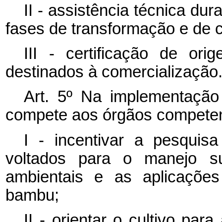
II - assistência técnica dur
fases de transformação e de 
III - certificação de or
destinados à comercialização
Art. 5º Na implementação 
compete aos órgãos competen
I - incentivar a pesquis
voltados para o manejo sus
ambientais e as aplicaçõe
bambu;
II - orientar o cultivo pa