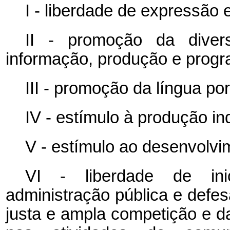
I - liberdade de expressão 
II - promoção da diver
informação, produção e prog
III - promoção da língua por
IV - estímulo à produção in
V - estímulo ao desenvolvi
VI - liberdade de inic
administração pública e defes
justa e ampla competição e d