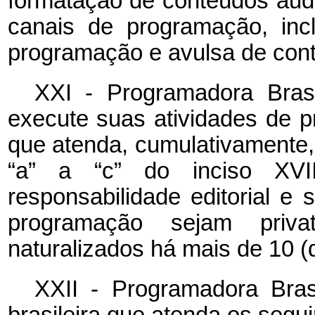
formatação de conteúdos aud
canais de programação, inc
programação e avulsa de con
XXI - Programadora Bras
execute suas atividades de pr
que atenda, cumulativamente,
“a” a “c” do inciso XVII
responsabilidade editorial e
programação sejam priva
naturalizados há mais de 10 (
XXII - Programadora Bras
brasileira que atenda os segui