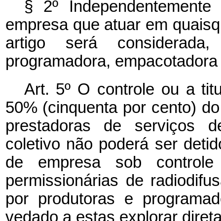
§ 2º Independentemente 
empresa que atuar em quaisqu
artigo será considerada
programadora, empacotadora o
Art. 5º O controle ou a tit
50% (cinquenta por cento) do 
prestadoras de serviços d
coletivo não poderá ser detid
de empresa sob controle
permissionárias de radiodif
por produtoras e programad
vedado a estas explorar dire