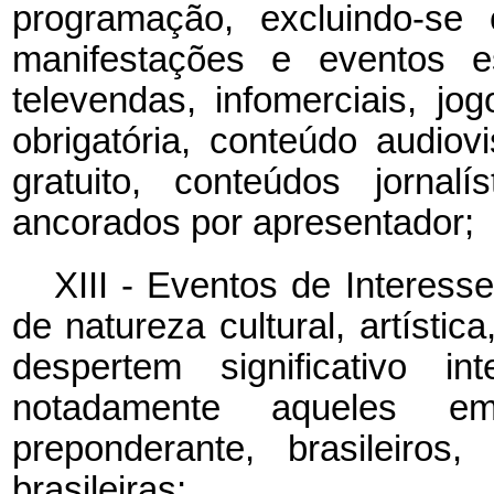
programação, excluindo-se c
manifestações e eventos es
televendas, infomerciais, jog
obrigatória, conteúdo audiovi
gratuito, conteúdos jornal
ancorados por apresentador;
XIII - Eventos de Interess
de natureza cultural, artística
despertem significativo in
notadamente aqueles e
preponderante, brasileiros
brasileiras;