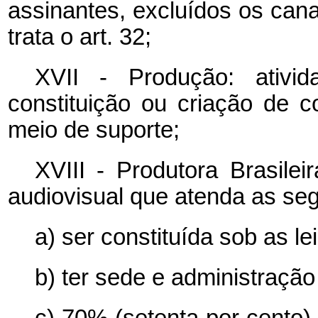
assinantes, excluídos os canai
trata o art. 32;
XVII - Produção: ativi
constituição ou criação de 
meio de suporte;
XVIII - Produtora Brasile
audiovisual que atenda as se
a) ser constituída sob as lei
b) ter sede e administração
c) 70% (setenta por cento) 