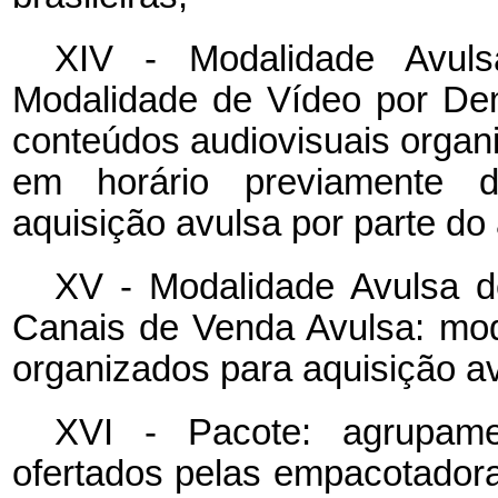
XIV - Modalidade Avul
Modalidade de Vídeo por De
conteúdos audiovisuais orga
em horário previamente d
aquisição avulsa por parte do
XV - Modalidade Avulsa 
Canais de Venda Avulsa: mo
organizados para aquisição av
XVI - Pacote: agrupam
ofertados pelas empacotadoras