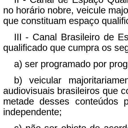
no horário nobre, veicule maj
que constituam espaço qualifi
III - Canal Brasileiro de 
qualificado que cumpra os seg
a) ser programado por prog
b) veicular majoritariam
audiovisuais brasileiros que 
metade desses conteúdos pr
independente;