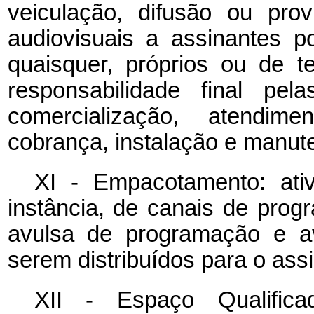
veiculação, difusão ou pro
audiovisuais a assinantes p
quaisquer, próprios ou de te
responsabilidade final pel
comercialização, atendime
cobrança, instalação e manute
XI - Empacotamento: ati
instância, de canais de prog
avulsa de programação e a
serem distribuídos para o ass
XII - Espaço Qualific