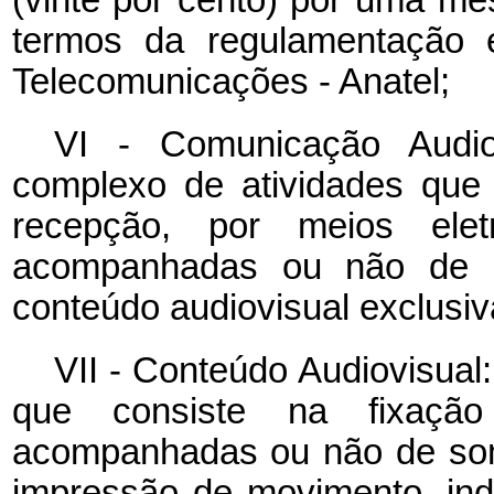
termos da regulamentação e
Telecomunicações - Anatel;
VI - Comunicação Audio
complexo de atividades que
recepção, por meios elet
acompanhadas ou não de s
conteúdo audiovisual exclusi
VII - Conteúdo Audiovisual
que consiste na fixaçã
acompanhadas ou não de som,
impressão de movimento, in