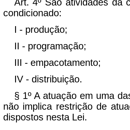
Art. 4º São atividades da
condicionado:
I - produção;
II - programação;
III - empacotamento;
IV - distribuição.
§ 1º A atuação em uma das 
não implica restrição de at
dispostos nesta Lei.