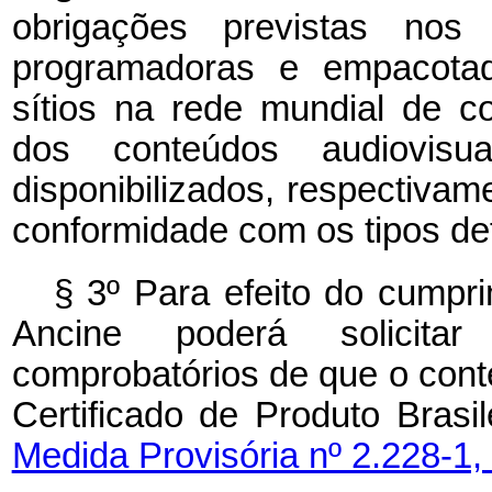
obrigações previstas no
programadoras e empacotad
sítios na rede mundial de c
dos conteúdos audiovis
disponibilizados, respectivam
conformidade com os tipos def
§ 3º Para efeito do cumpri
Ancine poderá solicita
comprobatórios de que o conteú
Certificado de Produto Brasi
Medida Provisória nº 2.228-1,