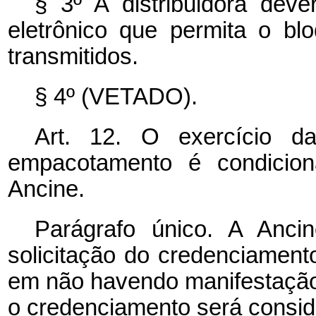
§ 3º A distribuidora dever
eletrônico que permita o b
transmitidos.
§ 4º (VETADO).
Art. 12. O exercício d
empacotamento é condicion
Ancine.
Parágrafo único. A Anci
solicitação do credenciamento
em não havendo manifestação 
o credenciamento será consid