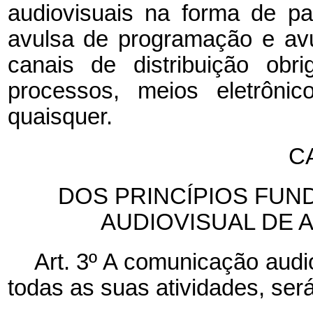
audiovisuais na forma de p
avulsa de programação e av
canais de distribuição obri
processos, meios eletrôni
quaisquer.
CA
DOS PRINCÍPIOS FU
AUDIOVISUAL DE
Art. 3º A comunicação audi
todas as suas atividades, será