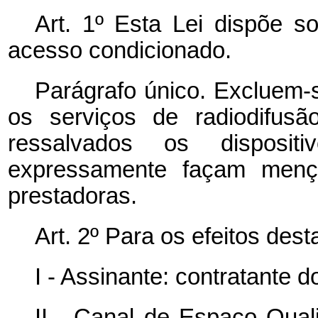
Art. 1º Esta Lei dispõe s
acesso condicionado.
Parágrafo único. Excluem-
os serviços de radiodifus
ressalvados os disposit
expressamente façam menç
prestadoras.
Art. 2º Para os efeitos dest
I - Assinante: contratante 
II - Canal de Espaço Qual