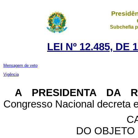
Presidên
Subchefia p
LEI Nº 12.485, D
Mensagem de veto
Vigência
A PRESIDENTA DA 
Congresso Nacional decreta e
CA
DO OBJETO 