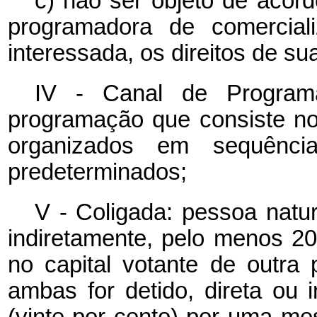
c) não ser objeto de acor
programadora de comerciali
interessada, os direitos de su
IV - Canal de Programa
programação que consiste no
organizados em sequência
predeterminados;
V - Coligada: pessoa natura
indiretamente, pelo menos 20
no capital votante de outra
ambas for detido, direta ou
(vinte por cento) por uma me