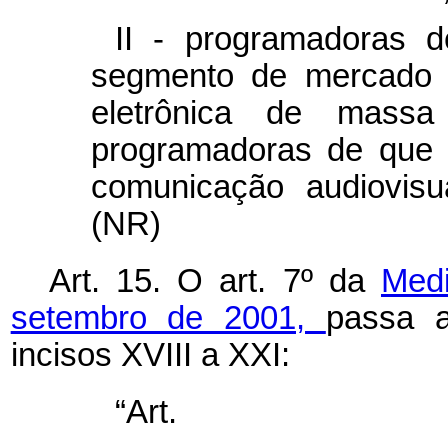
II - programadoras d
segmento de mercado 
eletrônica de massa
programadoras de que t
comunicação audiovisu
(NR)
Art. 15. O art. 7º da
Medi
setembro de 2001,
passa a
incisos XVIII a XXI:
“Ar