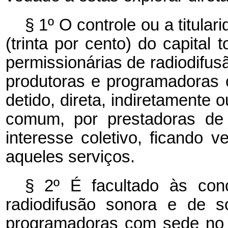
§ 1º O controle ou a titula
(trinta por cento) do capital 
permissionárias de radiodifu
produtoras e programadoras 
detido, direta, indiretamente
comum, por prestadoras de 
interesse coletivo, ficando 
aqueles serviços.
§ 2º É facultado às conc
radiodifusão sonora e de 
programadoras com sede no B