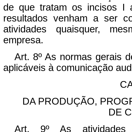
de que tratam os incisos I 
resultados venham a ser c
atividades quaisquer, m
empresa.
Art. 8º As normas gerais 
aplicáveis à comunicação aud
CA
DA PRODUÇÃO, PROG
DE 
Art. 9º As atividade