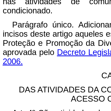
nas atividades de comun
condicionado.
Parágrafo único. Adiciona
incisos deste artigo aqueles
Proteção e Promoção da Dive
aprovada pelo
Decreto Legisl
2006.
CA
DAS ATIVIDADES DA 
ACESSO 