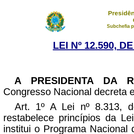
Presidên
Subchefia p
LEI Nº 12.590, D
A PRESIDENTA DA 
Congresso Nacional decreta e
Art. 1º A Lei nº 8.313,
restabelece princípios da Le
institui o Programa Naciona