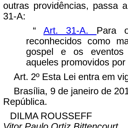
outras providências, passa a
31-A:
“
Art. 31-A.
Para o
reconhecidos como man
gospel
e os eventos 
aqueles promovidos por i
Art. 2º Esta Lei entra em v
Brasília, 9 de janeiro de 2
República.
DILMA ROUSSEFF
Vitor Paulo Ortiz Bittencourt