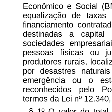
Econômico e Social (B
equalização de taxas
financiamento contrat
destinadas a capital
sociedades empresariai
pessoas físicas ou ju
produtores rurais, local
por desastres naturai
emergência ou o est
reconhecidos pelo Po
termos da Lei nº 12.340
§ 1º O valor do total