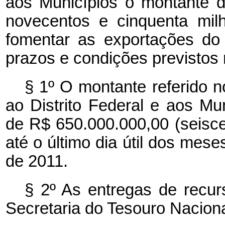
aos Municípios o montante d
novecentos e cinquenta mil
fomentar as exportações do 
prazos e condições previstos 
§ 1º O montante referido 
ao Distrito Federal e aos Mun
de R$ 650.000.000,00 (seisce
até o último dia útil dos me
de 2011.
§ 2º As entregas de recur
Secretaria do Tesouro Naciona