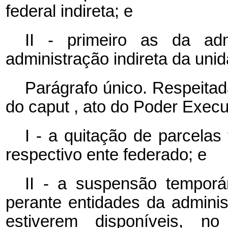
federal indireta; e
II - primeiro as da adm
administração indireta da uni
Parágrafo único. Respeitada
do
caput
, ato do Poder Execut
I - a quitação de parcela
respectivo ente federado; e
II - a suspensão temporá
perante entidades da adminis
estiverem disponíveis, n