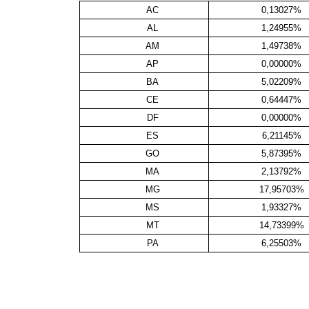
AC
0,13027%
AL
1,24955%
AM
1,49738%
AP
0,00000%
BA
5,02209%
CE
0,64447%
DF
0,00000%
ES
6,21145%
GO
5,87395%
MA
2,13792%
MG
17,95703%
MS
1,93327%
MT
14,73399%
PA
6,25503%