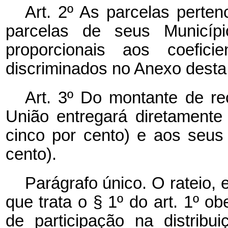
Art. 2º As parcelas perten
parcelas de seus Municípi
proporcionais aos coeficie
discriminados no Anexo desta 
Art. 3º Do montante de r
União entregará diretamente
cinco por cento) e aos seus
cento).
Parágrafo único. O rateio, 
que trata o § 1º do art. 1º ob
de participação na distrib