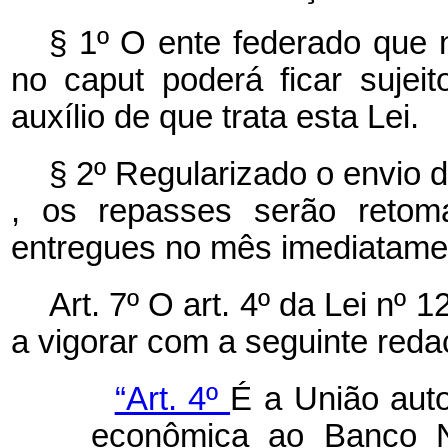
§ 1º O ente federado que n
no
caput
poderá ficar suje
auxílio de que trata esta Lei.
§ 2º Regularizado o envio 
, os repasses serão retoma
entregues no mês imediatamen
Art. 7º O art. 4º da Lei nº
a vigorar com a seguinte reda
“Art. 4º
É a União aut
econômica ao Banco N