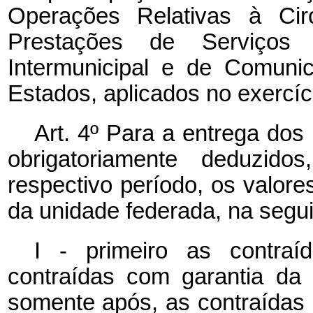
Operações Relativas à Cir
Prestações de Serviços 
Intermunicipal e de Comuni
Estados, aplicados no exercíc
Art. 4º Para a entrega dos
obrigatoriamente deduzid
respectivo período, os valor
da unidade federada, na segu
I - primeiro as contra
contraídas com garantia da U
somente após, as contraídas 