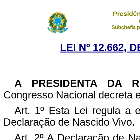
Presidên
Subchefia p
LEI Nº 12.662, 
A PRESIDENTA DA 
Congresso Nacional decreta e
Art. 1º Esta Lei regula a 
Declaração de Nascido Vivo.
Art. 2º A Declaração de N