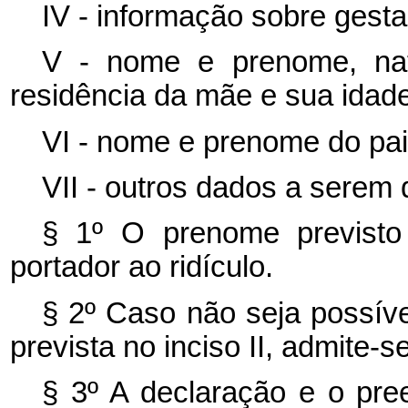
IV - informação sobre gesta
V - nome e prenome, natu
residência da mãe e sua idade
VI - nome e prenome do pai
VII - outros dados a serem
§ 1º O prenome previsto
portador ao ridículo.
§ 2º Caso não seja possíve
prevista no inciso II, admite-
§ 3º A declaração e o pre