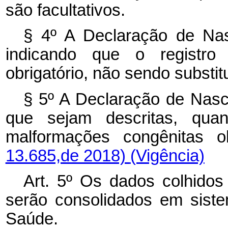
são facultativos.
§ 4º A Declaração de Nas
indicando que o registro
obrigatório, não sendo substi
§ 5º A Declaração de Nasc
que sejam descritas, qua
malformações congênitas 
13.685,de 2018)
(Vigência)
Art. 5º Os dados colhido
serão consolidados em siste
Saúde.