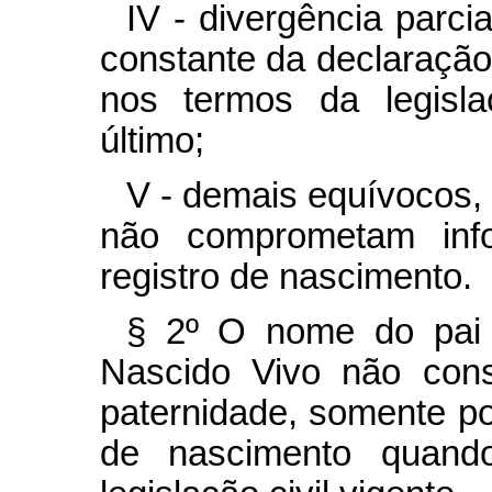
IV - divergência parci
constante da declaração 
nos termos da legisla
último;
V - demais equívocos,
não comprometam info
registro de nascimento.
§ 2º O nome do pai 
Nascido Vivo não cons
paternidade, somente po
de nascimento quando