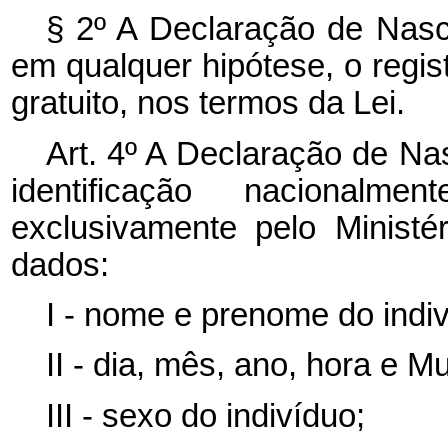
§ 2º A Declaração de Nasci
em qualquer hipótese, o regist
gratuito, nos termos da Lei.
Art. 4º A Declaração de Na
identificação nacionalm
exclusivamente pelo Minist
dados:
I - nome e prenome do indiv
II - dia, mês, ano, hora e M
III - sexo do indivíduo;