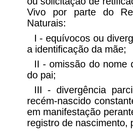
ou solicitação de retifi
Vivo por parte do Reg
Naturais:
I - equívocos ou dive
a identificação da mãe;
II - omissão do nome
do pai;
III - divergência par
recém-nascido constant
em manifestação perant
registro de nascimento, 