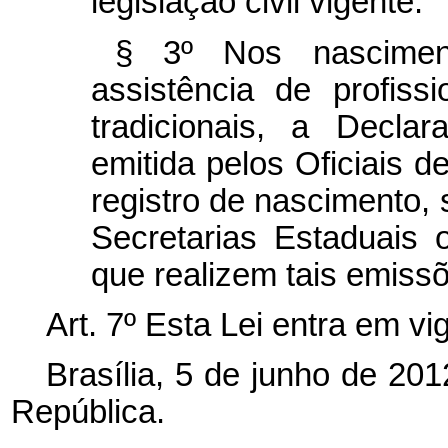
legislação civil vigente.
§ 3º Nos nascimen
assistência de profiss
tradicionais, a Decla
emitida pelos Oficiais d
registro de nascimento
Secretarias Estaduais
que realizem tais emiss
Art. 7º Esta Lei entra em vi
Brasília, 5 de junho de 20
República.