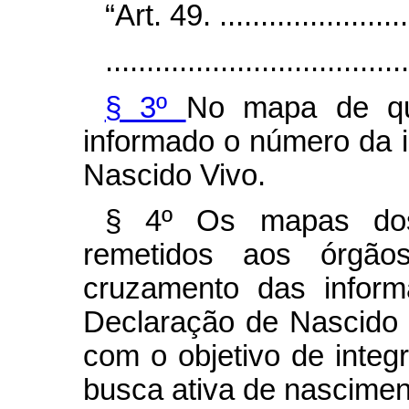
“Art. 49. .........................
.....................................
§ 3º
No mapa de q
informado o número da i
Nascido Vivo.
§ 4º Os mapas dos
remetidos aos órgãos
cruzamento das inform
Declaração de Nascido 
com o objetivo de integ
busca ativa de nascimen