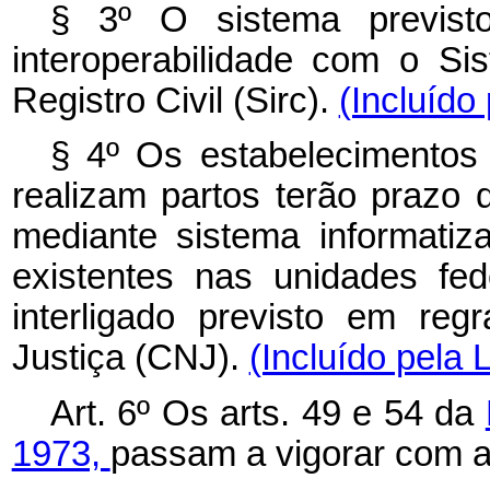
§ 3º O sistema previs
interoperabilidade com o S
Registro Civil (Sirc).
(Incluído
§ 4º Os estabelecimentos
realizam partos terão prazo 
mediante sistema informatiza
existentes nas unidades fe
interligado previsto em re
Justiça (CNJ).
(Incluído pela 
Art. 6º Os arts. 49 e 54 da
1973,
passam a vigorar com a