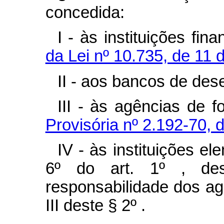
concedida:
I - às instituições fi
da Lei nº 10.735, de 11 
II - aos bancos de des
III - às agências de 
Provisória nº 2.192-70, 
IV - às instituições el
6º do art. 1º , de
responsabilidade dos age
III deste § 2º .