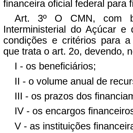
financeira oficial federal para
Art. 3º O CMN, com b
Interministerial do Açúcar e
condições e critérios para 
que trata o art. 2o, devendo, n
I - os beneficiários;
II - o volume anual de recu
III - os prazos dos financi
IV - os encargos financeiro
V - as instituições financei