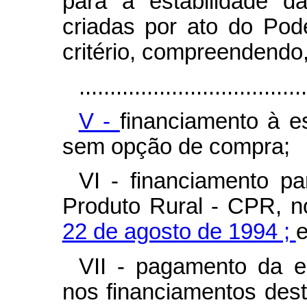
para a estabilidade d
criadas por ato do Pod
critério, compreendendo,
.....................................
V -
financiamento à 
sem opção de compra;
VI - financiamento p
Produto Rural - CPR, 
22 de agosto de 1994 ;
VII - pagamento da e
nos financiamentos des