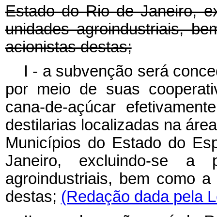
Estado do Rio de Janeiro, e
unidades agroindustriais, 
acionistas destas;
I - a subvenção será conce
por meio de suas cooperati
cana-de-açúcar efetivament
destilarias localizadas na ár
Municípios do Estado do Esp
Janeiro, excluindo-se a 
agroindustriais, bem como a
destas;
(Redação dada pela Le