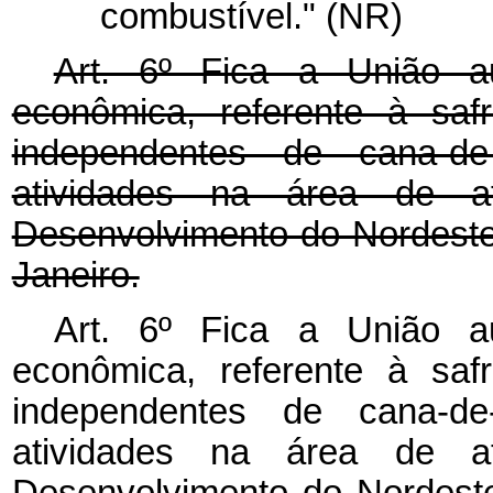
combustível." (NR)
Art. 6º Fica a União a
econômica, referente à saf
independentes de cana-d
atividades na área de a
Desenvolvimento do Nordest
Janeiro.
Art. 6º Fica a União a
econômica, referente à saf
independentes de cana-d
atividades na área de a