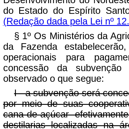
Desenvolvimento do Nordest
do Estado do Espírito Sant
(Redação dada pela Lei nº 12
§ 1º Os Ministérios da Agr
da Fazenda estabelecerão,
operacionais para pagamen
concessão da subvenção p
observado o que segue:
I - a subvenção será conce
por meio de suas cooperati
cana-de-açúcar efetivament
destilarias localizadas na