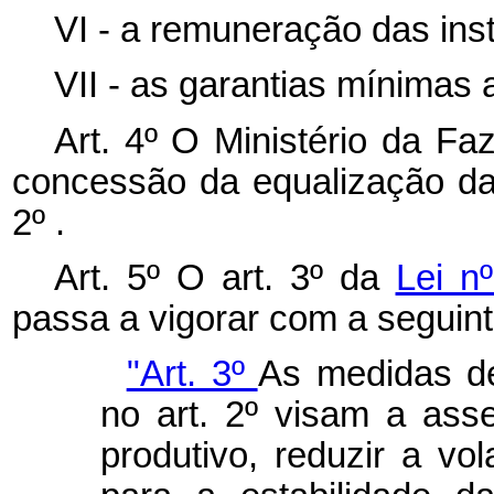
VI - a remuneração das inst
VII - as garantias mínimas 
Art. 4º O Ministério da Fa
concessão da equalização das
2º .
Art. 5º O art. 3º da
Lei n
passa a vigorar com a seguin
"Art. 3º
As medidas de
no art. 2º visam a asse
produtivo, reduzir a vol