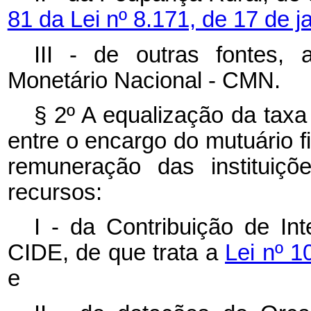
81 da Lei nº 8.171, de 17 de 
III - de outras fontes,
Monetário Nacional - CMN.
§ 2º A equalização da taxa
entre o encargo do mutuário fi
remuneração das instituiçõ
recursos:
I - da Contribuição de I
CIDE, de que trata a
Lei nº 
e