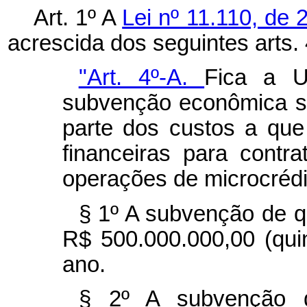
Art. 1º A
Lei nº 11.110, de 
acrescida dos seguintes arts. 
"Art. 4º-A.
Fica a U
subvenção econômica s
parte dos custos a que 
financeiras para cont
operações de microcrédit
§ 1º A subvenção de qu
R$ 500.000.000,00 (qui
ano.
§ 2º A subvenção d