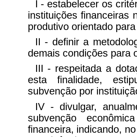
I - estabelecer os cri
instituições financeiras
produtivo orientado para
II - definir a metodol
demais condições para 
III - respeitada a do
esta finalidade, esti
subvenção por instituição
IV - divulgar, anualm
subvenção econômica 
financeira, indicando, n