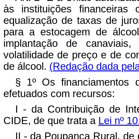
às instituições financeiras
equalização de taxas de jur
para a estocagem de álcool
implantação de canaviais,
volatilidade de preço e de con
de álcool.
(Redação dada pela 
§ 1º Os financiamentos 
efetuados com recursos:
I - da Contribuição de I
CIDE, de que trata a
Lei nº 1
II - da Poupança Rural, de 