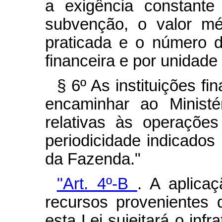
a exigência constante
subvenção, o valor mé
praticada e o número de
financeira e por unidade
§ 6º As instituições fi
encaminhar ao Ministé
relativas às operaçõe
periodicidade indicados
da Fazenda."
"Art. 4º-B
.
A aplicaç
recursos provenientes
esta Lei sujeitará o inf