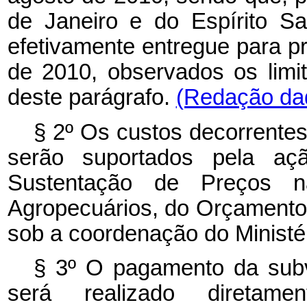
de Janeiro e do Espírito S
efetivamente entregue para p
de 2010, observados os limit
deste parágrafo.
(Redação dad
§ 2º Os custos decorrentes
serão suportados pela aç
Sustentação de Preços n
Agropecuários, do Orçamento 
sob a coordenação do Ministé
§ 3º O pagamento da subv
será realizado diretame