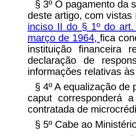
§ 3º O pagamento da s
deste artigo, com vistas
inciso II do § 1º do art
março de 1964,
fica co
instituição financeir
declaração de respons
informações relativas às
§ 4º A equalização de 
caput corresponderá a
contratada de microcrédi
§ 5º Cabe ao Ministéri