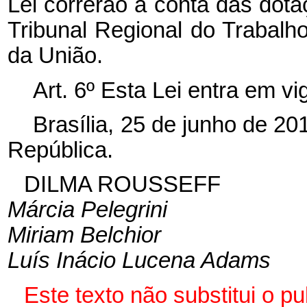
Lei correrão à conta das dot
Tribunal Regional do Trabalh
da União.
Art. 6º Esta Lei entra em v
Brasília, 25 de junho de 2
República.
DILMA ROUSSEFF
Márcia Pelegrini
Miriam Belchior
Luís Inácio Lucena Adams
Este texto não substitui o 