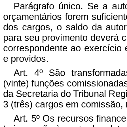
Parágrafo único. Se a aut
orçamentários forem suficien
dos cargos, o saldo da auto
para seu provimento deverá c
correspondente ao exercício
e providos.
Art. 4º São transforma
(vinte) funções comissionada
da Secretaria do Tribunal Reg
3 (três) cargos em comissão, 
Art. 5º Os recursos financ