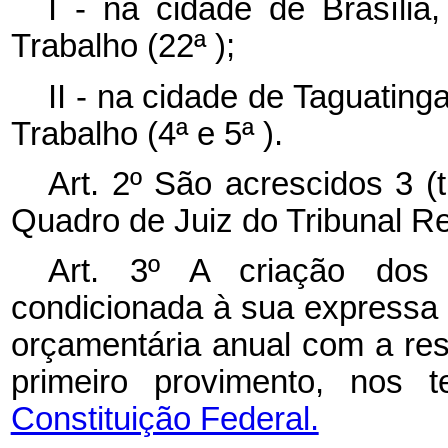
I - na cidade de Brasília,
Trabalho (22ª );
II - na cidade de Taguatinga
Trabalho (4ª e 5ª ).
Art. 2º
São acrescidos 3 (t
Quadro de Juiz do Tribunal Re
Art. 3º
A criação dos 
condicionada à sua expressa 
orçamentária anual com a res
primeiro provimento, nos
Constituição Federal.