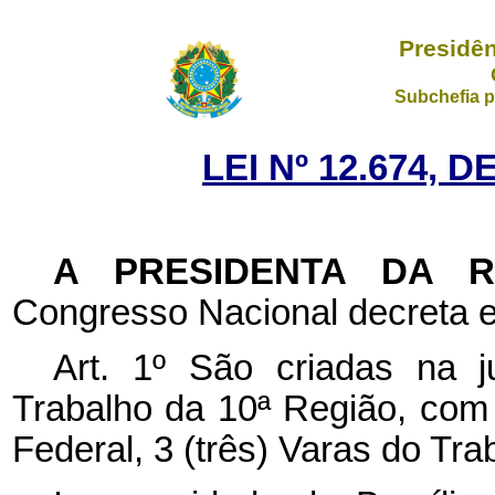
Presidên
Subchefia p
LEI Nº 12.674, 
A PRESIDENTA DA 
Congresso Nacional decreta e
Art. 1º São criadas na j
Trabalho da 10ª Região, com s
Federal, 3 (três) Varas do Tra