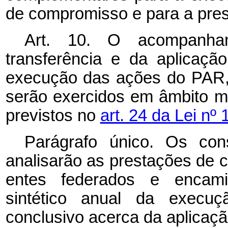
de compromisso e para a pres
Art. 10. O acompanha
transferência e da aplicaç
execução das ações do PAR,
serão exercidos em âmbito mu
previstos no
art. 24 da Lei nº
Parágrafo único. Os co
analisarão as prestações de 
entes federados e encam
sintético anual da execuçã
conclusivo acerca da aplicaçã