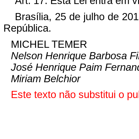
Art. 17. Esta Lei entra em 
Brasília, 25 de julho de 2
República.
MICHEL TEMER
Nelson Henrique Barbosa Fi
José Henrique Paim Fernan
Miriam Belchior
Este texto não substitui o 