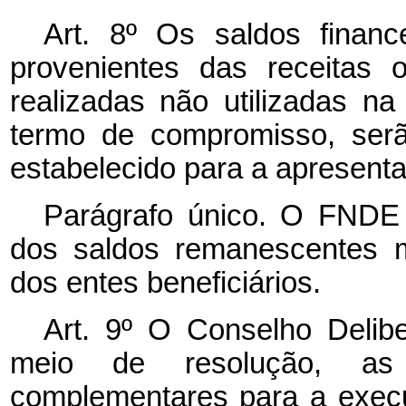
Art. 8º Os saldos financ
provenientes das receitas o
realizadas não utilizadas n
termo de compromisso, ser
estabelecido para a apresent
Parágrafo único. O FNDE 
dos saldos remanescentes me
dos entes beneficiários.
Art. 9º O Conselho Delib
meio de resolução, as
complementares para a exec