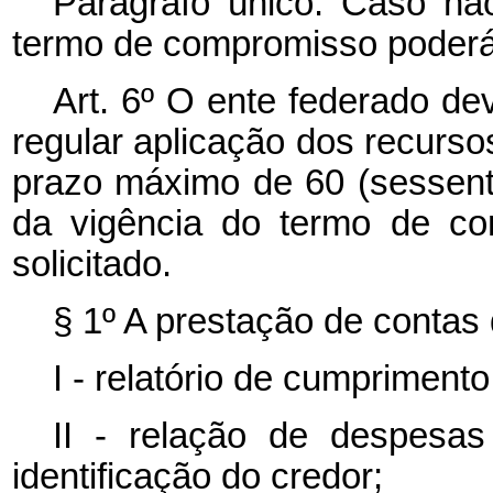
Parágrafo único. Caso não
termo de compromisso poderá
Art. 6º O ente federado de
regular aplicação dos recurso
prazo máximo de 60 (sessenta
da vigência do termo de co
solicitado.
§ 1º A prestação de contas
I - relatório de cumpriment
II - relação de despesa
identificação do credor;