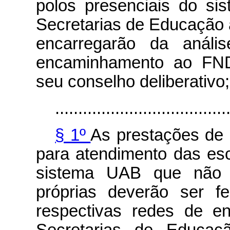
polos presenciais do s
Secretarias de Educação 
encarregarão da anális
encaminhamento ao FNDE
seu conselho deliberativo;
.....................................
§ 1º
As prestações de 
para atendimento das esc
sistema UAB que não 
próprias deverão ser f
respectivas redes de en