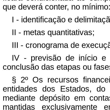
que deverá conter, no mínimo
I - identificação e delimit
II - metas quantitativas;
III - cronograma de execuçã
IV - previsão de início 
conclusão das etapas ou fas
§ 2º Os recursos finance
entidades dos Estados, do 
mediante depósito em contas
mantidas exclusivamente em 