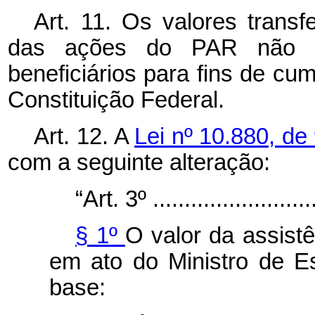
Art. 11. Os valores trans
das ações do PAR não po
beneficiários para fins de cu
Constituição Federal.
Art. 12. A
Lei nº 10.880, de
com a seguinte alteração:
“Art. 3º ...........................
§ 1º
O valor da assistê
em ato do Ministro de 
base: