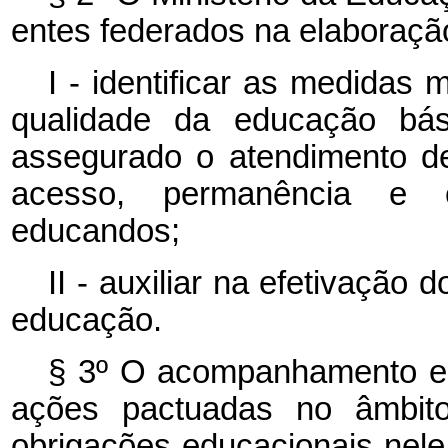
entes federados na elaboraçã
I - identificar as medidas
qualidade da educação bás
assegurado o atendimento d
acesso, permanência e 
educandos;
II - auxiliar na efetivação
educação.
§ 3º O acompanhamento e
ações pactuadas no âmbi
obrigações educacionais nele