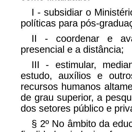
I - subsidiar o Minist
políticas para pós-gradua
II - coordenar e av
presencial e a distância;
III - estimular, med
estudo, auxílios e out
recursos humanos altamen
de grau superior, a pesq
dos setores público e priv
§ 2º No âmbito da edu