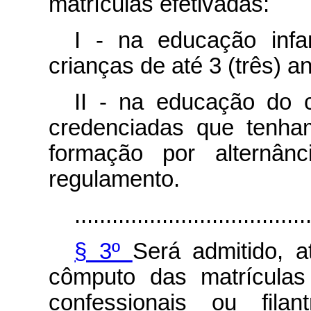
matrículas efetivadas:
I - na educação infa
crianças de até 3 (três) a
II - na educação do c
credenciadas que tenha
formação por alternân
regulamento.
.....................................
§ 3º
Será admitido, 
cômputo das matrículas 
confessionais ou filan