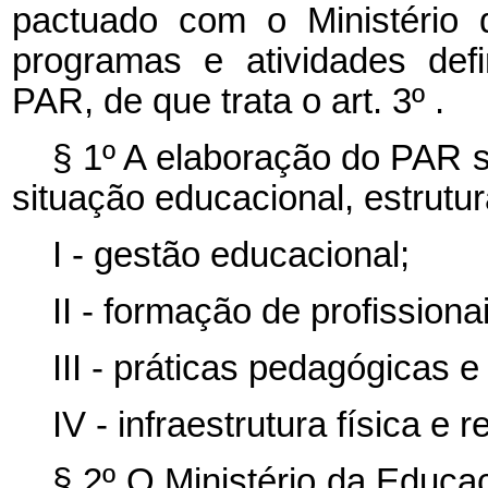
pactuado com o Ministério 
programas e atividades def
PAR, de que trata o art. 3º .
§ 1º A elaboração do PAR s
situação educacional, estrutu
I - gestão educacional;
II - formação de profission
III - práticas pedagógicas e
IV - infraestrutura física e
§ 2º O Ministério da Educa