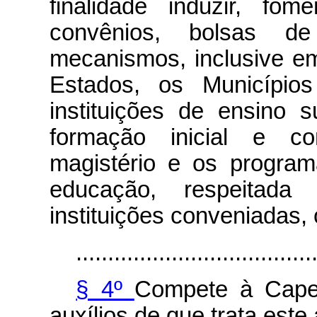
finalidade induzir, fo
convênios, bolsas de
mecanismos, inclusive e
Estados, os Município
instituições de ensino s
formação inicial e co
magistério e os progra
educação, respeitada
instituições conveniadas, 
.....................................
§ 4º
Compete à Capes
auxílios de que trata este 