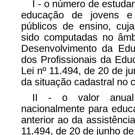
I - o número de estuda
educação de jovens e 
públicos de ensino, cuj
sido computadas no âmb
Desenvolvimento da Edu
dos Profissionais da Ed
Lei nº 11.494, de 20 de 
da situação cadastral no 
II - o valor anual
nacionalmente para educ
anterior ao da assistênci
11.494, de 20 de junho de