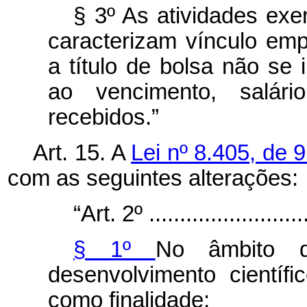
§ 3º As atividades ex
caracterizam vínculo emp
a título de bolsa não se 
ao vencimento, salári
recebidos.”
Art. 15. A
Lei nº 8.405, de 
com as seguintes alterações:
“Art. 2º ...........................
§ 1º
No âmbito d
desenvolvimento científ
como finalidade: