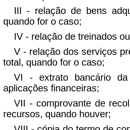
III - relação de bens adqu
quando for o caso;
IV - relação de treinados o
V - relação dos serviços p
total, quando for o caso;
VI - extrato bancário da
aplicações financeiras;
VII - comprovante de reco
recursos, quando houver;
VIII - cópia do termo de c