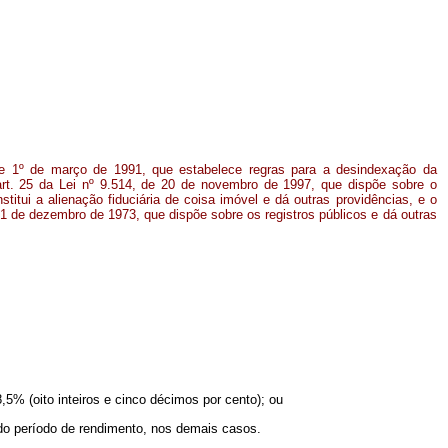
 de 1º de março de 1991, que estabelece regras para a desindexação da
art. 25 da Lei nº 9.514, de 20 de novembro de 1997, que dispõe sobre o
stitui a alienação fiduciária de coisa imóvel e dá outras providências, e o
e 31 de dezembro de 1973, que dispõe sobre os registros públicos e dá outras
,5% (oito inteiros e cinco décimos por cento); ou
o do período de rendimento, nos demais casos.