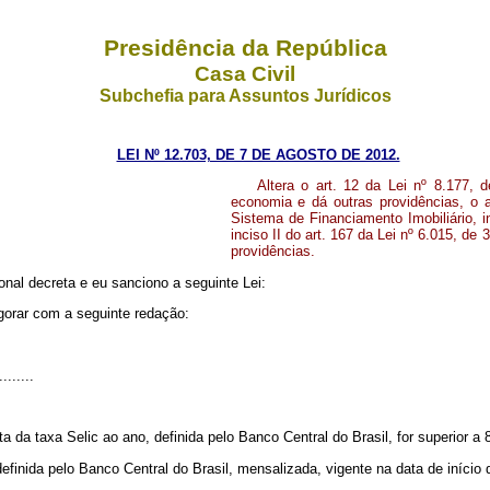
Presidência da República
Casa Civil
Subchefia para Assuntos Jurídicos
LEI Nº 12.703, DE 7 DE AGOSTO DE 2012.
Altera o art. 12 da Lei nº 8.177,
economia e dá outras providências, o 
Sistema de Financiamento Imobiliário, in
inciso II do art. 167 da Lei nº 6.015, d
providências.
nal decreta e eu sanciono a seguinte Lei:
gorar com a seguinte redação:
........
da taxa Selic ao ano, definida pelo Banco Central do Brasil, for superior a 8
definida pelo Banco Central do Brasil, mensalizada, vigente na data de iníci