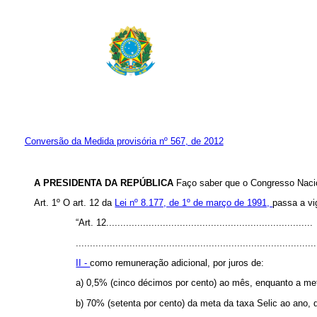
Conversão da Medida provisória nº 567, de 2012
A PRESIDENTA DA REPÚBLICA
Faço saber que o Congresso Nacio
Art. 1º O art. 12 da
Lei nº 8.177, de 1º de março de 1991,
passa a vi
“Art. 12.........................................................................
.....................................................................................
II -
como remuneração adicional, por juros de:
a) 0,5% (cinco décimos por cento) ao mês, enquanto a meta 
b) 70% (setenta por cento) da meta da taxa Selic ao ano, 