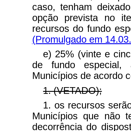
caso, tenham deixad
opção prevista no i
recursos do fundo espe
(Promulgado em 14.03
e) 25% (vinte e cinc
de fundo especial, 
Municípios de acordo c
1. (VETADO);
1. os recursos serã
Municípios que não 
decorrência do dispost