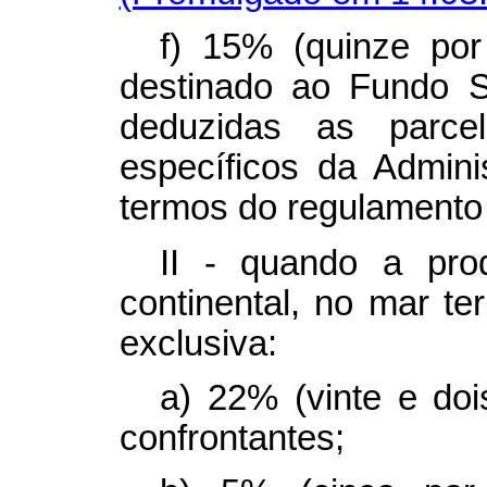
f) 15% (quinze por
destinado ao Fundo Soc
deduzidas as parce
específicos da Admini
termos do regulamento
II - quando a pro
continental, no mar te
exclusiva:
a) 22% (vinte e doi
confrontantes;