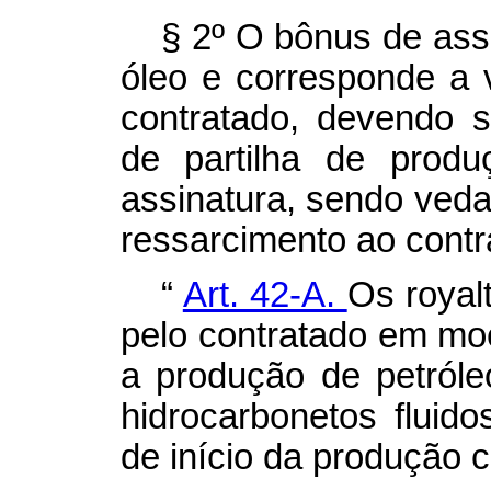
§ 2º
O bônus de assi
óleo e corresponde a v
contratado, devendo s
de partilha de prod
assinatura, sendo veda
ressarcimento ao contr
“
Art. 42-A.
Os
royal
pelo contratado em moe
a produção de petróle
hidrocarbonetos fluido
de início da produção c