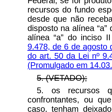
Federal, se for produto
recursos do fundo espe
desde que não receba
disposto na alínea “a” d
alínea “a” do inciso 
9.478, de 6 de agosto
do art. 50 da Lei nº 
(Promulgado em 14.03
5. (VETADO);
5. os recursos q
confrontantes, ou que
caso, tenham deixad