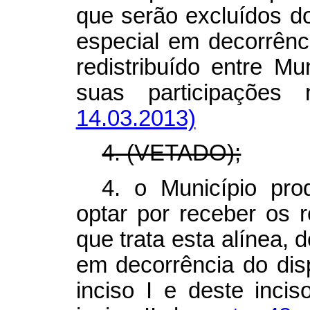
que serão excluídos do
especial em decorrênc
redistribuído entre Mu
suas participaçõe
14.03.2013)
4. (VETADO);
4. o Município pro
optar por receber os 
que trata esta alínea,
em decorrência do disp
inciso I e deste incis