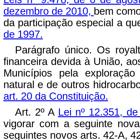
dezembro de 2010,
bem como 
da participação especial a qu
de 1997.
Parágrafo único. Os
royal
financeira devida à União, ao
Municípios pela exploração
natural e de outros hidrocarb
art. 20 da Constituição.
Art. 2º A
Lei nº 12.351, d
vigorar com a seguinte nov
seguintes novos arts. 42-A, 4