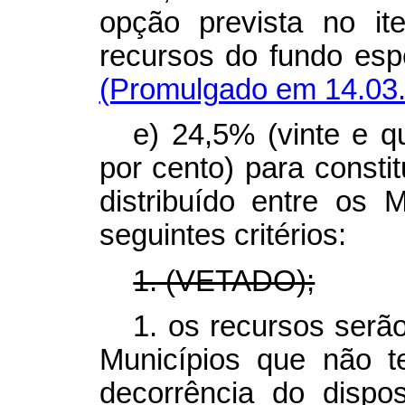
opção prevista no i
recursos do fundo espe
(Promulgado em 14.03
e) 24,5% (vinte e q
por cento) para constit
distribuído entre os
seguintes critérios:
1. (VETADO);
1. os recursos serã
Municípios que não 
decorrência do dispo