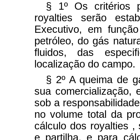
§ 1º Os critérios 
royalties
serão esta
Executivo, em funçã
petróleo, do gás natur
fluidos, das espec
localização do campo.
§ 2º A queima de 
sua comercialização, 
sob a responsabilidade
no volume total da p
cálculo dos
royalties
,
e partilha, e para cál