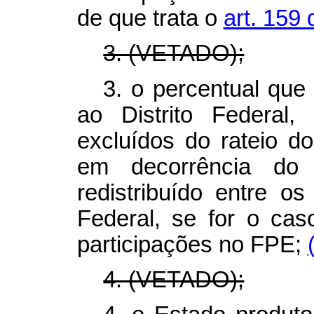
de que trata o
art. 159 
3. (VETADO);
3. o percentual que
ao Distrito Federal
excluídos do rateio d
em decorrência do
redistribuído entre o
Federal, se for o cas
participações no FPE;
4. (VETADO);