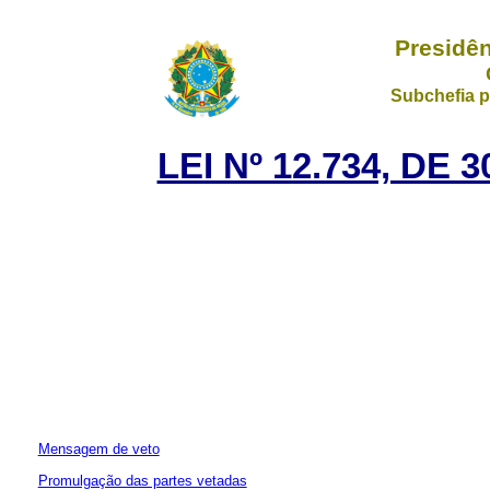
Presidên
Subchefia p
LEI Nº 12.734, DE
Mensagem de veto
Promulgação das partes vetadas