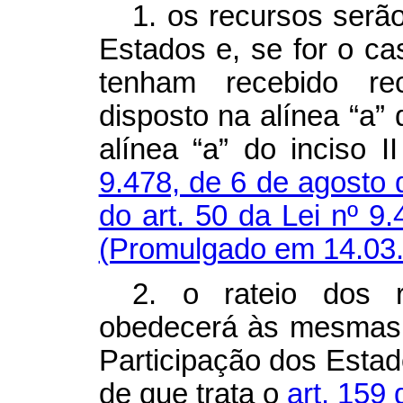
1. os recursos serã
Estados e, se for o cas
tenham recebido re
disposto na alínea “a” d
alínea “a” do inciso 
9.478, de 6 de agosto
do art. 50 da Lei nº 
(Promulgado em 14.03
2. o rateio dos r
obedecerá às mesmas 
Participação dos Estado
de que trata o
art. 159 