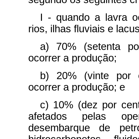
I - quando a lavra o
rios, ilhas fluviais e lacu
a) 70% (setenta po
ocorrer a produção;
b) 20% (vinte por 
ocorrer a produção; e
c) 10% (dez por cen
afetados pelas op
desembarque de petró