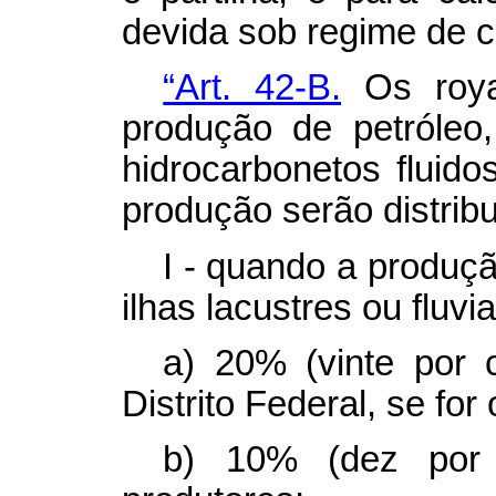
devida sob regime de 
“Art. 42-B.
Os
roy
produção de petróleo
hidrocarbonetos fluido
produção serão distrib
I - quando a produção
ilhas lacustres ou fluvia
a) 20% (vinte por 
Distrito Federal, se for
b) 10% (dez por 