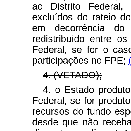
ao Distrito Federal
excluídos do rateio d
em decorrência do
redistribuído entre o
Federal, se for o cas
participações no FPE;
4. (VETADO);
4. o Estado produtor
Federal, se for produto
recursos do fundo espe
desde que não receba