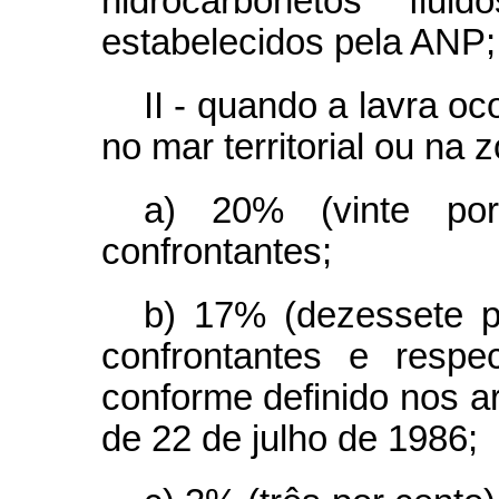
hidrocarbonetos flui
estabelecidos pela ANP;
II - quando a lavra oc
no mar territorial ou na
a) 20% (vinte po
confrontantes;
b) 17% (dezessete p
confrontantes e respe
conforme definido nos art
de 22 de julho de 1986;