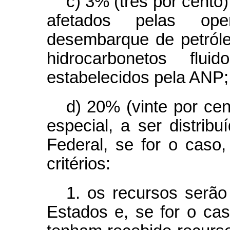
c) 3% (três por cento
afetados pelas op
desembarque de petróle
hidrocarbonetos flu
estabelecidos pela ANP;
d) 20% (vinte por cen
especial, a ser distribu
Federal, se for o caso
critérios:
1. os recursos serão
Estados e, se for o cas