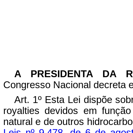
A PRESIDENTA DA 
Congresso Nacional decreta e
Art. 1º Esta Lei dispõe so
royalties
devidos em função
natural e de outros hidrocarb
Leis nº 9.478, de 6 de ago