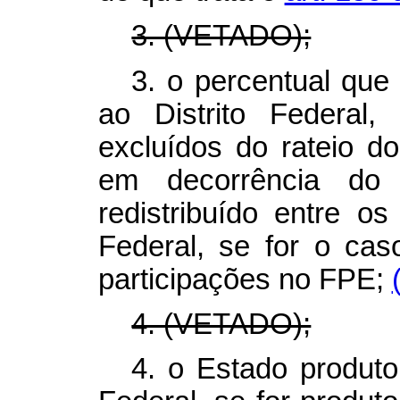
3. (VETADO);
3. o percentual que
ao Distrito Federal
excluídos do rateio d
em decorrência do
redistribuído entre o
Federal, se for o cas
participações no FPE;
4. (VETADO);
4. o Estado produtor