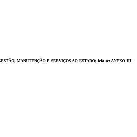
AS DE GESTÃO, MANUTENÇÃO E SERVIÇOS AO ESTADO; leia-se: ANEXO III -