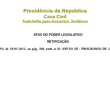
Presidência da República
Casa Civil
Subchefia para Assuntos Jurídicos
ATOS DO PODER LEGISLATIVO
RETIFICAÇÃO
 12.593, de 18-01-2012, na pág. 366, onde se lê: ANEXO III - PROGRAM