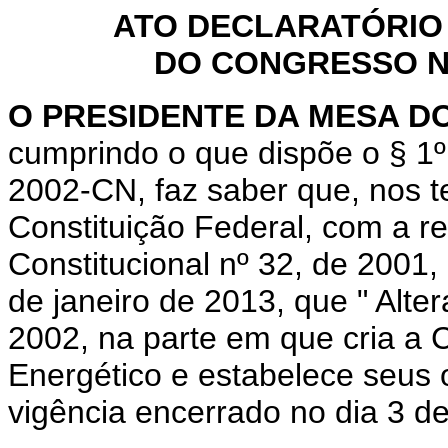
ATO DECLARATÓRIO
DO CONGRESSO NA
O PRESIDENTE DA MESA D
cumprindo o que dispõe o § 1º
2002-CN, faz saber que, nos t
Constituição Federal, com a 
Constitucional nº 32, de 2001,
de janeiro de 2013, que "
Alter
2002, na parte em que cria a
Energético e estabelece seus 
vigência encerrado no dia 3 de