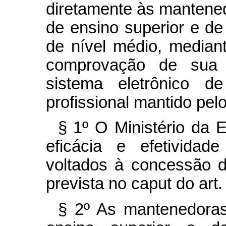
diretamente às mantened
de ensino superior e de
de nível médio, median
comprovação de sua 
sistema eletrônico d
profissional mantido pel
§ 1º O Ministério da E
eficácia e efetividad
voltados à concessão 
prevista no
caput
do art.
§ 2º As mantenedoras 