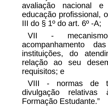
avaliação nacional e 
educação profissional, 
III do § 1º do art. 6º -A;
VII - mecanism
acompanhamento das
instituições, do aten
relação ao seu dese
requisitos; e
VIII - normas de tr
divulgação relativa
Formação Estudante.”