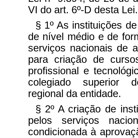
VI do art. 6º-D desta Lei.
§ 1º As instituições d
de nível médio e de for
serviços nacionais de 
para criação de curs
profissional e tecnológ
colegiado superior d
regional da entidade.
§ 2º A criação de ins
pelos serviços nacio
condicionada à aprovaç