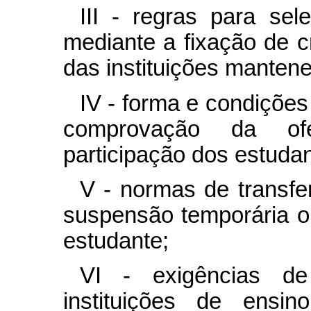
III - regras para sel
mediante a fixação de c
das instituições manten
IV - forma e condiçõe
comprovação da ofe
participação dos estuda
V - normas de transfer
suspensão temporária o
estudante;
VI - exigências de
instituições de ensin