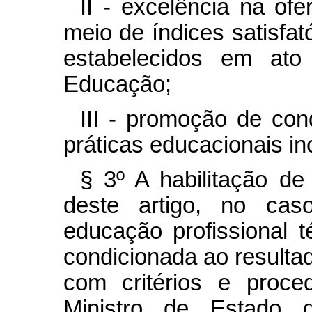
II - excelência na of
meio de índices satisfat
estabelecidos em ato
Educação;
III - promoção de con
práticas educacionais in
§ 3º A habilitação de
deste artigo, no caso
educação profissional t
condicionada ao resulta
com critérios e proce
Ministro de Estado 