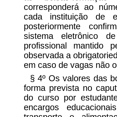
corresponderá ao núm
cada instituição de e
posteriormente confi
sistema eletrônico d
profissional mantido 
observada a obrigatorie
em caso de vagas não 
§ 4º Os valores das b
forma prevista no
capu
do curso por estudante
encargos educacionai
transporte e alimenta