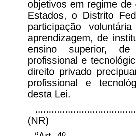
objetivos em regime de 
Estados, o Distrito Fe
participação voluntár
aprendizagem, de instit
ensino superior, de
profissional e tecnológ
direito privado precip
profissional e tecnoló
desta Lei.
....................................
(NR)
“Art. 4º ..........................