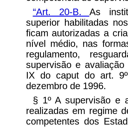
“Art. 20-B.
As inst
superior habilitadas no
ficam autorizadas a cria
nível médio, nas forma
regulamento, resgua
supervisão e avaliação 
IX do
caput
do art. 9
dezembro de 1996.
§ 1º A supervisão e 
realizadas em regime 
competentes dos Estado