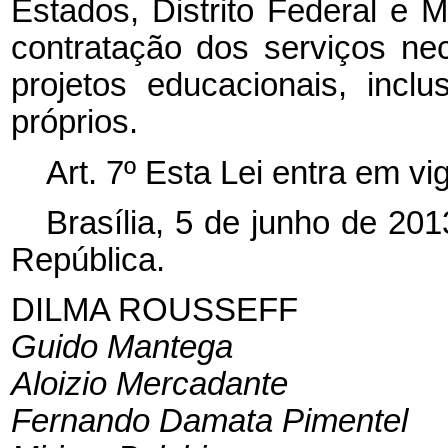
Estados, Distrito Federal e 
contratação dos serviços n
projetos educacionais, inc
próprios.
Art. 7º Esta Lei entra em vi
Brasília, 5 de junho de 20
República.
DILMA ROUSSEFF
Guido Mantega
Aloizio Mercadante
Fernando Damata Pimentel