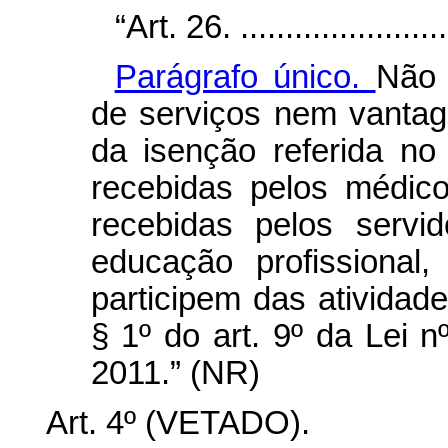
“Art. 26. .........................
Parágrafo único.
Não 
de serviços nem vantag
da isenção referida n
recebidas pelos médic
recebidas pelos servi
educação profissional,
participem das atividad
§ 1º do art. 9º da Lei 
2011.” (NR)
Art. 4º (VETADO).