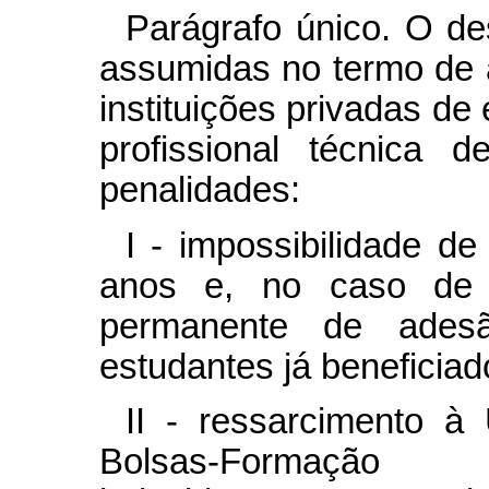
Parágrafo único. O d
assumidas no termo de 
instituições privadas de
profissional técnica 
penalidades:
I - impossibilidade d
anos e, no caso de re
permanente de ades
estudantes já beneficiad
II - ressarcimento à 
Bolsas-Formação 