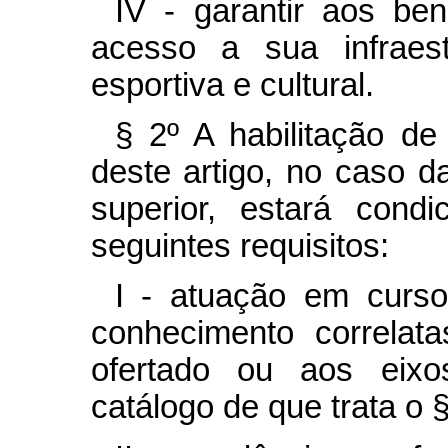
IV - garantir aos ben
acesso a sua infraestr
esportiva e cultural.
§ 2º A habilitação de
deste artigo, no caso da
superior, estará cond
seguintes requisitos:
I - atuação em curs
conhecimento correlat
ofertado ou aos eixos
catálogo de que trata o § 