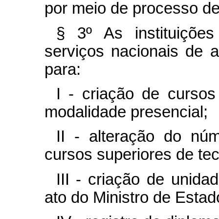
por meio de processo d
§ 3º As instituiçõe
serviços nacionais de 
para:
I - criação de cursos
modalidade presencial;
II - alteração do nú
cursos superiores de tec
III - criação de unid
ato do Ministro de Esta