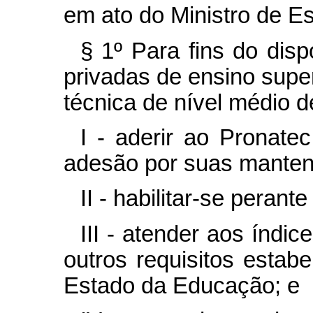
em ato do Ministro de E
§ 1º Para fins do dis
privadas de ensino super
técnica de nível médio d
I - aderir ao Pronate
adesão por suas manten
II - habilitar-se peran
III - atender aos índi
outros requisitos estab
Estado da Educação; e