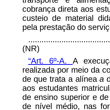
cobrança direta aos est
custeio de material did
pela prestação do serviç
....................................
(NR)
“Art. 6º-A.
A execuç
realizada por meio da 
de que trata a alínea
a
aos estudantes matricul
de ensino superior e de
de nível médio, nas fo