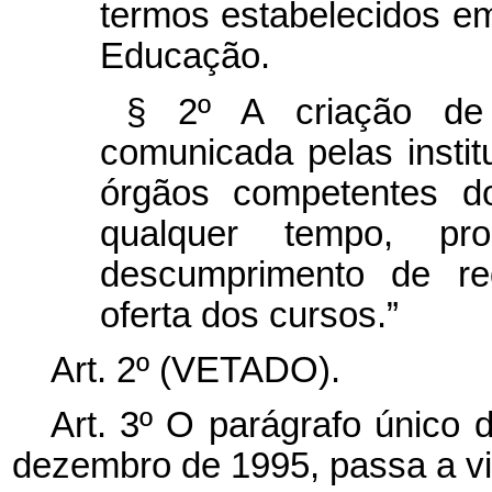
termos estabelecidos em
Educação.
§ 2º A criação de
comunicada pelas instit
órgãos competentes d
qualquer tempo, pro
descumprimento de req
oferta dos cursos.”
Art. 2º (VETADO).
Art. 3º O parágrafo único d
dezembro de 1995, passa a vi