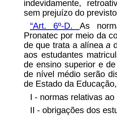
indevidamente, retroat
sem prejuízo do previsto 
“Art. 6º-D.
As norm
Pronatec por meio da c
de que trata a alínea
a
aos estudantes matricul
de ensino superior e de
de nível médio serão di
de Estado da Educação,
I - normas relativas ao
II - obrigações dos est