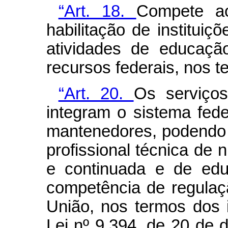
“Art. 18.
Compete ao
habilitação de institui
atividades de educação
recursos federais, nos 
“Art. 20.
Os serviço
integram o sistema fed
mantenedores, podendo c
profissional técnica de n
e continuada e de edu
competência de regulaç
União, nos termos dos i
Lei nº 9.394, de 20 de 