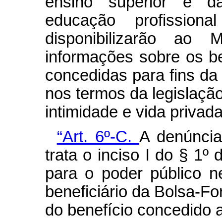
ensino superior e da
educação profission
disponibilizarão ao 
informações sobre os be
concedidas para fins da 
nos termos da legislação
intimidade e vida privad
“Art. 6º-C.
A denúnci
trata o inciso I do § 1º 
para o poder público n
beneficiário da Bolsa-F
do benefício concedido 