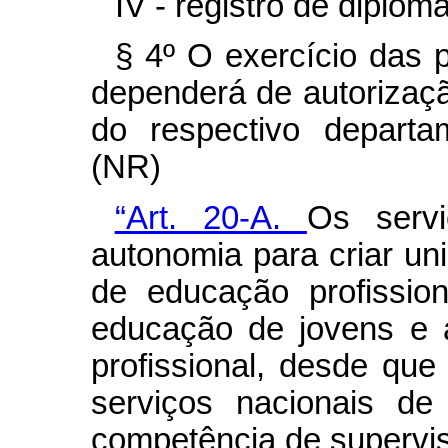
IV - registro de diplom
§ 4º O exercício das p
dependerá de autorizaçã
do respectivo departa
(NR)
“Art. 20-A.
Os servi
autonomia para criar un
de educação profissio
educação de jovens e 
profissional, desde que
serviços nacionais de
competência de supervis