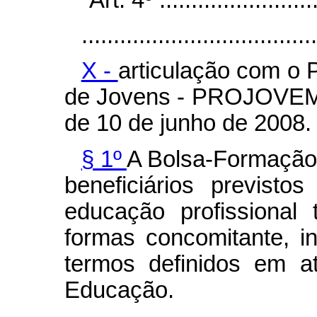
.....................................
X -
articulação com o 
de Jovens - PROJOVEM, 
de 10 de junho de 2008.
§ 1º
A Bolsa-Formação 
beneficiários previst
educação profissional
formas concomitante, i
termos definidos em a
Educação.