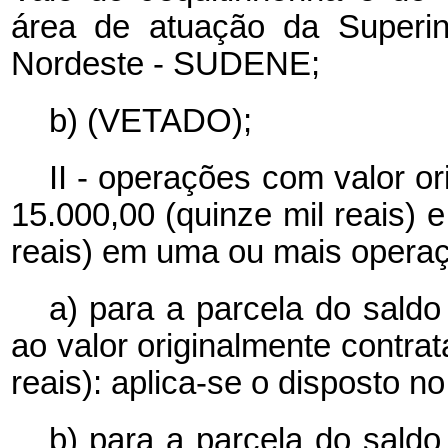
área de atuação da Superin
Nordeste - SUDENE;
b) (VETADO);
II - operações com valor o
15.000,00 (quinze mil reais) e
reais) em uma ou mais opera
a) para a parcela do saldo
ao valor originalmente contra
reais): aplica-se o disposto no
b) para a parcela do saldo