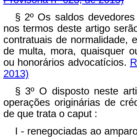
§ 2º Os saldos devedores
nos termos deste artigo ser
contratuais de normalidade,
de multa, mora, quaisquer o
ou honorários advocatícios.
R
2013)
§ 3º O disposto neste art
operações originárias de cré
de que trata o
caput
:
I - renegociadas ao ampar