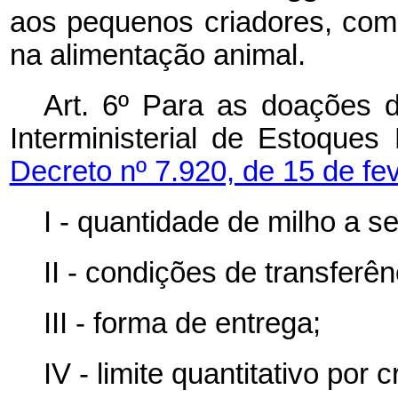
aos pequenos criadores, co
na alimentação animal.
Art. 6º Para as doações d
Interministerial de Estoques
Decreto nº 7.920, de 15 de fe
I - quantidade de milho a s
II - condições de transferê
III - forma de entrega;
IV - limite quantitativo por c