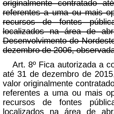
originalmente contratado a
referentes a uma ou mais o
recursos de fontes públic
localizados na área de abr
Desenvolvimento do Nordest
dezembro de 2006, observada
Art. 8º Fica autorizada a 
até 31 de dezembro de 2015,
valor originalmente contratad
referentes a uma ou mais o
recursos de fontes públic
localizados na área de abr