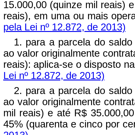
15.000,00 (quinze mil reais) e
reais), em uma ou mais ope
pela Lei nº 12.872, de 2013)
1. para a parcela do saldo
ao valor originalmente contra
reais): aplica-se o disposto n
Lei nº 12.872, de 2013)
2. para a parcela do saldo
ao valor originalmente contr
mil reais) e até R$ 35.000,00 
45% (quarenta e cinco por ce