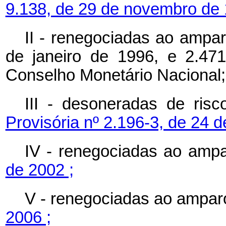
9.138, de 29 de novembro de 
II - renegociadas ao ampa
de janeiro de 1996, e 2.47
Conselho Monetário Nacional;
III - desoneradas de ris
Provisória nº 2.196-3, de 24 d
IV - renegociadas ao amp
de 2002 ;
V - renegociadas ao ampa
2006 ;