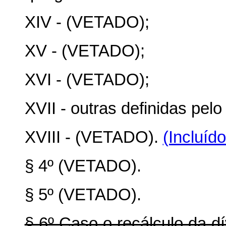
XIV - (VETADO);
XV - (VETADO);
XVI - (VETADO);
XVII - outras definidas pel
XVIII - (VETADO).
(Incluíd
§ 4º (VETADO).
§ 5º (VETADO).
§ 6º Caso o recálculo da dí