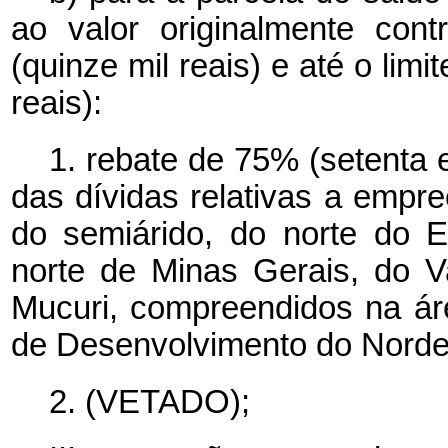
ao valor originalmente con
(quinze mil reais) e até o limi
reais):
1. rebate de 75% (setenta e
das dívidas relativas a empr
do semiárido, do norte do E
norte de Minas Gerais, do V
Mucuri, compreendidos na ár
de Desenvolvimento do Nord
2. (VETADO);