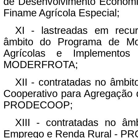
de Desenvolvimento Econômi
Finame Agrícola Especial;
XI - lastreadas em rec
âmbito do Programa de Mod
Agrícolas e Implementos 
MODERFROTA;
XII - contratadas no âmbi
Cooperativo para Agregação 
PRODECOOP;
XIII - contratadas no â
Emprego e Renda Rural - PR