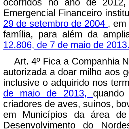
ocorridos no ano de 2012, 
Emergencial Financeiro instit
29 de setembro de 2004
, em 
família, para além da ampl
12.806, de 7 de maio de 2013
Art. 4º Fica a Companhia 
autorizada a doar milho aos 
inclusive o adquirido nos te
de maio de 2013,
quando
criadores de aves, suínos, bov
em Municípios da área de 
Desenvolvimento do Nord