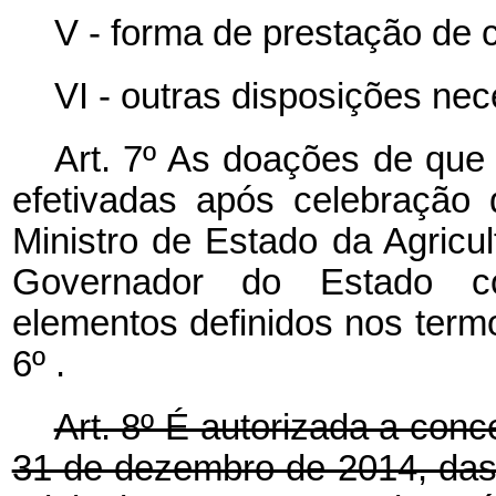
V - forma de prestação de 
VI - outras disposições ne
Art. 7º As doações de que 
efetivadas após celebração
Ministro de Estado da Agricu
Governador do Estado co
elementos definidos nos termos
6º .
Art. 8º É autorizada a conc
31 de dezembro de 2014, das 