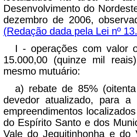
Desenvolvimento do Nordest
dezembro de 2006, observad
(Redação dada pela Lei nº 13
I - operações com valor o
15.000,00 (quinze mil rea
mesmo mutuário:
a) rebate de 85% (oitenta
devedor atualizado, para a 
empreendimentos localizados 
do Espírito Santo e dos Muni
Vale do Jequitinhonha e do