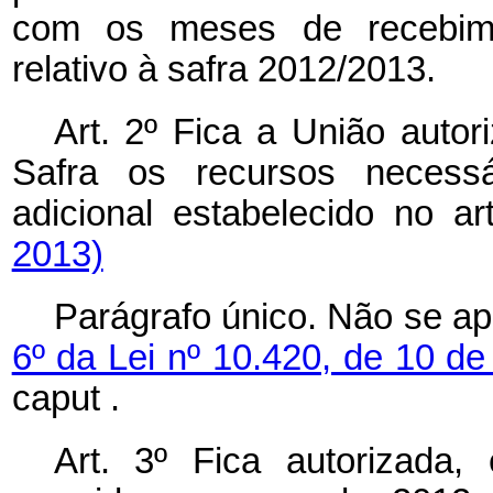
com os meses de recebimen
relativo à safra 2012/2013.
Art. 2º Fica a União autor
Safra os recursos necessá
adicional estabelecido no ar
2013)
Parágrafo único. Não se ap
6º da Lei nº 10.420, de 10 de
caput
.
Art. 3º Fica autorizada,