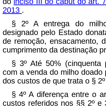
do
inciso III do caput do art.
2013
.
§ 2º A entrega do milho
designado pelo Estado donatá
de remoção, ensacamento, di
cumprimento da destinação prev
§ 3º Até 50% (cinquenta 
com a venda do milho doado 
dos custos de que trata o § 2º 
§ 4º A diferença entre o 
custos referidos nos §§ 2º e