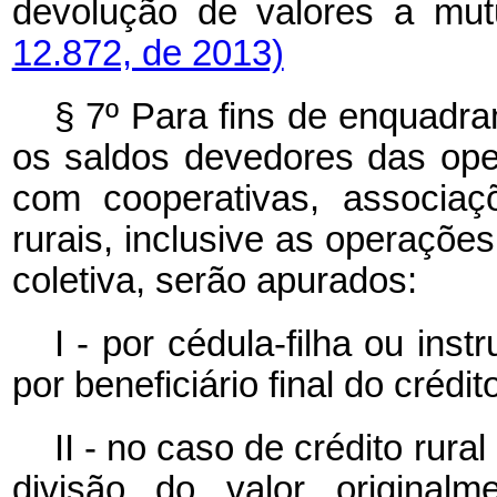
devolução de valores a mut
12.872, de 2013)
§ 7º Para fins de enquadra
os saldos devedores das oper
com cooperativas, associaç
rurais, inclusive as operaçõe
coletiva, serão apurados:
I - por cédula-filha ou inst
por beneficiário final do crédit
II - no caso de crédito rural
divisão do valor original