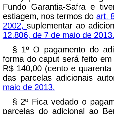
Fundo Garantia-Safra e tiv
estiagem, nos termos do
art. 
2002,
suplementar ao adicio
12.806, de 7 de maio de 2013
§ 1º O pagamento do adic
forma do
caput
será feito em
R$ 140,00 (cento e quarenta
das parcelas adicionais aut
maio de 2013.
§ 2º Fica vedado o pagame
parcelas do adicional ao Ben