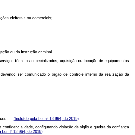
ções eleitorais ou comerciais;
gação ou da instrução criminal.
 serviços técnicos especializados, aquisição ou locação de equipamentos
,
devendo ser comunicado o órgão de controle interno da realização da
úblicos.
(Incluído pela Lei nº 13.964, de 2019)
confidencialidade, configurando violação de sigilo e quebra da confiança
a Lei nº 13.964, de 2019)