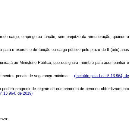
telar do cargo, emprego ou função, sem prejuízo da remuneração, quando a
o para o exercício de função ou cargo público pelo prazo de 8 (oito) anos
 comunicará ao Ministério Público, que designará membro para acompanhar o
elecimentos penais de segurança máxima.
(Incluído pela Lei nº 13.964, de
 poderá progredir de regime de cumprimento de pena ou obter livramento
nº 13.964, de 2019)
rova: