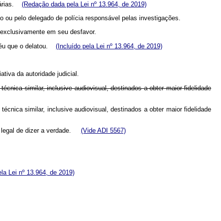
ssárias.
(Redação dada pela Lei nº 13.964, de 2019)
 ou pelo delegado de polícia responsável pelas investigações.
s exclusivamente em seu desfavor.
 réu que o delatou.
(Incluído pela Lei nº 13.964, de 2019)
tiva da autoridade judicial.
écnica similar, inclusive audiovisual, destinados a obter maior fidelidade
técnica similar, inclusive audiovisual, destinados a obter maior fidelidade
so legal de dizer a verdade.
(Vide ADI 5567)
la Lei nº 13.964, de 2019)