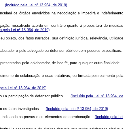
do.
(Incluído pela Lei nº 13.964, de 2019)
inculará os órgãos envolvidos na negociação e impedirá o indeferimento
igação, ressalvado acordo em contrário quanto à propositura de medidas
do pela Lei nº 13.964, de 2019)
bjeto, dos fatos narrados, sua definição jurídica, relevância, utilidade
olaborador e pelo advogado ou defensor público com poderes específicos.
presentadas pelo colaborador, de boa-fé, para qualquer outra finalidade.
edimento de colaboração e suas tratativas, ou firmada pessoalmente pela
 pela Lei nº 13.964, de 2019)
do ou a participação de defensor público.
(Incluído pela Lei nº 13.964, de
 com os fatos investigados.
(Incluído pela Lei nº 13.964, de 2019)
s, indicando as provas e os elementos de corroboração.
(Incluído pela Lei