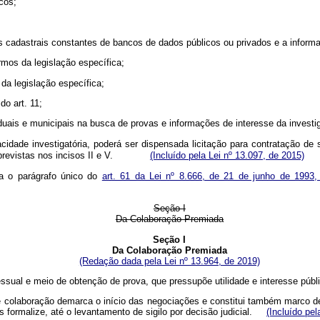
cos;
os cadastrais constantes de bancos de dados públicos ou privados e a informa
rmos da legislação específica;
 da legislação específica;
do art. 11;
staduais e municipais na busca de provas e informações de interesse da investi
cidade investigatória, poderá ser dispensada licitação para contratação de
ovas previstas nos incisos II e V.
(Incluído pela Lei nº 13.097, de 2015)
ta o parágrafo único do
art. 61 da Lei nº 8.666, de 21 de junho de 1993
Seção I
Da Colaboração Premiada
Seção I
Da Colaboração Premiada
(Redação dada pela Lei nº 13.964, de 2019)
cessual e meio de obtenção de prova, que pressupõe utilidade e interesse p
e colaboração demarca o início das negociações e constitui também marco de 
as formalize, até o levantamento de sigilo por decisão judicial.
(Incluído pel