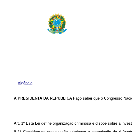
Vigência
A
PRESIDENTA DA REPÚBLICA
Faço saber que o Congresso Nacion
Art. 1º
Esta Lei define organização criminosa e dispõe sobre a invest
§ 1º Considera-se organização criminosa a associação de 4 (quatr