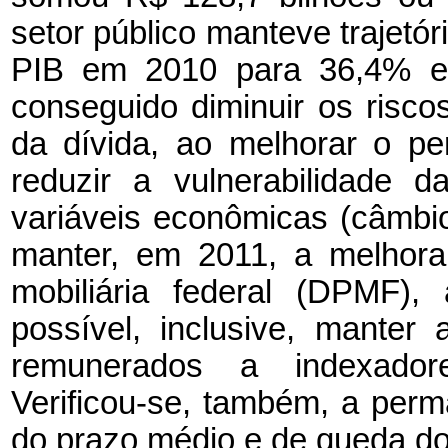
setor público manteve trajetó
PIB em 2010 para 36,4% e
conseguido diminuir os risc
da dívida, ao melhorar o p
reduzir a vulnerabilidade d
variáveis econômicas (câmbio
manter, em 2011, a melhora
mobiliária federal (DPMF),
possível, inclusive, manter
remunerados a indexadore
Verificou-se, também, a perm
do prazo médio e de queda do