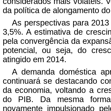
considerados mais voláteis. 
da política de alongamento do
As perspectivas para 2013 
3,5%. A estimativa de cresci
pela convergência da expans
potencial, ou seja, do cres
atingido em 2014.
A demanda doméstica apre
continuará se destacando com
da economia, voltando a cre
do PIB. Da mesma forma,
novamente impulsionado pel