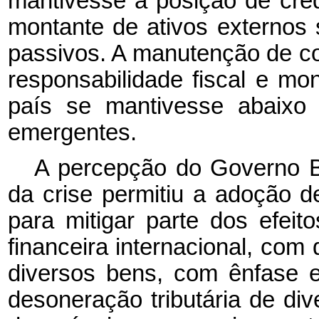
mantivesse a posição de cre
montante de ativos externos
passivos. A manutenção de con
responsabilidade fiscal e mon
país se mantivesse abaixo
emergentes.
A percepção do Governo B
da crise permitiu a adoção 
para mitigar parte dos efeit
financeira internacional, com 
diversos bens, com ênfase em
desoneração tributária de dive