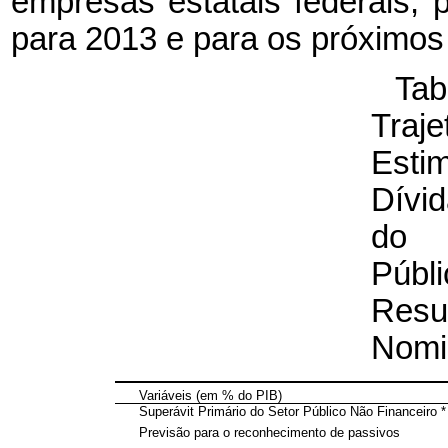
empresas estatais federais,
para 2013 e para os próximos
Ta
Traje
Esti
Dívi
do
Públi
Resu
Nomi
Variáveis (em % do PIB)
Superávit Primário do Setor Público Não Financeiro *
Previsão para o reconhecimento de passivos