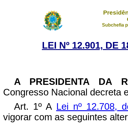
Presidên
Subchefia p
LEI Nº 12.901, DE
A PRESIDENTA DA 
Congresso Nacional decreta e
Art. 1º A
Lei nº 12.708, 
vigorar com as seguintes alte