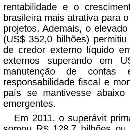
rentabilidade e o crescime
brasileira mais atrativa para 
projetos. Ademais, o elevado
(US$ 352,0 bilhões) permitiu
de credor externo líquido 
externos superando em US
manutenção de contas ex
responsabilidade fiscal e mon
país se mantivesse abaixo
emergentes.
Em 2011, o superávit primá
somou R$ 128,7 bilhões ou 