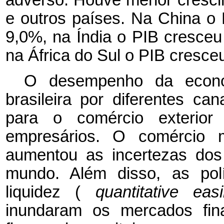
adverso. Houve menor crescim
e outros países. Na China o
9,0%, na Índia o PIB cresceu
na África do Sul o PIB cresce
O desempenho da econo
brasileira por diferentes c
para o comércio exterio
empresários. O comércio m
aumentou as incertezas dos
mundo. Além disso, as pol
liquidez (
quantitative ea
inundaram os mercados fina