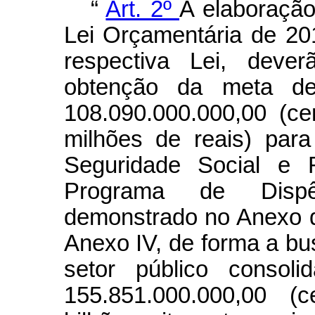
“
Art. 2º
A elaboração
Lei Orçamentária de 2
respectiva Lei, deve
obtenção da meta de
108.090.000.000,00 (ce
milhões de reais) par
Seguridade Social e 
Programa de Dispê
demonstrado no Anexo d
Anexo IV, de forma a bu
setor público consol
155.851.000.000,00 (