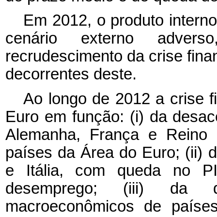
Em 2012, o produto interno
cenário externo adver
recrudescimento da crise finan
decorrentes deste.
Ao longo de 2012 a crise f
Euro em função: (i) da desa
Alemanha, França e Reino 
países da Área do Euro; (ii)
e Itália, com queda no P
desemprego; (iii) da d
macroeconômicos de paíse