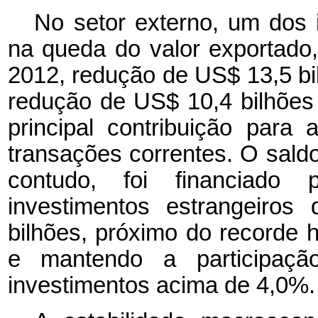
No setor externo, um dos i
na queda do valor exportad
2012, redução de US$ 13,5 bi
redução de US$ 10,4 bilhões 
principal contribuição para
transações correntes. O sald
contudo, foi financiado 
investimentos estrangeiros
bilhões, próximo do recorde h
e mantendo a participaçã
investimentos acima de 4,0%.