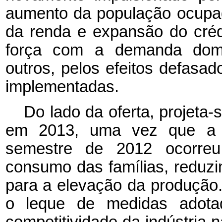
aumento da população ocupa
da renda e expansão do créd
força com a demanda domés
outros, pelos efeitos defasa
implementadas.
Do lado da oferta, projeta-
em 2013, uma vez que a d
semestre de 2012 ocorre
consumo das famílias, reduzi
para a elevação da produção.
o leque de medidas adota
competitividade da indústria 