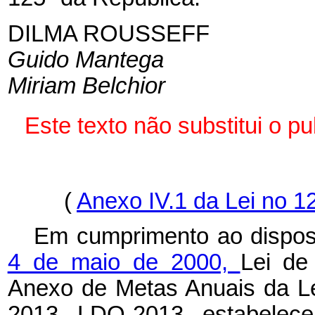
DILMA ROUSSEFF
Guido Mantega
Miriam Belchior
Este texto não substitui o 
(
Anexo IV.1 da Lei no 1
Em cumprimento ao dispo
4 de maio de 2000,
Lei de
Anexo de Metas Anuais da Le
2013, LDO-2013, estabelece