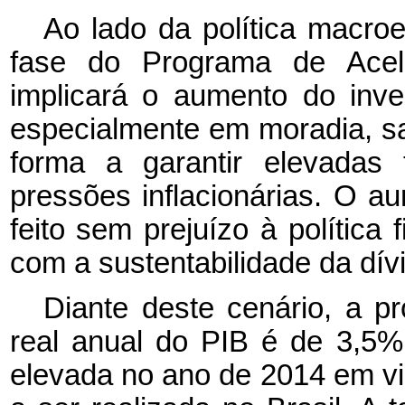
Ao lado da política macr
fase do Programa de Acel
implicará o aumento do inves
especialmente em moradia, sa
forma a garantir elevadas
pressões inflacionárias. O a
feito sem prejuízo à política
com a sustentabilidade da dívi
Diante deste cenário, a p
real anual do PIB é de 3,5%
elevada no ano de 2014 em v