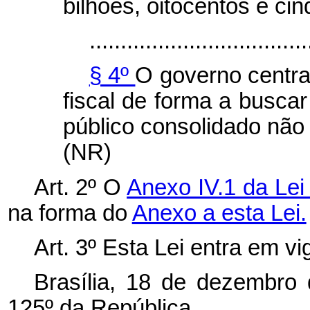
bilhões, oitocentos e ci
...................................
§ 4º
O governo centra
fiscal de forma a buscar
público consolidado não 
(NR)
Art. 2º O
Anexo IV.1 da Lei
na forma do
Anexo a esta Lei.
Art. 3º Esta Lei entra em v
Brasília, 18 de dezembro
125º da República.