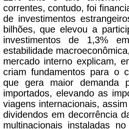
correntes, contudo, foi financ
de investimentos estrangeir
bilhões, que elevou a partic
investimentos de 1,3% 
estabilidade macroeconômica, 
mercado interno explicam, 
criam fundamentos para o c
que gera maior demanda po
importados, elevando as im
viagens internacionais, assi
dividendos em decorrência d
multinacionais instaladas n