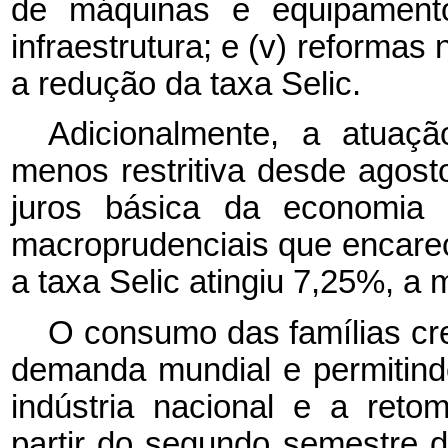
de máquinas e equipamento
infraestrutura; e (v) reformas
a redução da taxa Selic.
Adicionalmente, a atuaçã
menos restritiva desde agos
juros básica da economia 
macroprudenciais que encarec
a taxa Selic atingiu 7,25%, a
O consumo das famílias cr
demanda mundial e permitind
indústria nacional e a ret
partir do segundo semestre