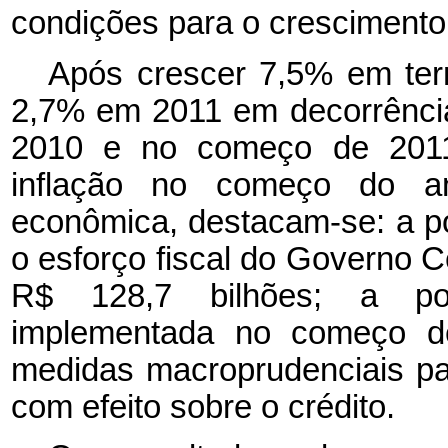
condições para o crescimento
Após crescer 7,5% em ter
2,7% em 2011 em decorrência
2010 e no começo de 2011 
inflação no começo do an
econômica, destacam-se: a pol
o esforço fiscal do Governo 
R$ 128,7 bilhões; a polí
implementada no começo d
medidas macroprudenciais par
com efeito sobre o crédito.