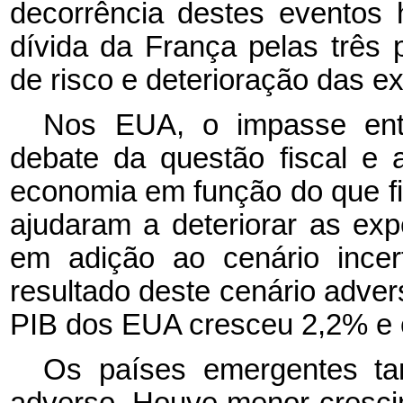
decorrência destes eventos 
dívida da França pelas três p
de risco e deterioração das e
Nos EUA, o impasse ent
debate da questão fiscal e 
economia em função do que f
ajudaram a deteriorar as ex
em adição ao cenário incer
resultado deste cenário adve
PIB dos EUA cresceu 2,2% e o
Os países emergentes ta