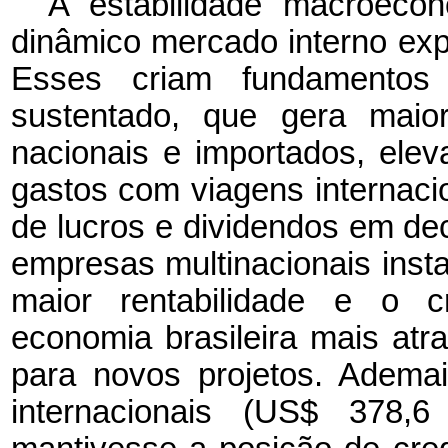
A estabilidade macroeconô
dinâmico mercado interno exp
Esses criam fundamentos
sustentado, que gera maio
nacionais e importados, ele
gastos com viagens internac
de lucros e dividendos em dec
empresas multinacionais insta
maior rentabilidade e o c
economia brasileira mais atra
para novos projetos. Adema
internacionais (US$ 378,6