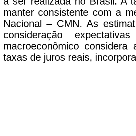
a ser realizada no Brasil. A
manter consistente com a me
Nacional – CMN. As estimat
consideração expectativ
macroeconômico considera 
taxas de juros reais, incorpo