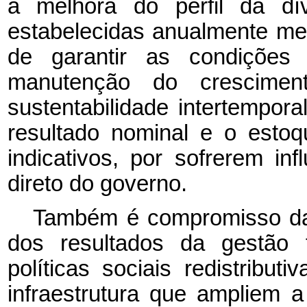
a melhora do perfil da dív
estabelecidas anualmente met
de garantir as condições
manutenção do crescimen
sustentabilidade intertempora
resultado nominal e o estoq
indicativos, por sofrerem inf
direto do governo.
Também é compromisso da p
dos resultados da gestão f
políticas sociais redistribut
infraestrutura que ampliem 