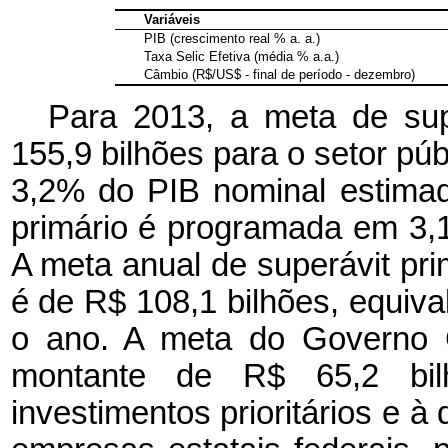
Variáveis
PIB (crescimento real % a. a.)
Taxa Selic Efetiva (média % a.a.)
Câmbio (R$/US$ - final de período - dezembro)
Para 2013, a meta de sup
155,9 bilhões para o setor púb
3,2% do PIB nominal estimad
primário é programada em 3,
A meta anual de superávit pr
é de R$ 108,1 bilhões, equiv
o ano. A meta do Governo C
montante de R$ 65,2 bilh
investimentos prioritários e à