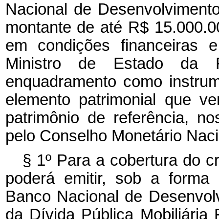
Nacional de Desenvolviment
montante de até R$ 15.000.00
em condições financeiras e
Ministro de Estado da
enquadramento como instrume
elemento patrimonial que ve
patrimônio de referência, n
pelo Conselho Monetário Nac
§ 1º Para a cobertura do c
poderá emitir, sob a forma
Banco Nacional de Desenvolv
da Dívida Pública Mobiliária 