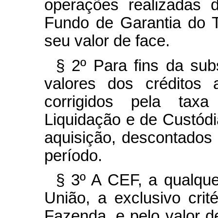
operações realizadas 
Fundo de Garantia do 
seu valor de face.
§ 2º Para fins da subs
valores dos créditos 
corrigidos pela tax
Liquidação e de Custódi
aquisição, descontados
período.
§ 3º A CEF, a qualque
União, a exclusivo crit
Fazenda, e pelo valor d