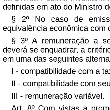
definidas em ato do Ministro 
§ 2º No caso de emissão
equivalência econômica com o
§ 3º A remuneração a se
deverá se enquadrar, a critér
em uma das seguintes alterna
I - compatibilidade com a 
II - compatibilidade com se
III - remuneração variável.
Art. 8º Com vistas a pro