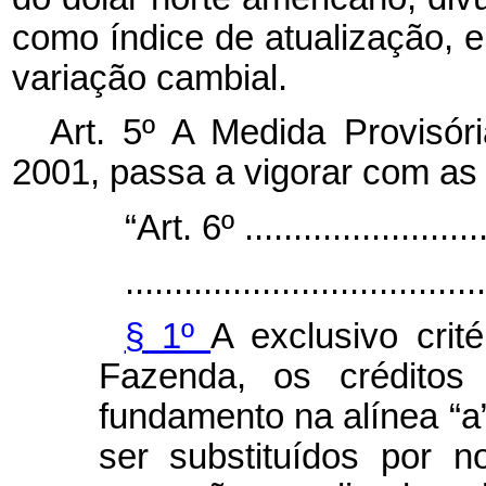
como índice de atualização, e
variação cambial.
Art. 5º A Medida Provisór
2001, passa a vigorar com as 
“Art. 6º ..........................
.....................................
§ 1º
A exclusivo crit
Fazenda, os créditos
fundamento na alínea “a”
ser substituídos por n