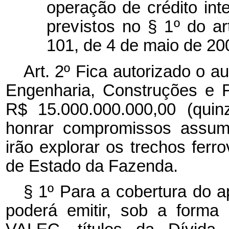
operação de crédito int
previstos no § 1º do
ar
101, de 4 de maio de 20
Art. 2º Fica autorizado o a
Engenharia, Construções e F
R$ 15.000.000.000,00 (quin
honrar compromissos assum
irão explorar os trechos ferro
de Estado da Fazenda.
§ 1º Para a cobertura do a
poderá emitir, sob a forma