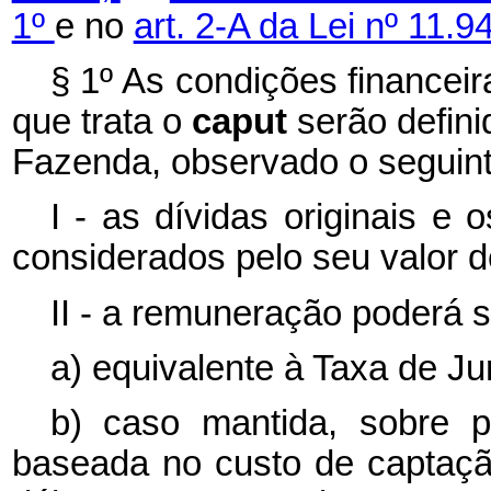
1º
e no
art. 2-A da Lei nº 11.
§ 1º As condições financeir
que trata o
caput
serão defin
Fazenda, observado o seguint
I - as dívidas originais e
considerados pelo seu valor d
II - a remuneração poderá s
a) equivalente à Taxa de J
b) caso mantida, sobre 
baseada no custo de captaçã