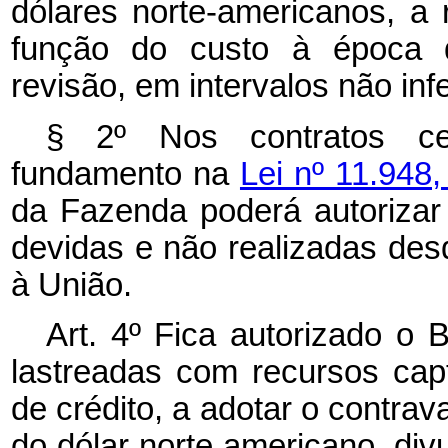
dólares norte-americanos, a
função do custo à época d
revisão, em intervalos não infe
§ 2º Nos contratos ce
fundamento na
Lei nº 11.948
da Fazenda poderá autoriza
devidas e não realizadas de
à União.
Art. 4º Fica autorizado o
lastreadas com recursos ca
de crédito, a adotar o contra
do dólar norte americano, div