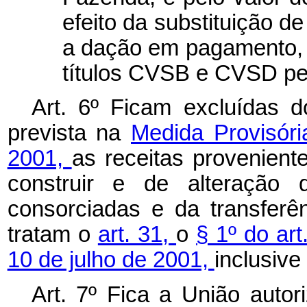
efeito da substituição de
a dação em pagamento, 
títulos CVSB e CVSD pe
Art. 6º Ficam excluídas d
prevista na
Medida Provisóri
2001,
as receitas provenient
construir e de alteração
consorciadas e da transferên
tratam o
art. 31,
o
§ 1º do ar
10 de julho de 2001,
inclusive
Art. 7º Fica a União auto